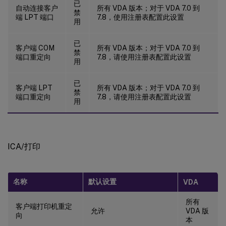
已
自动连接客户
所有 VDA 版本；对于 VDA 7.0 到
禁
端 LPT 端口
7.8，使用注册表配置此设置
用
已
客户端 COM
所有 VDA 版本；对于 VDA 7.0 到
禁
端口重定向
7.8，请使用注册表配置此设置
用
已
客户端 LPT
所有 VDA 版本；对于 VDA 7.0 到
禁
端口重定向
7.8，请使用注册表配置此设置
用
ICA/打印
名称
默认设置
VDA
所有
客户端打印机重定
允许
VDA 版
向
本