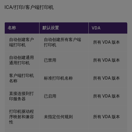
ICA/打印/客户端打印机
名称
默认设置
VDA
自动创建客户
自动创建所有客户端
所有 VDA 版本
端打印机
打印机
自动创建通用
已禁用
所有 VDA 版本
通用打印机
客户端打印机
标准打印机名称
所有 VDA 版本
名称
直接连接到打
已启用
所有 VDA 版本
印服务器
打印机驱动程
序映射和兼容
未指定任何规则
所有 VDA 版本
性