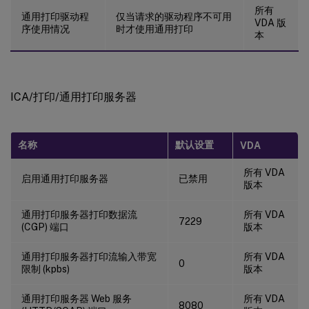
所有
通用打印驱动程
仅当请求的驱动程序不可用
VDA 版
序使用情况
时才使用通用打印
本
ICA/打印/通用打印服务器
名称
默认设置
VDA
所有 VDA
启用通用打印服务器
已禁用
版本
通用打印服务器打印数据流
所有 VDA
7229
(CGP) 端口
版本
通用打印服务器打印流输入带宽
所有 VDA
0
限制 (kpbs)
版本
通用打印服务器 Web 服务
所有 VDA
8080