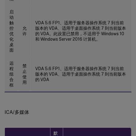
启
动
触
VDA 5.6 FP1、适用于服务器操作系统 7 到当前
控
允
版本的 VDA、适用于桌面操作系统 7 到当前版本
优
许
的 VDA。此设置已禁用，不适用于 Windows 10
化
和 Windows Server 2016 计算机。
桌
面
远
禁
程
VDA 5.6 FP1、适用于服务器操作系统 7 到当前
止
组
版本的 VDA、适用于桌面操作系统 7 到当前版本
使
合
的 VDA
用
框
ICA/多媒体
默