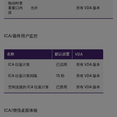
拖动时查
看窗口内
允许
所有 VDA 版本
容
ICA/最终用户监控
名称
默认设置
VDA
ICA 往返计算
已启用
所有 VDA 版本
ICA 往返计算间隔
15 秒
所有 VDA 版本
空闲连接的 ICA 往返计算
已禁用
所有 VDA 版本
ICA/增强桌面体验