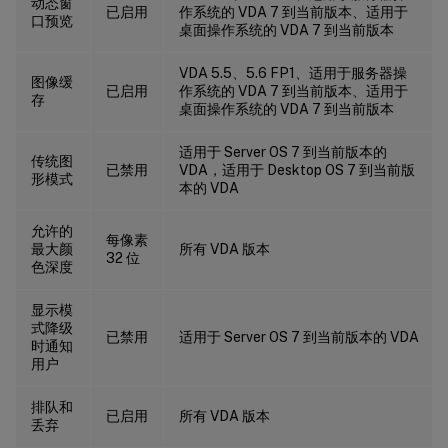
动态窗
已启用
作系统的 VDA 7 到当前版本、适用于
口预览
桌面操作系统的 VDA 7 到当前版本
VDA 5.5、5.6 FP1、适用于服务器操
图像缓
已启用
作系统的 VDA 7 到当前版本、适用于
存
桌面操作系统的 VDA 7 到当前版本
适用于 Server OS 7 到当前版本的
传统图
已禁用
VDA，适用于 Desktop OS 7 到当前版
形模式
本的 VDA
允许的
每像素
最大颜
所有 VDA 版本
32 位
色深度
显示模
式降级
已禁用
适用于 Server OS 7 到当前版本的 VDA
时通知
用户
排队和
已启用
所有 VDA 版本
丢弃