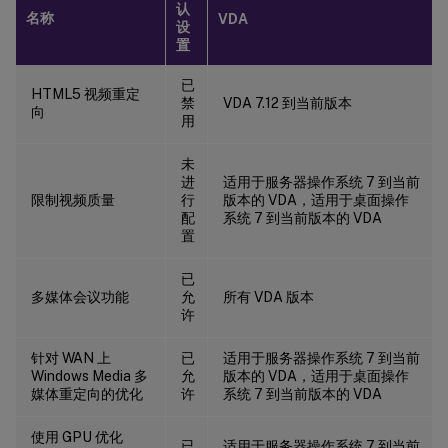
认
名称
VDA
设
置
已
HTML5 视频重定
禁
VDA 7.12 到当前版本
向
用
未
进
适用于服务器操作系统 7 到当前
限制视频质量
行
版本的 VDA，适用于桌面操作
配
系统 7 到当前版本的 VDA
置
已
多媒体会议功能
允
所有 VDA 版本
许
针对 WAN 上
已
适用于服务器操作系统 7 到当前
Windows Media 多
允
版本的 VDA，适用于桌面操作
媒体重定向的优化
许
系统 7 到当前版本的 VDA
使用 GPU 优化
已
适用于服务器操作系统 7 到当前