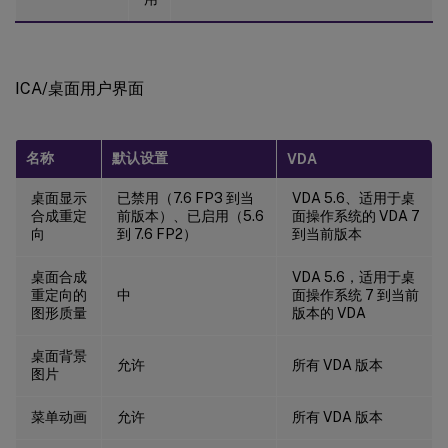
ICA/桌面用户界面
名称
默认设置
VDA
桌面显示
已禁用（7.6 FP3 到当
VDA 5.6、适用于桌
合成重定
前版本）、已启用（5.6
面操作系统的 VDA 7
向
到 7.6 FP2）
到当前版本
桌面合成
VDA 5.6，适用于桌
重定向的
中
面操作系统 7 到当前
图形质量
版本的 VDA
桌面背景
允许
所有 VDA 版本
图片
菜单动画
允许
所有 VDA 版本