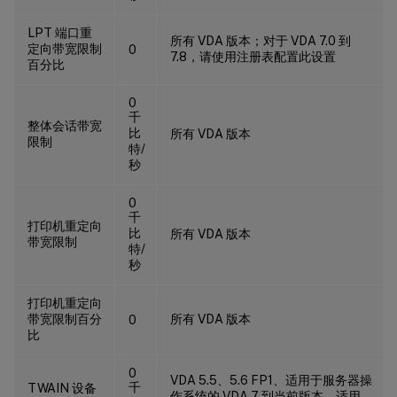
LPT 端口重
所有 VDA 版本；对于 VDA 7.0 到
定向带宽限制
0
7.8，请使用注册表配置此设置
百分比
0
千
整体会话带宽
比
所有 VDA 版本
限制
特/
秒
0
千
打印机重定向
比
所有 VDA 版本
带宽限制
特/
秒
打印机重定向
带宽限制百分
所有 VDA 版本
0
比
0
VDA 5.5、5.6 FP1、适用于服务器操
千
TWAIN 设备
作系统的 VDA 7 到当前版本、适用