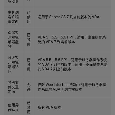
驱动器
主机到
已
客户端
禁
适用于 Server OS 7 到当前版本的 VDA
重定向
用
保留客
已
户端驱
VDA 5、5.5、5.6 FP1，适用于桌面操作系
禁
动器盘
统的 VDA 7 到当前版本
用
符
只读客
已
VDA 5.5、5.6 FP1，适用于服务器操作系统
户端驱
禁
的 VDA 7 到当前版本，适用于桌面操作系统
动器访
用
的 VDA 7 到当前版本
问
特殊文
允
仅限 Web Interface 部署；适用于服务器操
件夹重
许
作系统的 VDA 7 到当前版本
定向
已
使用异
禁
所有 VDA 版本
步写入
用