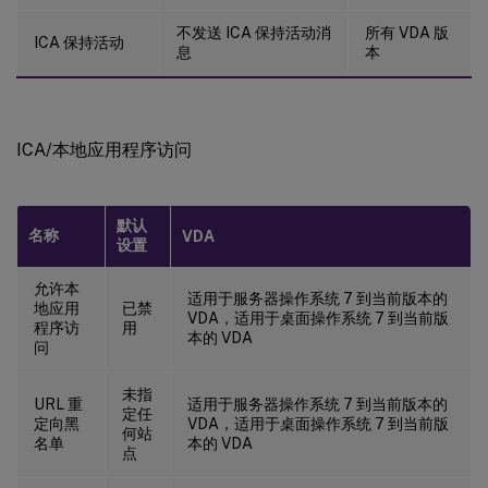
不发送 ICA 保持活动消
所有 VDA 版
ICA 保持活动
息
本
ICA/本地应用程序访问
默认
名称
VDA
设置
允许本
适用于服务器操作系统 7 到当前版本的
地应用
已禁
VDA，适用于桌面操作系统 7 到当前版
程序访
用
本的 VDA
问
未指
URL 重
适用于服务器操作系统 7 到当前版本的
定任
定向黑
VDA，适用于桌面操作系统 7 到当前版
何站
名单
本的 VDA
点