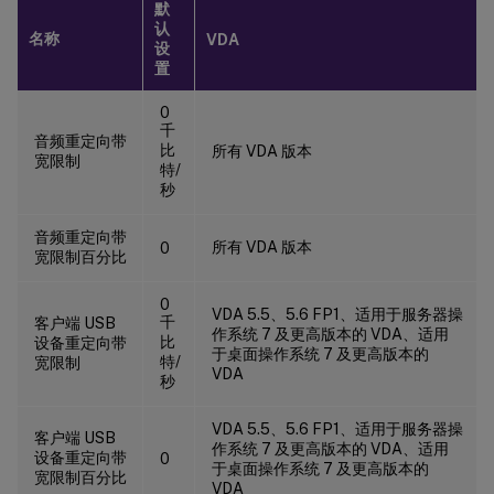
默
认
名称
VDA
设
置
0
千
音频重定向带
比
所有 VDA 版本
宽限制
特/
秒
音频重定向带
所有 VDA 版本
0
宽限制百分比
0
VDA 5.5、5.6 FP1、适用于服务器操
千
客户端 USB
作系统 7 及更高版本的 VDA、适用
比
设备重定向带
于桌面操作系统 7 及更高版本的
特/
宽限制
VDA
秒
VDA 5.5、5.6 FP1、适用于服务器操
客户端 USB
作系统 7 及更高版本的 VDA、适用
设备重定向带
0
于桌面操作系统 7 及更高版本的
宽限制百分比
VDA