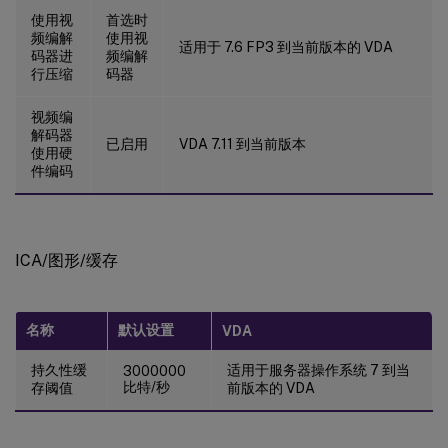
使用视
首选时
频编解
使用视
适用于 7.6 FP3 到当前版本的 VDA
码器进
频编解
行压缩
码器
视频编
解码器
已启用
VDA 7.11 到当前版本
使用硬
件编码
ICA/图形/缓存
名称
默认设置
VDA
持久性缓
适用于服务器操作系统 7 到当
3000000
比特/秒
存阈值
前版本的 VDA