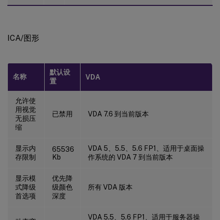
ICA/图形
默认设
名称
VDA
置
允许使
用视觉
已禁用
VDA 7.6 到当前版本
无损压
缩
显示内
VDA 5、5.5、5.6 FP1、适用于桌面操
65536
存限制
Kb
作系统的 VDA 7 到当前版本
显示模
优先降
式降级
级颜色
所有 VDA 版本
首选项
深度
VDA 5.5、5.6 FP1、适用于服务器操