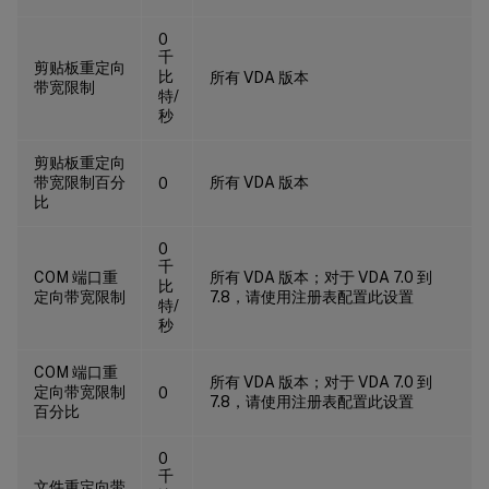
0
千
剪贴板重定向
比
所有 VDA 版本
带宽限制
特/
秒
剪贴板重定向
带宽限制百分
所有 VDA 版本
0
比
0
千
COM 端口重
所有 VDA 版本；对于 VDA 7.0 到
比
定向带宽限制
7.8，请使用注册表配置此设置
特/
秒
COM 端口重
所有 VDA 版本；对于 VDA 7.0 到
定向带宽限制
0
7.8，请使用注册表配置此设置
百分比
0
千
文件重定向带