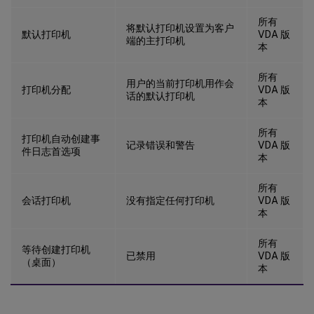
所有
将默认打印机设置为客户
默认打印机
VDA 版
端的主打印机
本
所有
用户的当前打印机用作会
打印机分配
VDA 版
话的默认打印机
本
所有
打印机自动创建事
记录错误和警告
VDA 版
件日志首选项
本
所有
会话打印机
没有指定任何打印机
VDA 版
本
所有
等待创建打印机
已禁用
VDA 版
（桌面）
本