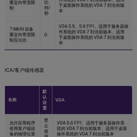
比
重定向带宽限
于桌面操作系统的 VDA 7 到当前版
特/
制
本
秒
VDA 5.5、5.6 FP1、适用于服务器操
TWAIN 设备
作系统的 VDA 7 到当前版本、适用
重定向带宽限
0
于桌面操作系统的 VDA 7 到当前版
制百分比
本
ICA/客户端传感器
默
认
名称
VDA
设
置
禁
允许应用程序
VDA 5.6 FP1、适用于服务器操作系
止
使用客户端设
统的 VDA 7 到当前版本、适用于桌面
使
备的物理位置
操作系统的 VDA 7 到当前版本
用