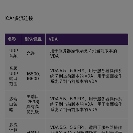
ICA/多流连接
名称
默认设置
VDA
UDP
用于服务器操作系统 7 到当前版本的
允许
音频
VDA
音频
VDA 5.5、5.6 FP1、用于服务器操作系
UDP
16500,
统 7 到当前版本的 VDA、用于桌面操作
端口
16509
系统 7 到当前版本的 VDA
范围
主端口
多端
VDA 5.5、5.6 FP1、用于服务器操作系
(2598)
口策
统 7 到当前版本的 VDA、用于桌面操作
具有高
略
系统 7 到当前版本的 VDA
优先级
多流
VDA 5.5、5.6 FP1、适用于服务器操作
计算
已禁用
系统的 VDA 7 到当前版本、适用于桌面