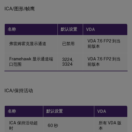
ICA/图形/帧鹰
名称
默认设置
VDA
VDA 7.6 FP2 到当
弗雷姆霍克显示通道
已禁用
前版本
Framehawk 显示通道端
VDA 7.6 FP2 到当
3224,
口范围
3324
前版本
ICA/保持活动
名称
默认设置
VDA
ICA 保持活动超
所有 VDA 版
60 秒
时
本