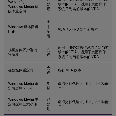
WAN 上的
禁
版本的 VDA，适用于桌面操作
Windows Media 多
用
系统 7 到当前版本的 VDA
媒体重定向
尚
Windows 媒体回退
未
VDA 7.6 FP3 到当前版本
阻止
配
置
适用于服务器操作系统 7 到当前
视窗媒体客户端内
允
版本的 VDA，适用于桌面操作
容获取
许
系统 7 到当前版本的 VDA
允
视窗媒体重定向
所有 VDA 版本
许
Windows Media 重
虚拟交付代理 5、5.5、5.6 功能
5
秒
定向缓冲区大小
包 1
Windows Media 重
已
虚拟交付代理 5、5.5、5.6 功能
定向缓冲区大小使
禁
包 1
用
用