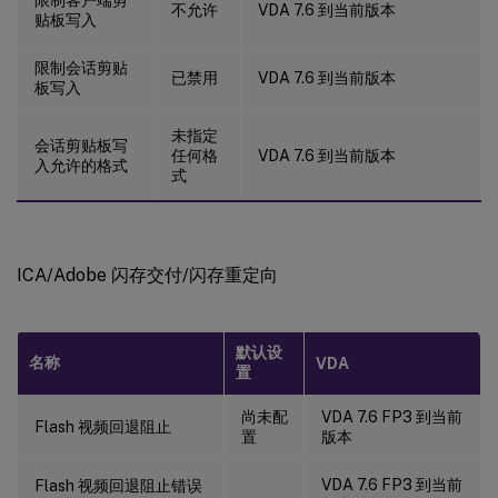
不允许
VDA 7.6 到当前版本
贴板写入
配置文件管理/高级设置
配置文件管理/基本设置
限制会话剪贴
已禁用
VDA 7.6 到当前版本
板写入
配置文件管理/跨平台设置
配置文件管理/文件系统/排除项
未指定
会话剪贴板写
任何格
VDA 7.6 到当前版本
配置文件管理/文件系统/同步
入允许的格式
式
配置文件管理/文件夹重定向
配置文件管理/文件夹重定向/AppData(漫游)
配置文件管理/文件夹重定向/联系人
ICA/Adobe 闪存交付/闪存重定向
配置文件管理/文件夹重定向/桌面
配置文件管理/文件夹重定向/文档
默认设
配置文件管理/文件夹重定向/下载
名称
VDA
置
配置文件管理/文件夹重定向/收藏夹
尚未配
VDA 7.6 FP3 到当前
配置文件管理/文件夹重定向/链接
Flash 视频回退阻止
置
版本
配置文件管理/文件夹重定向/音乐
VDA 7.6 FP3 到当前
Flash 视频回退阻止错误
配置文件管理/文件夹重定向/图片