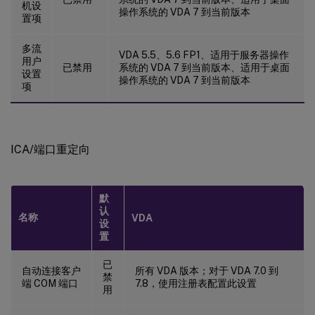
机设
操作系统的 VDA 7 到当前版本
置项
多流
VDA 5.5、5.6 FP1、适用于服务器操作
用户
已禁用
系统的 VDA 7 到当前版本、适用于桌面
设置
操作系统的 VDA 7 到当前版本
项
ICA/端口重定向
默
认
名称
VDA
设
置
已
自动连接客户
所有 VDA 版本；对于 VDA 7.0 到
禁
端 COM 端口
7.8，使用注册表配置此设置
用