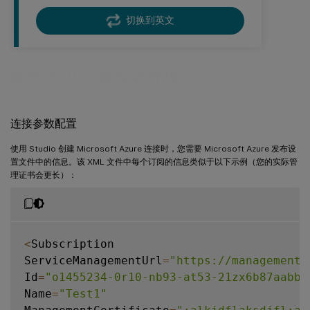
切换到英文
微软 Azure 虚拟化环境
连接参数配置
使用 Studio 创建 Microsoft Azure 连接时，您需要 Microsoft Azure 发布设
置文件中的信息。该 XML 文件中每个订阅的信息类似于以下示例（您的实际管
理证书会更长）：
<
Subscription

ServiceManagementUrl
=
"https://management.
Id
=
"o1455234-0r10-nb93-at53-21zx6b87aabb7
Name
=
"Test1"