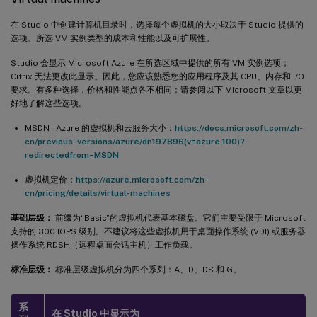
在 Studio 中创建计算机目录时，选择每个虚拟机的大小取决于 Studio 提供的
选项、所选 VM 实例类型的成本和性能以及可扩展性。
Studio 会显示 Microsoft Azure 在所选区域中提供的所有 VM 实例选项；
Citrix 无法更改此显示。因此，您应该熟悉您的应用程序及其 CPU、内存和 I/O
要求。有多种选择，价格和性能点各不相同；请参阅以下 Microsoft 文章以更
好地了解这些选项。
MSDN – Azure 的虚拟机和云服务大小：
https://docs.microsoft.com/zh-
cn/previous-versions/azure/dn197896(v=azure.100)?
redirectedfrom=MSDN
虚拟机定价：
https://azure.microsoft.com/zh-
cn/pricing/details/virtual-machines
基础层级：
前缀为“Basic”的虚拟机代表基本磁盘。它们主要受限于 Microsoft
支持的 300 IOPS 级别。不建议将这些虚拟机用于桌面操作系统 (VDI) 或服务器
操作系统 RDSH（远程桌面会话主机）工作负载。
标准层级：
标准层级虚拟机分为四个系列：A、D、DS 和 G。
系
在 Studio 中显示为