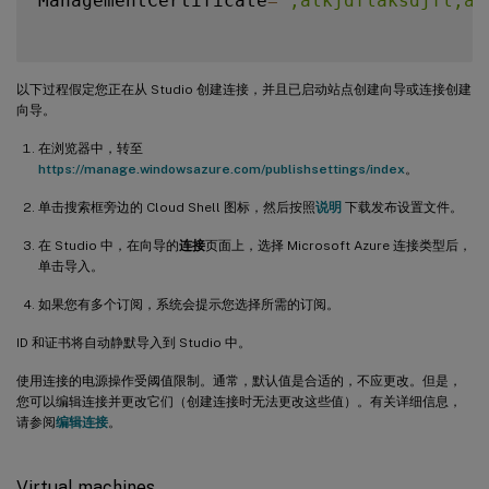
ManagementCertificate
=
";alkjdflaksdjfl;ak
以下过程假定您正在从 Studio 创建连接，并且已启动站点创建向导或连接创建
向导。
在浏览器中，转至
https://manage.windowsazure.com/publishsettings/index
。
单击搜索框旁边的 Cloud Shell 图标，然后按照
说明
下载发布设置文件。
在 Studio 中，在向导的
连接
页面上，选择 Microsoft Azure 连接类型后，
单击导入。
如果您有多个订阅，系统会提示您选择所需的订阅。
ID 和证书将自动静默导入到 Studio 中。
使用连接的电源操作受阈值限制。通常，默认值是合适的，不应更改。但是，
您可以编辑连接并更改它们（创建连接时无法更改这些值）。有关详细信息，
请参阅
编辑连接
。
Virtual machines