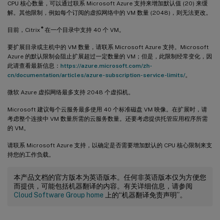
CPU 核心数量，可以通过联系 Microsoft Azure 支持来增加默认值 (20) 来缓
解。其他限制，例如每个订阅的虚拟网络中的 VM 数量 (2048)，则无法更改。
®
目前，Citrix
在一个目录中支持 40 个 VM。
要扩展目录或主机中的 VM 数量，请联系 Microsoft Azure 支持。Microsoft
Azure 的默认限制会阻止扩展超过一定数量的 VM；但是，此限制经常变化，因
此请查看最新信息：
https://azure.microsoft.com/zh-
cn/documentation/articles/azure-subscription-service-limits/
。
微软 Azure 虚拟网络最多支持 2048 个虚拟机。
Microsoft 建议每个云服务最多使用 40 个标准磁盘 VM 映像。在扩展时，请
考虑整个连接中 VM 数量所需的云服务数量。还要考虑提供托管应用程序所需
的 VM。
请联系 Microsoft Azure 支持，以确定是否需要增加默认的 CPU 核心限制来支
持您的工作负载。
本产品文档的官方版本为英语版本。任何非英语版本仅为方便您
而提供，可能包括机器翻译的内容。有关详细信息，请参阅
Cloud Software Group home
上的“机器翻译免责声明”。