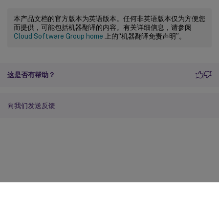
本产品文档的官方版本为英语版本。任何非英语版本仅为方便您
而提供，可能包括机器翻译的内容。有关详细信息，请参阅
Cloud Software Group home
上的“机器翻译免责声明”。
这是否有帮助？
向我们发送反馈