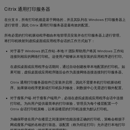
Citrix 通用打印服务器
在分支 B，所有打印机都是基于网络的，并且其队列在 Windows 打印服务器上
进行管理，因此 Citrix 通用打印服务器是最有效的配置。
所有必需的打印机驱动程序都由本地管理员安装并在打印服务器上进行管理。
将打印机映射到虚拟桌面或应用程序会话的工作方式如下：
对于基于 Windows 的工作站 - 本地 IT 团队帮助用户将其 Windows 工作站
连接到相应的网络打印机。这使用户能够从本地安装的应用程序进行打印。
在虚拟桌面或应用程序会话期间，通过自动创建枚举本地配置的打印机。如
果可能，虚拟桌面或应用程序随后会作为直接网络连接连接到打印服务器。
Citrix 通用打印服务器组件已安装并启用，因此不需要本机打印机驱动程
序。如果驱动程序更新或打印机队列修改，则数据中心无需进行额外配置。
对于瘦客户端 - 对于瘦客户端用户，必须在虚拟桌面或应用程序会话中连接
打印机。为向用户提供最简单的打印体验，管理员为每个楼层配置一个
Citrix 会话打印机策略，以将该楼层的打印机连接为默认打印机。
为确保即使在用户在楼层之间漫游时也能连接正确的打印机，策略会根据子
网或瘦客户端的名称进行筛选。该配置（称为邻近打印）允许进行本地打印