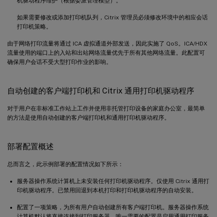
机驱动程序维护（根据委派管理模型）。
如果需要修改或添加打印机队列，Citrix 管理员必须修改环境中的相应会话
打印机策略。
由于网络打印流量将通过 ICA 虚拟通道外部发送，因此实施了 QoS。ICA/HDX
流量使用的端口上的入站和出站网络流量优先于所有其他网络流量。此配置可
确保用户会话不受大型打印作业的影响。
自动创建的客户端打印机和 Citrix 通用打印机驱动程序
对于用户在非标准工作站上工作并使用非托管打印设备的家庭办公室，最简单
的方法是使用自动创建的客户端打印机和通用打印机驱动程序。
部署配置概述
总而言之，此示例部署的配置情况如下所示：
服务器操作系统计算机上未安装任何打印机驱动程序。仅使用 Citrix 通用打
印机驱动程序。已禁用回退到本机打印和打印机驱动程序的自动安装。
配置了一项策略，为所有用户自动创建所有客户端打印机。服务器操作系统
计算机默认将直接连接到打印服务器。唯一需要的配置是启用通用打印服务