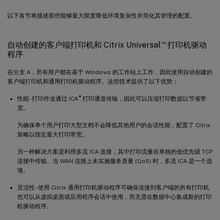
以下各节将描述那些能够最大限度降低环境复杂性并简化其管理的配置。
™
自动创建的客户端打印机和 Citrix Universal
打印机驱动
程序
在分支 A，所有用户都在基于 Windows 的工作站上工作，因此使用自动创建的
客户端打印机和通用打印机驱动程序。这些技术提供了以下优势：
®
性能 - 打印作业通过 ICA
打印通道传输，因此可以压缩打印数据以节省带
宽。
为确保单个用户打印大型文档不会降低其他用户的会话性能，配置了 Citrix
策略以指定最大打印带宽。
另一种解决方案是利用多流 ICA 连接，其中打印流量在单独的低优先级 TCP
连接中传输。当 WAN 连接上未实施服务质量 (QoS) 时，多流 ICA 是一个选
项。
灵活性 - 使用 Citrix 通用打印机驱动程序可确保连接到客户端的所有打印机
也可以从虚拟桌面或应用程序会话中使用，而无需在数据中心集成新的打印
机驱动程序。