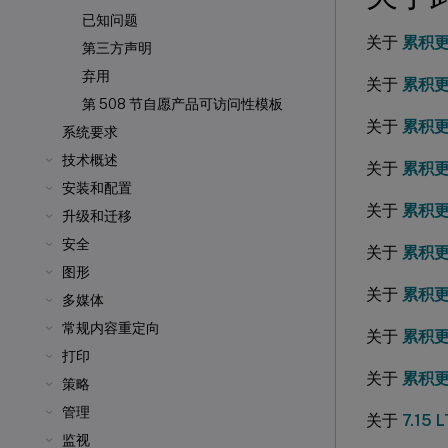
已知问题
关于
累积更新
第三方声明
弃用
关于
累积更新
第 508 节自愿产品可访问性模板
关于
累积更新
系统要求
技术概述
关于
累积更新
安装和配置
关于
累积更新
升级和迁移
安全
关于
累积更新
图形
关于
累积更新
多媒体
常规内容重定向
关于
累积更新
打印
关于
累积更新
策略
管理
关于
7.15
监视