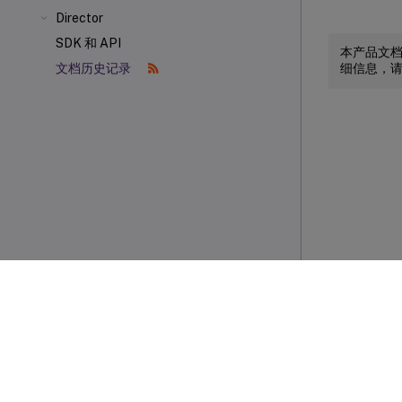
Director
SDK 和 API
本产品文
细信息，
文档历史记录