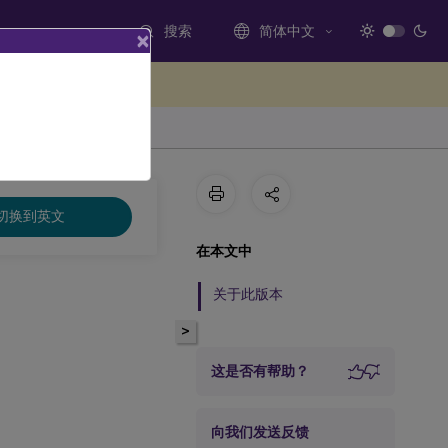
搜索
简体中文
×
处提供反馈
切换到英文
在本文中
关于此版本
>
这是否有帮助？
向我们发送反馈