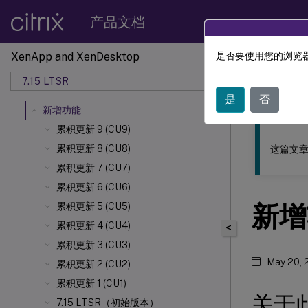
产品文档
XenApp and XenDesktop
是否要使用您的浏览器
此内容已经过
7.15 LTSR
XenApp
是
否
新增功能
累积更新 9 (CU9)
累积更新 8 (CU8)
这篇文章
累积更新 7 (CU7)
累积更新 6 (CU6)
新增
累积更新 5 (CU5)
累积更新 4 (CU4)
<
累积更新 3 (CU3)
May 20, 
累积更新 2 (CU2)
累积更新 1 (CU1)
关于
7.15 LTSR（初始版本）