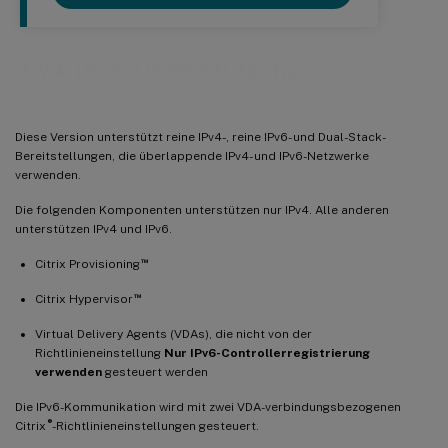
IPv4/IPv6-Unterstützung
Diese Version unterstützt reine IPv4-, reine IPv6- und Dual-Stack-
Bereitstellungen, die überlappende IPv4- und IPv6-Netzwerke
verwenden.
Die folgenden Komponenten unterstützen nur IPv4. Alle anderen
unterstützen IPv4 und IPv6.
™
Citrix Provisioning
™
Citrix Hypervisor
Virtual Delivery Agents (VDAs), die nicht von der
Richtlinieneinstellung
Nur IPv6-Controllerregistrierung
verwenden
gesteuert werden
Die IPv6-Kommunikation wird mit zwei VDA-verbindungsbezogenen
®
Citrix
-Richtlinieneinstellungen gesteuert.