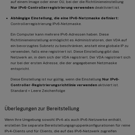
auf einem Image oder einer OU, bei der die Richtlinieneinstellung
Nur IPv6-Controllerregistrierung verwenden
deaktiviert ist.
Abhängige Einstellung, die eine IPv6-Netzmaske definiert:
Controllerregistrierung IPv6-Netzmaske.
Ein Computer kann mehrere IPv6-Adressen haben. Diese
Richtlinieneinstellung ermöglicht es Administratoren, den VDA auf
ein bevorzugtes Subnetz zu beschränken, anstatt eine globale IP zu
verwenden, falls eine registriert ist. Diese Einstellung gibt das
Netzwerk an, in dem sich der VDA registriert. Der VDA registriert sich
nur bei der ersten Adresse, die der angegebenen Netzmaske
entspricht.
Diese Einstellung ist nur gültig, wenn die Einstellung
Nur IPv6-
Controller-Registrierungsrichtlinie verwenden
aktiviert ist.
Standard = Leere Zeichenfolge
Überlegungen zur Bereitstellung
Wenn Ihre Umgebung sowohl IPv4- als auch IPv6-Netzwerke enthält,
erstellen Sie separate Bereitstellungsgruppenkonfigurationen für reine
IPv4-Clients und für Clients, die auf das IPv6-Netzwerk zugreifen