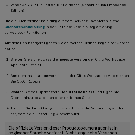
Windows 7, 32-Bit- und 64-Bit-Editionen (einschließlich Embedded
Edition)
Um die Clientordnerumleitung auf dem Server zu aktivieren, siehe
Clientordnerumleitung
in der Liste der über die Registrierung
verwalteten Funktionen.
Auf dem Benutzergerät geben Sie an, welche Ordner umgeleitet werden
sollen:
Stellen Sie sicher, dass die neueste Version der Citrix Workspace-
App installiert ist.
Aus dem Installationsverzeichnis der Citrix Workspace-App starten
Sie CtxCFRUI.exe.
Wählen Sie das Optionsfeld
Benutzerdefiniert
und fügen Sie
Ordner hinzu, bearbeiten oder entfernen Sie sie.
Trennen Sie Ihre Sitzungen und stellen Sie die Verbindung wieder
her, damit die Einstellung wirksam wird.
Die offizielle Version dieser Produktdokumentation ist in
englischer Sprache verfasst. Nicht-englische Versionen