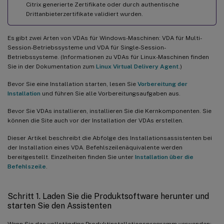
Citrix generierte Zertifikate oder durch authentische
Drittanbieterzertifikate validiert wurden.
Es gibt zwei Arten von VDAs für Windows-Maschinen: VDA für Multi-
Session-Betriebssysteme und VDA für Single-Session-
Betriebssysteme. (Informationen zu VDAs für Linux-Maschinen finden
Sie in der Dokumentation zum
Linux Virtual Delivery Agent
.)
Bevor Sie eine Installation starten, lesen Sie
Vorbereitung der
Installation
und führen Sie alle Vorbereitungsaufgaben aus.
Bevor Sie VDAs installieren, installieren Sie die Kernkomponenten. Sie
können die Site auch vor der Installation der VDAs erstellen.
Dieser Artikel beschreibt die Abfolge des Installationsassistenten bei
der Installation eines VDA. Befehlszeilenäquivalente werden
bereitgestellt. Einzelheiten finden Sie unter
Installation über die
Befehlszeile
.
Schritt 1. Laden Sie die Produktsoftware herunter und
starten Sie den Assistenten
Wenn Sie das vollständige Produktinstallationsprogramm verwenden: