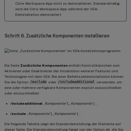
Citrix Workspace-App nicht zu deinstallieren. Standardmäßig
wird die Citrix Workspace-App während der VDA-
Deinstallation deinstalliert.
Schritt 6. Zusätzliche Komponenten installieren
Die Seite
Zusätzliche Komponenten
enthält Kontrollkästchen zum
Aktivieren oder Deaktivieren der Installation weiterer Features und
Technologien mit dem VDA. Bei einer Befehlszeileninstallation können
Sie die Option
/exclude
oder
/includeadditional
verwenden, um
eine oder mehrere verfügbare Komponenten explizit auszuschließen
oder einzuschließen:
/includeadditional
„
Komponente
“[,„
Komponente
“] …
/exclude
„
Komponente
“[,„
Komponente
“] …
Die folgende Tabelle zeigt die Standardeinstellung der Elemente auf
dieser Seite. Die Standardeinstellung hängt von der Option ab, die Sie