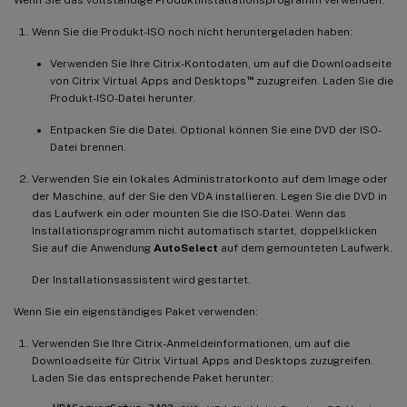
Wenn Sie die Produkt-ISO noch nicht heruntergeladen haben:
Verwenden Sie Ihre Citrix-Kontodaten, um auf die Downloadseite
™
von Citrix Virtual Apps and Desktops
zuzugreifen. Laden Sie die
Produkt-ISO-Datei herunter.
Entpacken Sie die Datei. Optional können Sie eine DVD der ISO-
Datei brennen.
Verwenden Sie ein lokales Administratorkonto auf dem Image oder
der Maschine, auf der Sie den VDA installieren. Legen Sie die DVD in
das Laufwerk ein oder mounten Sie die ISO-Datei. Wenn das
Installationsprogramm nicht automatisch startet, doppelklicken
Sie auf die Anwendung
AutoSelect
auf dem gemounteten Laufwerk.
Der Installationsassistent wird gestartet.
Wenn Sie ein eigenständiges Paket verwenden:
Verwenden Sie Ihre Citrix-Anmeldeinformationen, um auf die
Downloadseite für Citrix Virtual Apps and Desktops zuzugreifen.
Laden Sie das entsprechende Paket herunter: