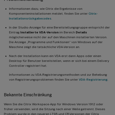
Informationen dazu, wie Citrix die Ergebnisse von
Komponenteninstallationen meldet, finden Sie unter
Citrix-
Installationsrückgabecodes
.
In der Studio-Anzeige für eine Bereitstellungsgruppe entspricht der
Eintrag
Installierte VDA-Version
im Bereich
Details
möglicherweise nicht der auf den Maschinen installierten Version.
Die Anzeige „Programme und Funktionen“ von Windows auf der
Maschine zeigt die tatsächliche VDA-Version an.
Nach der Installation kann ein VDA erst dann Apps oder einen
Desktop für Benutzer bereitstellen, wenn er sich bei einem Delivery
Controller registriert hat.
Informationen zu VDA-Registrierungsmethoden und zur Behebung
von Registrierungsproblemen finden Sie unter
VDA-Registrierung
.
Bekannte Einschränkung
Wenn Sie die Citrix Workspace-App für Windows Version 1912 oder
früher verwenden, wird die Sitzung nach einer Weile getrennt. Dieses
Problem wurde in den neueren LTSR- und CR-Versionen der Citrix