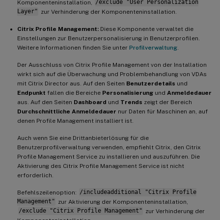
Komponenteninstallation,
/exclude "User Personalization
Layer"
zur Verhinderung der Komponenteninstallation.
Citrix Profile Management:
Diese Komponente verwaltet die
Einstellungen zur Benutzerpersonalisierung in Benutzerprofilen.
Weitere Informationen finden Sie unter
Profilverwaltung
.
Der Ausschluss von Citrix Profile Management von der Installation
wirkt sich auf die Überwachung und Problembehandlung von VDAs
mit Citrix Director aus. Auf den Seiten
Benutzerdetails
und
Endpunkt
fallen die Bereiche
Personalisierung
und
Anmeldedauer
aus. Auf den Seiten
Dashboard
und
Trends
zeigt der Bereich
Durchschnittliche Anmeldedauer
nur Daten für Maschinen an, auf
denen Profile Management installiert ist.
Auch wenn Sie eine Drittanbieterlösung für die
Benutzerprofilverwaltung verwenden, empfiehlt Citrix, den Citrix
Profile Management Service zu installieren und auszuführen. Die
Aktivierung des Citrix Profile Management Service ist nicht
erforderlich.
Befehlszeilenoption:
/includeadditional "Citrix Profile
Management"
zur Aktivierung der Komponenteninstallation,
/exclude "Citrix Profile Management"
zur Verhinderung der