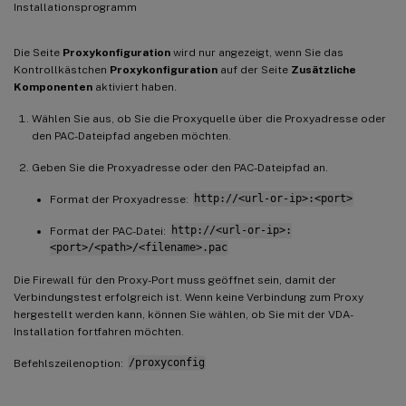
Die Seite
Proxykonfiguration
wird nur angezeigt, wenn Sie das
Kontrollkästchen
Proxykonfiguration
auf der Seite
Zusätzliche
Komponenten
aktiviert haben.
Wählen Sie aus, ob Sie die Proxyquelle über die Proxyadresse oder
den PAC-Dateipfad angeben möchten.
Geben Sie die Proxyadresse oder den PAC-Dateipfad an.
Format der Proxyadresse:
http://<url-or-ip>:<port>
Format der PAC-Datei:
http://<url-or-ip>:
<port>/<path>/<filename>.pac
Die Firewall für den Proxy-Port muss geöffnet sein, damit der
Verbindungstest erfolgreich ist. Wenn keine Verbindung zum Proxy
hergestellt werden kann, können Sie wählen, ob Sie mit der VDA-
Installation fortfahren möchten.
Befehlszeilenoption:
/proxyconfig