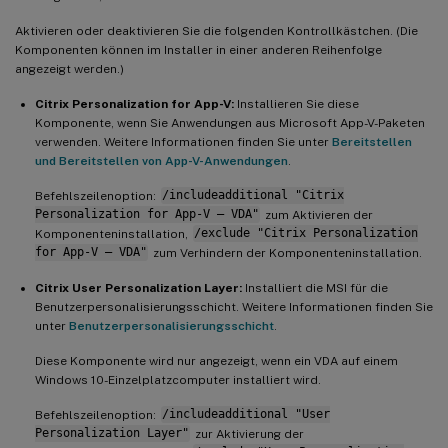
Aktivieren oder deaktivieren Sie die folgenden Kontrollkästchen. (Die
Komponenten können im Installer in einer anderen Reihenfolge
angezeigt werden.)
Citrix Personalization for App-V:
Installieren Sie diese
Komponente, wenn Sie Anwendungen aus Microsoft App-V-Paketen
verwenden. Weitere Informationen finden Sie unter
Bereitstellen
und Bereitstellen von App-V-Anwendungen
.
Befehlszeilenoption:
/includeadditional "Citrix
Personalization for App-V – VDA"
zum Aktivieren der
Komponenteninstallation,
/exclude "Citrix Personalization
for App-V – VDA"
zum Verhindern der Komponenteninstallation.
Citrix User Personalization Layer:
Installiert die MSI für die
Benutzerpersonalisierungsschicht. Weitere Informationen finden Sie
unter
Benutzerpersonalisierungsschicht
.
Diese Komponente wird nur angezeigt, wenn ein VDA auf einem
Windows 10-Einzelplatzcomputer installiert wird.
Befehlszeilenoption:
/includeadditional "User
Personalization Layer"
zur Aktivierung der