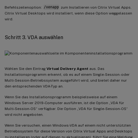
Befehlszeilenoption:
/xenapp
zum Installieren von Citrix Virtual Apps.
Citrix Virtual Desktops wird installiert, wenn diese Option weggelassen
wird.
Schritt 3. VDA auswählen
Wählen Sie den Eintrag
Virtual Delivery Agent
aus. Das
Installationsprogramm erkennt, ob es auf einem Single-Session- oder
Multi-Session-Betriebssystem ausgeführt wird, und bietet daher nur
den entsprechenden VDA-Typ an.
Wenn Sie das Installationsprogramm beispielsweise auf einem
Windows Server 2019-Computer ausführen, ist die Option „VDA für
Multi-Session-OS“ verfügbar. Die Option „VDA für Single-Session-OS“
wird nicht angeboten.
Wenn Sie versuchen, einen Windows-VDA auf einem nicht unterstützten
Betriebssystem für diese Version von Citrix Virtual Apps and Desktops
zu installieren (oder auf diesen zu aktualisieren), führt Sie eine Meldung