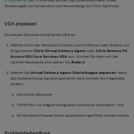
CTX224676
. Der CTX-Artikel enthält das Download-Paket sowie
Anweisungen zur Installation und Verwendung von Citrix Optimizer.
VDA anpassen
So passen Sie einen installierten VDA an:
Wählen Sie in der Windows-Funktion zum Entfernen oder Ändern von
Programmen
Citrix Virtual Delivery Agent
oder
Citrix Remote PC
Access/VDI Core Services VDA
aus. Klicken Sie dann mit der
rechten Maustaste und wählen Sie
Ändern
.
Wählen Sie
Virtual Delivery Agent-Einstellungen anpassen
. Wenn
das Installationsprogramm gestartet wird, können Sie Folgendes
ändern:
Controller-Adressen
TCP/IP-Port zur Registrierung beim Controller (Standard = 80)
Ob Windows-Firewall-Ports automatisch geöffnet werden sollen
Problembehandlung