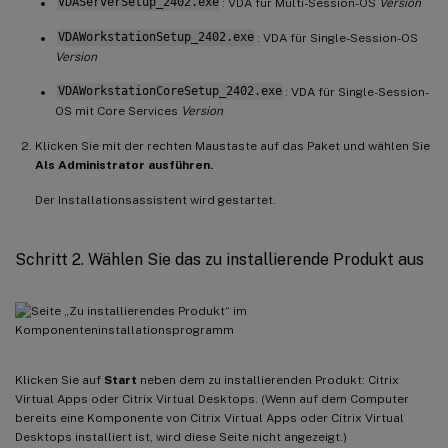
VDAServerSetup_2402.exe
: VDA für Multi-Session-OS
Version
VDAWorkstationSetup_2402.exe
: VDA für Single-Session-OS
Version
VDAWorkstationCoreSetup_2402.exe
: VDA für Single-Session-
OS mit Core Services
Version
Klicken Sie mit der rechten Maustaste auf das Paket und wählen Sie
Als Administrator ausführen.
Der Installationsassistent wird gestartet.
Schritt 2. Wählen Sie das zu installierende Produkt aus
Klicken Sie auf
Start
neben dem zu installierenden Produkt: Citrix
Virtual Apps oder Citrix Virtual Desktops. (Wenn auf dem Computer
bereits eine Komponente von Citrix Virtual Apps oder Citrix Virtual
Desktops installiert ist, wird diese Seite nicht angezeigt.)