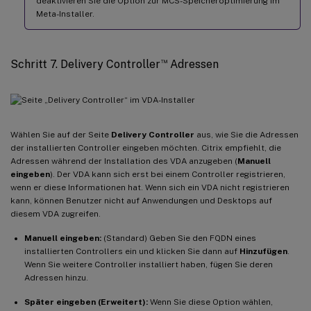
deaktivieren Sie die Option zur MCS-Speicheroptimierung im
Meta-Installer.
™
Schritt 7. Delivery Controller
Adressen
Wählen Sie auf der Seite
Delivery Controller
aus, wie Sie die Adressen
der installierten Controller eingeben möchten. Citrix empfiehlt, die
Adressen während der Installation des VDA anzugeben (
Manuell
eingeben
). Der VDA kann sich erst bei einem Controller registrieren,
wenn er diese Informationen hat. Wenn sich ein VDA nicht registrieren
kann, können Benutzer nicht auf Anwendungen und Desktops auf
diesem VDA zugreifen.
Manuell eingeben:
(Standard) Geben Sie den FQDN eines
installierten Controllers ein und klicken Sie dann auf
Hinzufügen
.
Wenn Sie weitere Controller installiert haben, fügen Sie deren
Adressen hinzu.
Später eingeben (Erweitert):
Wenn Sie diese Option wählen,