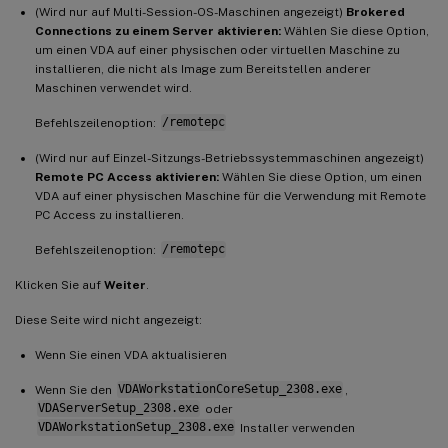
(Wird nur auf Multi-Session-OS-Maschinen angezeigt)
Brokered
Connections zu einem Server aktivieren:
Wählen Sie diese Option,
um einen VDA auf einer physischen oder virtuellen Maschine zu
installieren, die nicht als Image zum Bereitstellen anderer
Maschinen verwendet wird.
Befehlszeilenoption:
/remotepc
(Wird nur auf Einzel-Sitzungs-Betriebssystemmaschinen angezeigt)
Remote PC Access aktivieren:
Wählen Sie diese Option, um einen
VDA auf einer physischen Maschine für die Verwendung mit Remote
PC Access zu installieren.
Befehlszeilenoption:
/remotepc
Klicken Sie auf
Weiter
.
Diese Seite wird nicht angezeigt:
Wenn Sie einen VDA aktualisieren
Wenn Sie den
VDAWorkstationCoreSetup_2308.exe
,
VDAServerSetup_2308.exe
oder
VDAWorkstationSetup_2308.exe
Installer verwenden