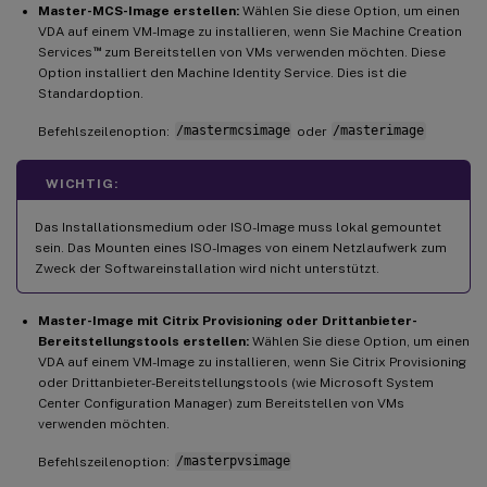
Master-MCS-Image erstellen:
Wählen Sie diese Option, um einen
VDA auf einem VM-Image zu installieren, wenn Sie Machine Creation
™
Services
zum Bereitstellen von VMs verwenden möchten. Diese
Option installiert den Machine Identity Service. Dies ist die
Standardoption.
Befehlszeilenoption:
/mastermcsimage
oder
/masterimage
WICHTIG:
Das Installationsmedium oder ISO-Image muss lokal gemountet
sein. Das Mounten eines ISO-Images von einem Netzlaufwerk zum
Zweck der Softwareinstallation wird nicht unterstützt.
Master-Image mit Citrix Provisioning oder Drittanbieter-
Bereitstellungstools erstellen:
Wählen Sie diese Option, um einen
VDA auf einem VM-Image zu installieren, wenn Sie Citrix Provisioning
oder Drittanbieter-Bereitstellungstools (wie Microsoft System
Center Configuration Manager) zum Bereitstellen von VMs
verwenden möchten.
Befehlszeilenoption:
/masterpvsimage