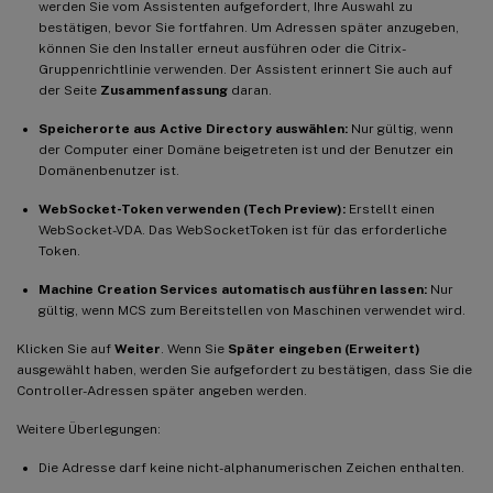
werden Sie vom Assistenten aufgefordert, Ihre Auswahl zu
bestätigen, bevor Sie fortfahren. Um Adressen später anzugeben,
können Sie den Installer erneut ausführen oder die Citrix-
Gruppenrichtlinie verwenden. Der Assistent erinnert Sie auch auf
der Seite
Zusammenfassung
daran.
Speicherorte aus Active Directory auswählen:
Nur gültig, wenn
der Computer einer Domäne beigetreten ist und der Benutzer ein
Domänenbenutzer ist.
WebSocket-Token verwenden (Tech Preview):
Erstellt einen
WebSocket-VDA. Das WebSocketToken ist für das erforderliche
Token.
Machine Creation Services automatisch ausführen lassen:
Nur
gültig, wenn MCS zum Bereitstellen von Maschinen verwendet wird.
Klicken Sie auf
Weiter
. Wenn Sie
Später eingeben (Erweitert)
ausgewählt haben, werden Sie aufgefordert zu bestätigen, dass Sie die
Controller-Adressen später angeben werden.
Weitere Überlegungen:
Die Adresse darf keine nicht-alphanumerischen Zeichen enthalten.