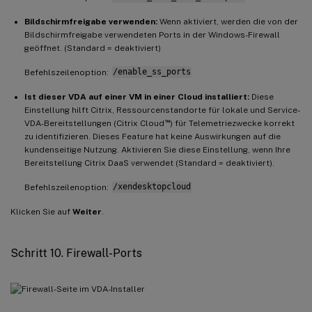
Bildschirmfreigabe verwenden:
Wenn aktiviert, werden die von der
Bildschirmfreigabe verwendeten Ports in der Windows-Firewall
geöffnet. (Standard = deaktiviert)
Befehlszeilenoption:
/enable_ss_ports
Ist dieser VDA auf einer VM in einer Cloud installiert:
Diese
Einstellung hilft Citrix, Ressourcenstandorte für lokale und Service-
™
VDA-Bereitstellungen (Citrix Cloud
) für Telemetriezwecke korrekt
zu identifizieren. Dieses Feature hat keine Auswirkungen auf die
kundenseitige Nutzung. Aktivieren Sie diese Einstellung, wenn Ihre
Bereitstellung Citrix DaaS verwendet (Standard = deaktiviert).
Befehlszeilenoption:
/xendesktopcloud
Klicken Sie auf
Weiter
.
Schritt 10. Firewall-Ports