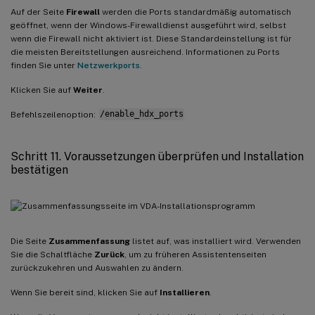
Auf der Seite
Firewall
werden die Ports standardmäßig automatisch
geöffnet, wenn der Windows-Firewalldienst ausgeführt wird, selbst
wenn die Firewall nicht aktiviert ist. Diese Standardeinstellung ist für
die meisten Bereitstellungen ausreichend. Informationen zu Ports
finden Sie unter
Netzwerkports
.
Klicken Sie auf
Weiter
.
Befehlszeilenoption:
/enable_hdx_ports
Schritt 11. Voraussetzungen überprüfen und Installation
bestätigen
Die Seite
Zusammenfassung
listet auf, was installiert wird. Verwenden
Sie die Schaltfläche
Zurück
, um zu früheren Assistentenseiten
zurückzukehren und Auswahlen zu ändern.
Wenn Sie bereit sind, klicken Sie auf
Installieren
.