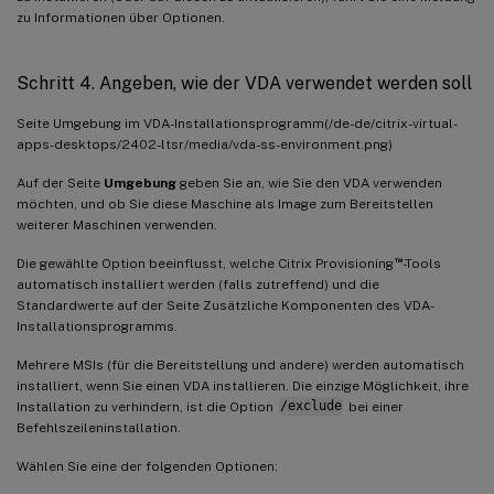
zu Informationen über Optionen.
Schritt 4. Angeben, wie der VDA verwendet werden soll
Seite Umgebung im VDA-Installationsprogramm(/de-de/citrix-virtual-
apps-desktops/2402-ltsr/media/vda-ss-environment.png)
Auf der Seite
Umgebung
geben Sie an, wie Sie den VDA verwenden
möchten, und ob Sie diese Maschine als Image zum Bereitstellen
weiterer Maschinen verwenden.
™
Die gewählte Option beeinflusst, welche Citrix Provisioning
-Tools
automatisch installiert werden (falls zutreffend) und die
Standardwerte auf der Seite Zusätzliche Komponenten des VDA-
Installationsprogramms.
Mehrere MSIs (für die Bereitstellung und andere) werden automatisch
installiert, wenn Sie einen VDA installieren. Die einzige Möglichkeit, ihre
Installation zu verhindern, ist die Option
/exclude
bei einer
Befehlszeileninstallation.
Wählen Sie eine der folgenden Optionen: