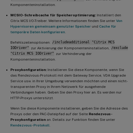
Komponenteninstallation.
MCSIO-Schreibcache für Speicheroptimierung:
Installiert den
Citrix MCS I/O-Treiber. Weitere Informationen finden Sie unter
Von
Hypervisoren gemeinsam genutzter Speicher
und
Cache für
temporäre Daten konfigurieren
.
Befehlszeilenoptionen:
/includeadditional "Citrix MCS
IODriver"
zur Aktivierung der Komponenteninstallation,
/exclude
"Citrix MCS IODriver"
zur Verhinderung der
Komponenteninstallation.
Proxykonfiguration:
Installieren Sie diese Komponente, wenn Sie
das Rendezvous-Protokoll mit dem Gateway Service, VDA Upgrade
Service usw. in Ihrer Umgebung verwenden möchten und einen nicht-
transparenten Proxy in Ihrem Netzwerk für ausgehende
Verbindungen haben. Geben Sie den Proxy hier an. Es werden nur
HTTP-Proxys unterstützt.
Wenn Sie diese Komponente installieren, geben Sie die Adresse des
Proxys oder den PAC-Dateipfad auf der Seite
Rendezvous-
Proxykonfiguration
an. Details zur Funktion finden Sie unter
Rendezvous-Protokoll
.