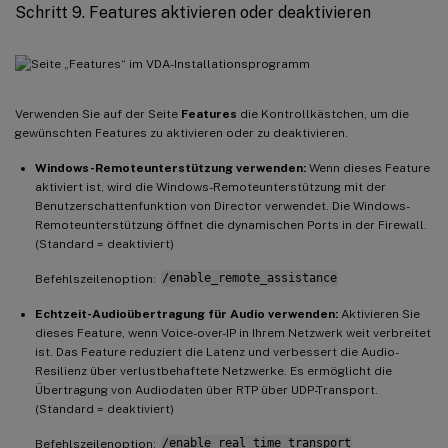
Schritt 9. Features aktivieren oder deaktivieren
Verwenden Sie auf der Seite
Features
die Kontrollkästchen, um die
gewünschten Features zu aktivieren oder zu deaktivieren.
Windows-Remoteunterstützung verwenden:
Wenn dieses Feature
aktiviert ist, wird die Windows-Remoteunterstützung mit der
Benutzerschattenfunktion von Director verwendet. Die Windows-
Remoteunterstützung öffnet die dynamischen Ports in der Firewall.
(Standard = deaktiviert)
Befehlszeilenoption:
/enable_remote_assistance
Echtzeit-Audioübertragung für Audio verwenden:
Aktivieren Sie
dieses Feature, wenn Voice-over-IP in Ihrem Netzwerk weit verbreitet
ist. Das Feature reduziert die Latenz und verbessert die Audio-
Resilienz über verlustbehaftete Netzwerke. Es ermöglicht die
Übertragung von Audiodaten über RTP über UDP-Transport.
(Standard = deaktiviert)
Befehlszeilenoption:
/enable_real_time_transport