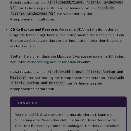
Befehlszeilenoption:
/includeadditional "Citrix Rendezvous
V2"
zur Aktivierung der Komponenteninstallation,
/exclude
"Citrix Rendezvous V2"
zur Verhinderung der
Komponenteninstallation.
Citrix Backup und Restore:
Wenn eine VDA-Installation oder ein
Upgrade fehlschlägt, kann diese Komponente die Maschine auf ein
Backup zurücksetzen, das vor der Installation oder dem Upgrade
erstellt wurde.
Stellen Sie sicher, dass die Microsoft-Voraussetzungen erfüllt sind,
wie unter
Vorbereitung der Installation
erwähnt.
Befehlszeilenoption:
/includeadditional "Citrix Backup and
Restore"
zur Aktivierung der Komponenteninstallation,
/exclude
"Citrix Backup and Restore"
zur Verhinderung der
Komponenteninstallation.
HINWEIS:
Wenn die MCS-Speicheroptimierung aktiviert ist, kann die
Sicherung oder Wiederherstellung für Windows Server- oder
Desktop-Betriebssysteme fehlschlagen. Um dies zu beheben,