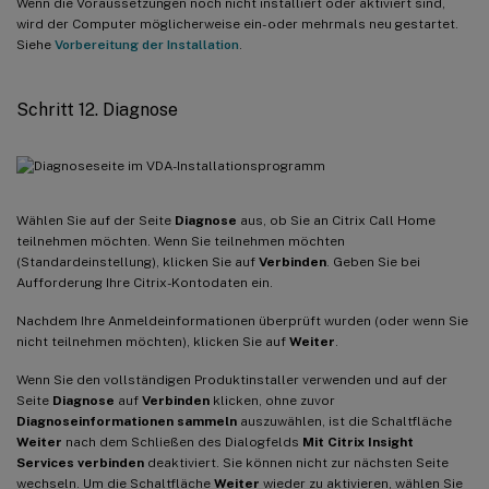
Wenn die Voraussetzungen noch nicht installiert oder aktiviert sind,
wird der Computer möglicherweise ein- oder mehrmals neu gestartet.
Siehe
Vorbereitung der Installation
.
Schritt 12. Diagnose
Wählen Sie auf der Seite
Diagnose
aus, ob Sie an Citrix Call Home
teilnehmen möchten. Wenn Sie teilnehmen möchten
(Standardeinstellung), klicken Sie auf
Verbinden
. Geben Sie bei
Aufforderung Ihre Citrix-Kontodaten ein.
Nachdem Ihre Anmeldeinformationen überprüft wurden (oder wenn Sie
nicht teilnehmen möchten), klicken Sie auf
Weiter
.
Wenn Sie den vollständigen Produktinstaller verwenden und auf der
Seite
Diagnose
auf
Verbinden
klicken, ohne zuvor
Diagnoseinformationen sammeln
auszuwählen, ist die Schaltfläche
Weiter
nach dem Schließen des Dialogfelds
Mit Citrix Insight
Services verbinden
deaktiviert. Sie können nicht zur nächsten Seite
wechseln. Um die Schaltfläche
Weiter
wieder zu aktivieren, wählen Sie