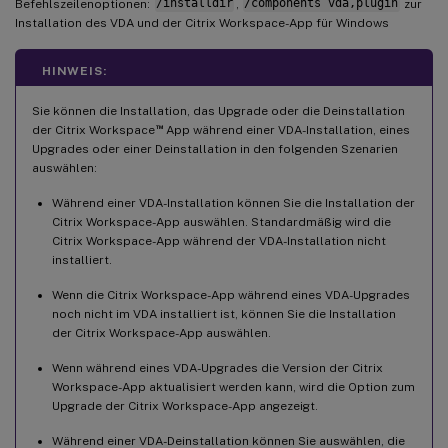
Befehlszeilenoptionen:
/installdir
,
/components vda,plugin
zur
Installation des VDA und der Citrix Workspace-App für Windows
HINWEIS:
Sie können die Installation, das Upgrade oder die Deinstallation
™
der Citrix Workspace
App während einer VDA-Installation, eines
Upgrades oder einer Deinstallation in den folgenden Szenarien
auswählen:
Während einer VDA-Installation können Sie die Installation der
Citrix Workspace-App auswählen. Standardmäßig wird die
Citrix Workspace-App während der VDA-Installation nicht
installiert.
Wenn die Citrix Workspace-App während eines VDA-Upgrades
noch nicht im VDA installiert ist, können Sie die Installation
der Citrix Workspace-App auswählen.
Wenn während eines VDA-Upgrades die Version der Citrix
Workspace-App aktualisiert werden kann, wird die Option zum
Upgrade der Citrix Workspace-App angezeigt.
Während einer VDA-Deinstallation können Sie auswählen, die