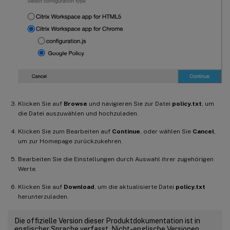
Klicken Sie auf
Browse
und navigieren Sie zur Datei
policy.txt
, um
die Datei auszuwählen und hochzuladen.
Klicken Sie zum Bearbeiten auf
Continue
, oder wählen Sie
Cancel
,
um zur Homepage zurückzukehren.
Bearbeiten Sie die Einstellungen durch Auswahl ihrer zugehörigen
Werte.
Klicken Sie auf
Download
, um die aktualisierte Datei
policy.txt
herunterzuladen.
Die offizielle Version dieser Produktdokumentation ist in
englischer Sprache verfasst. Nicht-englische Versionen