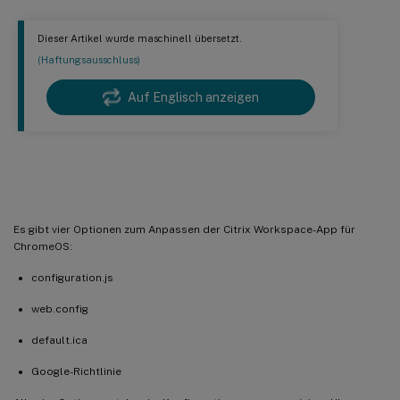
Dieser Artikel wurde maschinell übersetzt.
(Haftungsausschluss)
Auf Englisch anzeigen
Konfigurationsprogramm
Es gibt vier Optionen zum Anpassen der Citrix Workspace-App für
ChromeOS:
configuration.js
web.config
default.ica
Google-Richtlinie