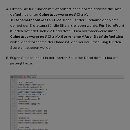
Öffnen Sie für Kunden mit Weboberfläche normalerweise die Datei
default.ica unter
C:\inetpub\wwwroot\Citrix\
<Sitename>\conf\default.ica
. Dabei ist der Sitename der Name,
der bei der Erstellung für die Site angegeben wurde. Für StoreFront-
Kunden befindet sich die Datei default.ica normalerweise unter
C:\inetpub\wwwroot\Citrix\<Storename>\App_Data\default.ica
,
wobei der Storename der Name ist, der bei der Erstellung für den
Store angegeben wurde.
Fügen Sie den Inhalt in der letzten Zeile der Datei default.ica wie
gezeigt hinzu.