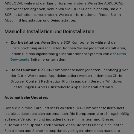
ADDLOCAL während der Einrichtung verhindern. Wenn Sie ADDLOCAL-
Komponenten angeben, schließen Sie “BCR Client” nicht ein, um die
BCR-Installation zu verhindern. Weitere Informationen finden Sie im
Abschnitt Installation und Deinstallation.
Manuelle Installation und Deinstallation
Zur Installation
: Wenn Sie die BCR-Komponente während der
Ersteinrichtung ausschließen, können Sie sie jederzeit installieren,
indem Sie das eigenständige Installationsprogramm von der
Citrix
Downloads
-Seite herunterladen.
Deinstallation
: Die BCR-Komponente kann jederzeit unabhängig von
der Citrix Workspace-App deinstalliert werden, indem das Citrix
Browser Content Redirection Plug-in aus dem Bereich “Windows-
Einstellungen > Apps > Installierte Apps” deinstalliert wird.
Automatische Updates:
Sobald die modulare und stets aktuelle BCR-Komponente installiert
ist, aktualisiert sie sich automatisch. Die Komponente prüft regelmäßig
auf neue Versionen und installiert diese im Hintergrund. Dieses
automatische Update stellt sicher, dass Sie stets über die neuesten
Funktionen und Sicherheitsupdates verfügen, ohne dass manuelle