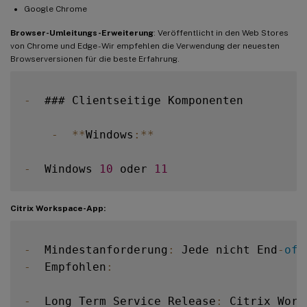
Google Chrome
Browser-Umleitungs-Erweiterung
: Veröffentlicht in den Web Stores
von Chrome und Edge - Wir empfehlen die Verwendung der neuesten
Browserversionen für die beste Erfahrung.
-
  ### Clientseitige Komponenten

-
**
Windows
:
**
-
  Windows 
10
 oder 
11
Citrix Workspace-App:
-
  Mindestanforderung
:
 Jede nicht End
-
of
-
-
  Empfohlen
:
-
  Long Term Service Release
:
 Citrix Work