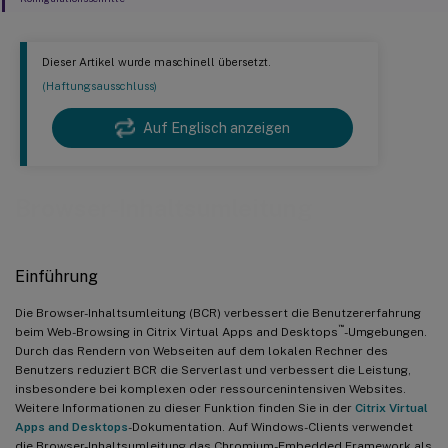
Dieser Artikel wurde maschinell übersetzt.
(Haftungsausschluss)
Auf Englisch anzeigen
Browser-Inhaltsumleitung
Einführung
Die Browser-Inhaltsumleitung (BCR) verbessert die Benutzererfahrung
™
beim Web-Browsing in Citrix Virtual Apps and Desktops
-Umgebungen.
Durch das Rendern von Webseiten auf dem lokalen Rechner des
Benutzers reduziert BCR die Serverlast und verbessert die Leistung,
insbesondere bei komplexen oder ressourcenintensiven Websites.
Weitere Informationen zu dieser Funktion finden Sie in der
Citrix Virtual
Apps and Desktops
-Dokumentation. Auf Windows-Clients verwendet
die Browser-Inhaltsumleitung das Chromium-Embedded Framework als