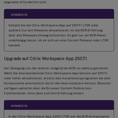
Upgrades erforderlich sind.
HINWEIS:
Sobald Sie die Citrix Workspace-App auf 2507.1 LTSR oder
spätere Current Releases aktualisieren, ist die BCR-Erfahrung
über alle Releases hinweg konsistent. Es gibt nur ein BCR-Paket,
unabhängig davon, ob es sich um eine Current Release oder LTSR
handelt.
Upgrade auf Citrix Workspace-App 2507.1
Der Übergang von der älteren, integrierten BCR ist nahtlos gestaltet.
Wenn Sie eine bestehende Citrix Workspace-App-Version auf 2507.1
oder höher aktualisieren, ersetzt das Installationsprogramm die alte
Komponente automatisch durch die neue modulare Version. Benutzer
verfügen weiterhin über die Browser Content Redirection-
Funktionalität, ohne dass sich ihre Erfahrung ändert.
HINWEIS:
In der Citrix Workspace-App 2402 LTSR war die BCR-Komponente