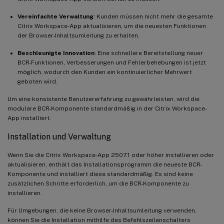
Vereinfachte Verwaltung
: Kunden müssen nicht mehr die gesamte
Citrix Workspace-App aktualisieren, um die neuesten Funktionen
der Browser-Inhaltsumleitung zu erhalten.
Beschleunigte Innovation
: Eine schnellere Bereitstellung neuer
BCR-Funktionen, Verbesserungen und Fehlerbehebungen ist jetzt
möglich, wodurch den Kunden ein kontinuierlicher Mehrwert
geboten wird.
Um eine konsistente Benutzererfahrung zu gewährleisten, wird die
modulare BCR-Komponente standardmäßig in der Citrix Workspace-
App installiert.
Installation und Verwaltung
Wenn Sie die Citrix Workspace-App 2507.1 oder höher installieren oder
aktualisieren, enthält das Installationsprogramm die neueste BCR-
Komponente und installiert diese standardmäßig. Es sind keine
zusätzlichen Schritte erforderlich, um die BCR-Komponente zu
installieren.
Für Umgebungen, die keine Browser-Inhaltsumleitung verwenden,
können Sie die Installation mithilfe des Befehlszeilenschalters