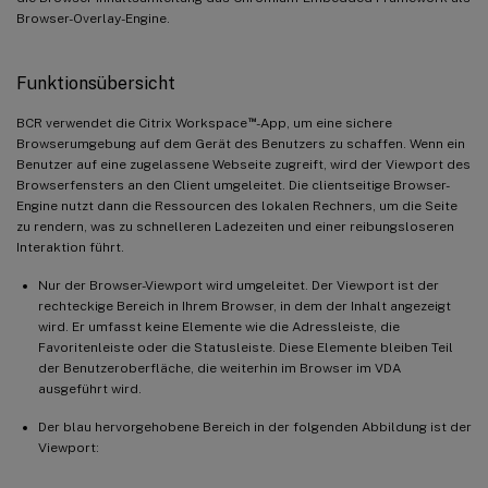
Browser-Overlay-Engine.
Funktionsübersicht
™
BCR verwendet die Citrix Workspace
-App, um eine sichere
Browserumgebung auf dem Gerät des Benutzers zu schaffen. Wenn ein
Benutzer auf eine zugelassene Webseite zugreift, wird der Viewport des
Browserfensters an den Client umgeleitet. Die clientseitige Browser-
Engine nutzt dann die Ressourcen des lokalen Rechners, um die Seite
zu rendern, was zu schnelleren Ladezeiten und einer reibungsloseren
Interaktion führt.
Nur der Browser-Viewport wird umgeleitet. Der Viewport ist der
rechteckige Bereich in Ihrem Browser, in dem der Inhalt angezeigt
wird. Er umfasst keine Elemente wie die Adressleiste, die
Favoritenleiste oder die Statusleiste. Diese Elemente bleiben Teil
der Benutzeroberfläche, die weiterhin im Browser im VDA
ausgeführt wird.
Der blau hervorgehobene Bereich in der folgenden Abbildung ist der
Viewport: