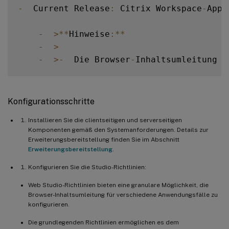
-
  Current Release
:
 Citrix Workspace
-
App 
-
>
**
Hinweise
:
**
-
>
-
>
-
  Die Browser
-
Inhaltsumleitung w
Konfigurationsschritte
Installieren Sie die clientseitigen und serverseitigen
Komponenten gemäß den Systemanforderungen. Details zur
Erweiterungsbereitstellung finden Sie im Abschnitt
Erweiterungsbereitstellung
.
Konfigurieren Sie die Studio-Richtlinien:
Web Studio-Richtlinien bieten eine granulare Möglichkeit, die
Browser-Inhaltsumleitung für verschiedene Anwendungsfälle zu
konfigurieren.
Die grundlegenden Richtlinien ermöglichen es dem