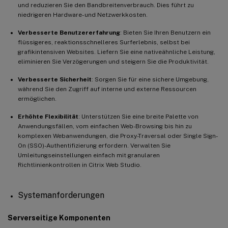
und reduzieren Sie den Bandbreitenverbrauch. Dies führt zu
niedrigeren Hardware- und Netzwerkkosten.
Verbesserte Benutzererfahrung
: Bieten Sie Ihren Benutzern ein
flüssigeres, reaktionsschnelleres Surferlebnis, selbst bei
grafikintensiven Websites. Liefern Sie eine nativeähnliche Leistung,
eliminieren Sie Verzögerungen und steigern Sie die Produktivität.
Verbesserte Sicherheit
: Sorgen Sie für eine sichere Umgebung,
während Sie den Zugriff auf interne und externe Ressourcen
ermöglichen.
Erhöhte Flexibilität
: Unterstützen Sie eine breite Palette von
Anwendungsfällen, vom einfachen Web-Browsing bis hin zu
komplexen Webanwendungen, die Proxy-Traversal oder Single Sign-
On (SSO)-Authentifizierung erfordern. Verwalten Sie
Umleitungseinstellungen einfach mit granularen
Richtlinienkontrollen in Citrix Web Studio.
Systemanforderungen
Serverseitige Komponenten