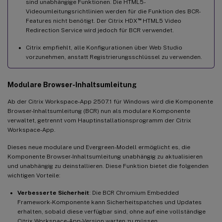
sind unabhängige Funktionen. Die HTML5-
Videoumleitungsrichtlinien werden für die Funktion des BCR-
™
Features nicht benötigt. Der Citrix HDX
HTML5 Video
Redirection Service wird jedoch für BCR verwendet.
Citrix empfiehlt, alle Konfigurationen über Web Studio
vorzunehmen, anstatt Registrierungsschlüssel zu verwenden.
Modulare Browser-Inhaltsumleitung
Ab der Citrix Workspace-App 2507.1 für Windows wird die Komponente
Browser-Inhaltsumleitung (BCR) nun als modulare Komponente
verwaltet, getrennt vom Hauptinstallationsprogramm der Citrix
Workspace-App.
Dieses neue modulare und Evergreen-Modell ermöglicht es, die
Komponente Browser-Inhaltsumleitung unabhängig zu aktualisieren
und unabhängig zu deinstallieren. Diese Funktion bietet die folgenden
wichtigen Vorteile:
Verbesserte Sicherheit
: Die BCR Chromium Embedded
Framework-Komponente kann Sicherheitspatches und Updates
erhalten, sobald diese verfügbar sind, ohne auf eine vollständige
Citrix Workspace-App-Version warten zu müssen.