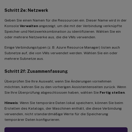
Schritt 2e: Netzwerk
Geben Sie einen Namen für die Ressourcen ein. Dieser Name wird in der
Konsole
Verwalten
angezeigt, um die mit der Verbindung verknüpfte
Speicher- und Netzwerkkombination zu identifizieren. Wählen Sie ein
oder mehrere Netzwerke aus, die die VMs verwenden.
Einige Verbindungstypen (z. B. Azure Resource Manager) listen auch
Subnetze auf, die von VMs verwendet werden. Wählen Sie ein oder
mehrere Subnetze aus.
Schritt 2f: Zusammenfassung
Überprüfen Sie Ihre Auswahl; wenn Sie Änderungen vornehmen
möchten, kehren Sie zu den vorherigen Assistentenseiten zurück. Wenn
Sie Ihre Überprüfung abgeschlossen haben, wählen Sie
Fertig stellen
.
Hinweis
: Wenn Sie temporäre Daten lokal speichern, können Sie beim
Erstellen des Katalogs, der Maschinen enthält, die diese Verbindung
verwenden, nicht standardmäßige Werte für die Speicherung
temporärer Daten konfigurieren.