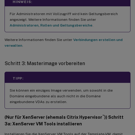
HINWEIS:
Für Administratoren mit Vollzugriff wird kein Geltungsbereich
angezeigt. Weitere Informationen finden Sie unter
Administratoren, Rollen und Geltungsbereiche
.
Weitere Informationen finden Sie unter
Verbindungen erstellen und
verwalten
.
Schritt 3: Masterimage vorbereiten
TIPP:
Sie können ein einziges Image verwenden, um sowohl in die
Domäne eingebundene als auch nicht in die Domäne
eingebundene VDAs zu erstellen.
™
(Nur für XenServer (ehemals Citrix Hypervisor
)) Schritt
3a: XenServer VM Tools installieren
Installieren Sie die XenServer VM Tools auf der Template-VM, damit