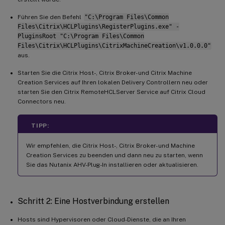
Führen Sie den Befehl
"C:\Program Files\Common
Files\Citrix\HCLPlugins\RegisterPlugins.exe" -
PluginsRoot "C:\Program Files\Common
Files\Citrix\HCLPlugins\CitrixMachineCreation\v1.0.0.0"
aus.
Starten Sie die Citrix Host-, Citrix Broker- und Citrix Machine
Creation Services auf Ihren lokalen Delivery Controllern neu oder
starten Sie den Citrix RemoteHCLServer Service auf Citrix Cloud
Connectors neu.
TIPP:
Wir empfehlen, die Citrix Host-, Citrix Broker- und Machine
Creation Services zu beenden und dann neu zu starten, wenn
Sie das Nutanix AHV-Plug-In installieren oder aktualisieren.
Schritt 2: Eine Hostverbindung erstellen
Hosts sind Hypervisoren oder Cloud-Dienste, die an Ihren