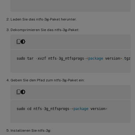
Laden Sie das ntfs-3g-Paket herunter.
Dekomprimieren Sie das ntfs-3g-Paket:
sudo tar 
-
xvzf ntfs
-
3g_ntfsprogs
-
<
package
 version
>
.
tgz

Geben Sie den Pfad zum ntfs-3g-Paket ein:
sudo cd ntfs
-
3g_ntfsprogs
-
<
package
 version
>
Installieren Sie ntfs-3g: