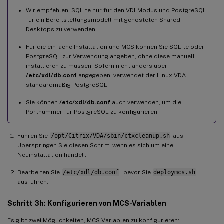
Wir empfehlen, SQLite nur für den VDI-Modus und PostgreSQL
für ein Bereitstellungsmodell mit gehosteten Shared
Desktops zu verwenden.
Für die einfache Installation und MCS können Sie SQLite oder
PostgreSQL zur Verwendung angeben, ohne diese manuell
installieren zu müssen. Sofern nicht anders über
/etc/xdl/db.conf
angegeben, verwendet der Linux VDA
standardmäßig PostgreSQL.
Sie können
/etc/xdl/db.conf
auch verwenden, um die
Portnummer für PostgreSQL zu konfigurieren.
Führen Sie
/opt/Citrix/VDA/sbin/ctxcleanup.sh
aus.
Überspringen Sie diesen Schritt, wenn es sich um eine
Neuinstallation handelt.
Bearbeiten Sie
/etc/xdl/db.conf
, bevor Sie
deploymcs.sh
ausführen.
Schritt 3h: Konfigurieren von MCS-Variablen
Es gibt zwei Möglichkeiten, MCS-Variablen zu konfigurieren: