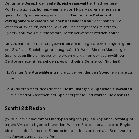
Der untere Bereich der Seite
Speicherauswahl
enthält weitere
Konfigurationsoptionen, wenn Sie von Hypervisoren gemeinsam
genutzten Speicher ausgewählt und
Temporäre Daten auf
verfügbarem lokalem Speicher optimieren
aktiviert haben. Sie
können auswählen, welche lokalen Speichergeräte (im selben
Hypervisor-Pool) für temporäre Daten verwendet werden sollen.
Die Anzahl der aktuell ausgewählten Speichergeräte wird angezeigt (in
der Grafik: „1 Speichergerät ausgewählt“). Wenn Sie den Mauszeiger
über diesen Eintrag bewegen, werden die Namen der ausgewählten
Geräte angezeigt (es sei denn, es sind keine Geräte konfiguriert).
Wählen Sie
Auswählen
, um die zu verwendenden Speichergeräte zu
ändern.
Aktivieren oder deaktivieren Sie im Dialogfeld
Speicher auswählen
die Kontrollkästchen der Speichergeräte und wählen Sie dann
OK
.
Schritt 2d: Region
(Wird nur für bestimmte Hosttypen angezeigt.) Die Regionsauswahl gibt
an, wo VMs bereitgestellt werden. Wählen Sie idealerweise eine Region,
die sich in der Nähe des Standorts befindet, von dem aus Benutzer auf
ihre Anwendungen zugreifen.