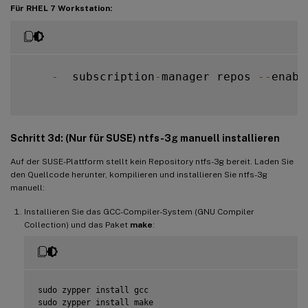
Für RHEL 7 Workstation:
-
  subscription
-
manager repos 
--
enabl
Schritt 3d: (Nur für SUSE) ntfs-3g manuell installieren
Auf der SUSE-Plattform stellt kein Repository ntfs-3g bereit. Laden Sie
den Quellcode herunter, kompilieren und installieren Sie ntfs-3g
manuell:
Installieren Sie das GCC-Compiler-System (GNU Compiler
Collection) und das Paket
make
:
sudo zypper install gcc

sudo zypper install make
