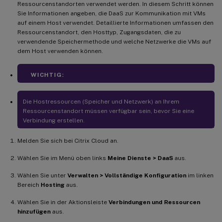
Ressourcenstandorten verwendet werden. In diesem Schritt können
Sie Informationen angeben, die DaaS zur Kommunikation mit VMs
auf einem Host verwendet. Detaillierte Informationen umfassen den
Ressourcenstandort, den Hosttyp, Zugangsdaten, die zu
verwendende Speichermethode und welche Netzwerke die VMs auf
dem Host verwenden können.
WICHTIG:
Die Hostressourcen (Speicher und Netzwerk) an Ihrem
Ressourcenstandort müssen verfügbar sein, bevor Sie eine
Verbindung erstellen.
Melden Sie sich bei Citrix Cloud an.
Wählen Sie im Menü oben links
Meine Dienste > DaaS
aus.
Wählen Sie unter
Verwalten > Vollständige Konfiguration
im linken
Bereich
Hosting
aus.
Wählen Sie in der Aktionsleiste
Verbindungen und Ressourcen
hinzufügen
aus.