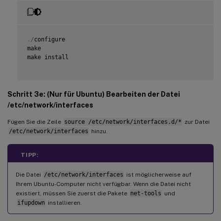
.
/
configure

make

make install

Schritt 3e: (Nur für Ubuntu) Bearbeiten der Datei
/etc/network/interfaces
Fügen Sie die Zeile
source /etc/network/interfaces.d/*
zur Datei
/etc/network/interfaces
hinzu.
TIPP:
Die Datei
/etc/network/interfaces
ist möglicherweise auf
Ihrem Ubuntu-Computer nicht verfügbar. Wenn die Datei nicht
existiert, müssen Sie zuerst die Pakete
net-tools
und
ifupdown
installieren.