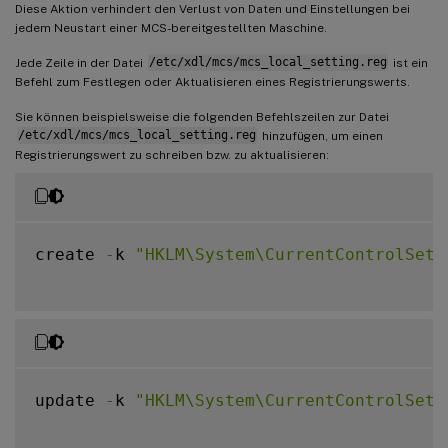
Diese Aktion verhindert den Verlust von Daten und Einstellungen bei
jedem Neustart einer MCS-bereitgestellten Maschine.
Jede Zeile in der Datei
/etc/xdl/mcs/mcs_local_setting.reg
ist ein
Befehl zum Festlegen oder Aktualisieren eines Registrierungswerts.
Sie können beispielsweise die folgenden Befehlszeilen zur Datei
/etc/xdl/mcs/mcs_local_setting.reg
hinzufügen, um einen
Registrierungswert zu schreiben bzw. zu aktualisieren:
create 
-
k 
"HKLM\System\CurrentControlSet\
update 
-
k 
"HKLM\System\CurrentControlSet\