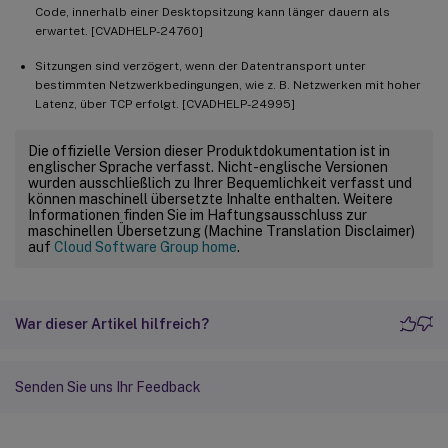
Code, innerhalb einer Desktopsitzung kann länger dauern als
erwartet. [CVADHELP-24760]
Sitzungen sind verzögert, wenn der Datentransport unter
bestimmten Netzwerkbedingungen, wie z. B. Netzwerken mit hoher
Latenz, über TCP erfolgt. [CVADHELP-24995]
Die offizielle Version dieser Produktdokumentation ist in
englischer Sprache verfasst. Nicht-englische Versionen
wurden ausschließlich zu Ihrer Bequemlichkeit verfasst und
können maschinell übersetzte Inhalte enthalten. Weitere
Informationen finden Sie im Haftungsausschluss zur
maschinellen Übersetzung (Machine Translation Disclaimer)
auf
Cloud Software Group home
.
War dieser Artikel hilfreich?
Senden Sie uns Ihr Feedback