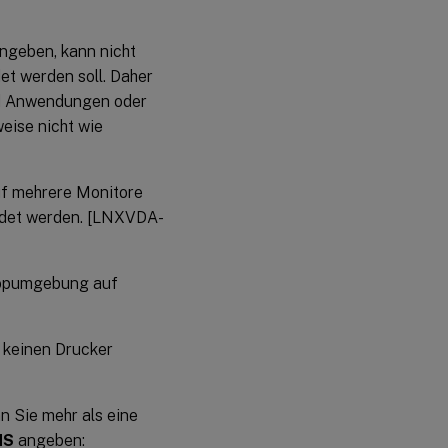
eben, kann nicht
et werden soll. Daher
nd Anwendungen oder
eise nicht wie
auf mehrere Monitore
endet werden. [LNXVDA-
topumgebung auf
 keinen Drucker
n Sie mehr als eine
NS
angeben: