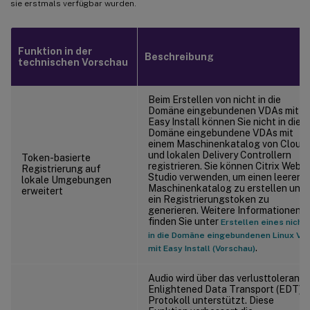
sie erstmals verfügbar wurden.
Funktion in der
Beschreibung
technischen Vorschau
Beim Erstellen von nicht in die
Domäne eingebundenen VDAs mit
Easy Install können Sie nicht in die
Domäne eingebundene VDAs mit
einem Maschinenkatalog von Cloud
und lokalen Delivery Controllern
Token-basierte
registrieren. Sie können Citrix Web
Registrierung auf
Studio verwenden, um einen leeren
lokale Umgebungen
Maschinenkatalog zu erstellen und
erweitert
ein Registrierungstoken zu
generieren. Weitere Informationen
finden Sie unter
Erstellen eines nicht
in die Domäne eingebundenen Linux VD
.
mit Easy Install (Vorschau)
Audio wird über das verlusttolerante
Enlightened Data Transport (EDT)-
Protokoll unterstützt. Diese