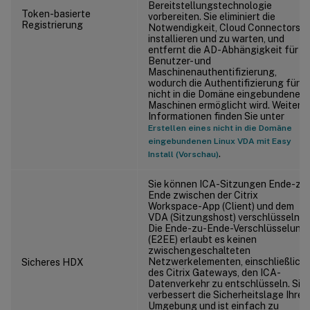
Bereitstellungstechnologie
Token-basierte
vorbereiten. Sie eliminiert die
Registrierung
Notwendigkeit, Cloud Connectors z
installieren und zu warten, und
entfernt die AD-Abhängigkeit für di
Benutzer- und
Maschinenauthentifizierung,
wodurch die Authentifizierung für
nicht in die Domäne eingebundene
Maschinen ermöglicht wird. Weitere
Informationen finden Sie unter
Erstellen eines nicht in die Domäne
eingebundenen Linux VDA mit Easy
.
Install (Vorschau)
Sie können ICA-Sitzungen Ende-zu
Ende zwischen der Citrix
Workspace-App (Client) und dem
VDA (Sitzungshost) verschlüsseln.
Die Ende-zu-Ende-Verschlüsselung
(E2EE) erlaubt es keinen
zwischengeschalteten
Netzwerkelementen, einschließlich
Sicheres HDX
des Citrix Gateways, den ICA-
Datenverkehr zu entschlüsseln. Sie
verbessert die Sicherheitslage Ihrer
Umgebung und ist einfach zu