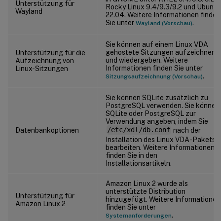
Unterstützung für
Rocky Linux 9.4/9.3/9.2 und Ubuntu
Wayland
22.04. Weitere Informationen finden
Sie unter
.
Wayland (Vorschau)
Sie können auf einem Linux VDA
gehostete Sitzungen aufzeichnen
Unterstützung für die
und wiedergeben. Weitere
Aufzeichnung von
Informationen finden Sie unter
Linux-Sitzungen
.
Sitzungsaufzeichnung (Vorschau)
Sie können SQLite zusätzlich zu
PostgreSQL verwenden. Sie können
SQLite oder PostgreSQL zur
Verwendung angeben, indem Sie
Datenbankoptionen
/etc/xdl/db.conf
nach der
Installation des Linux VDA-Pakets
bearbeiten. Weitere Informationen
finden Sie in den
Installationsartikeln.
Amazon Linux 2 wurde als
unterstützte Distribution
Unterstützung für
hinzugefügt. Weitere Informationen
Amazon Linux 2
finden Sie unter
.
Systemanforderungen