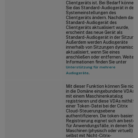
Clientgeräts ist. Bei Bedarf können
Sie das Standard-Audiogerät in den
Systemeinstellungen des
Clientgeräts ändern. Nachdem das
Standard-Audiogerät des
Clientgeräts aktualisiert wurde,
erscheint das neue Gerät als
Standard-Audiogerät in der Sitzung.
Außerdem werden Audiogeräte
innerhalb von Sitzungen dynamisch
aktualisiert, wenn Sie eines
anschließen oder entfernen. Weitere
Informationen finden Sie unter
Unterstützung für mehrere
.
Audiogeräte
Mit dieser Funktion können Sie nicht
in die Domäne eingebundene VDAs
mit einem Maschinenkatalog
registrieren und diese VDAs mithilfe
einer Token-Datei bei der Citrix
Cloud-Steuerungsebene
authentifizieren. Die token-basierte
Registrierung eignet sich am besten
für Anwendungsfälle, in denen Sie
Maschinen (physisch oder virtuell)
selbst mit Nicht-Citrix-