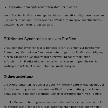
Appdata\Roaming\Microsoft\SystemCertificates
Wenn Sie den Profilstreamingausschluss manuell konfigurieren, stellen
Sie sicher, dass die Ordner oben zu “Profilstreaming-Ausschlussliste -
Verzeichnisse” hinzugefügt werden.
Effizientes Synchronisieren von Profilen
Unzureichend synchronisierte Benutzerprofile können zur langsamen
Anmeldung, Verlust von Benutzereinstellungen und Profilbeschädigung
führen. Sie kann auch übermäßige Verwaltungsanstrengungen
erfordern. Um Profile effizient zu synchronisieren, folgen Sie den im
vorliegenden Artikel beschriebenen Empfehlungen.
Ordnerumleitung
Die Ordnerumleitung ist ein Microsoft Windows-Feature, das Sie mit der
Profilverwaltung verwenden können. Die Ordnerumleitung spielt eine
Schlüsselrolle bei der Bereitstellung einer erfolgreichen Profillösung.
Um die Ordnerumleitung zu verwenden, stellen Sie sicher, dass sich die
relevanten Benutzer in der Organisationseinheit befinden, die von der