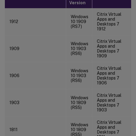
Version
Citrix Virtual
Windows
Apps and
1912
10 1909
Desktops 7
(RS7)
1912
Citrix Virtual
Windows
Apps and
1909
10 1903
Desktops 7
(RS6)
1909
Citrix Virtual
Windows
Apps and
1906
10 1903
Desktops 7
(RS6)
1906
Citrix Virtual
Windows
Apps and
1903
10 1809
Desktops 7
(RS5)
1903
Citrix Virtual
Windows
Apps and
1811
10 1809
Desktops 7
(RS5)