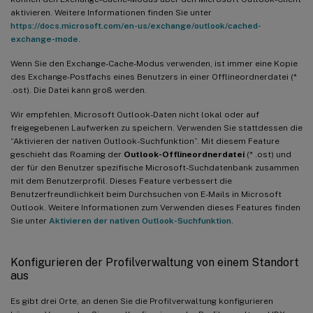
aktivieren. Weitere Informationen finden Sie unter
https://docs.microsoft.com/en-us/exchange/outlook/cached-
exchange-mode
.
Wenn Sie den Exchange-Cache-Modus verwenden, ist immer eine Kopie
des Exchange-Postfachs eines Benutzers in einer Offlineordnerdatei (*
.ost). Die Datei kann groß werden.
Wir empfehlen, Microsoft Outlook-Daten nicht lokal oder auf
freigegebenen Laufwerken zu speichern. Verwenden Sie stattdessen die
“Aktivieren der nativen Outlook-Suchfunktion”. Mit diesem Feature
geschieht das Roaming der
Outlook-Offlineordnerdatei
(* .ost) und
der für den Benutzer spezifische Microsoft-Suchdatenbank zusammen
mit dem Benutzerprofil. Dieses Feature verbessert die
Benutzerfreundlichkeit beim Durchsuchen von E-Mails in Microsoft
Outlook. Weitere Informationen zum Verwenden dieses Features finden
Sie unter
Aktivieren der nativen Outlook-Suchfunktion
.
Konfigurieren der Profilverwaltung von einem Standort
aus
Es gibt drei Orte, an denen Sie die Profilverwaltung konfigurieren