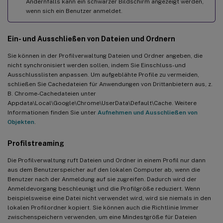
Andernfalls kann ein schwarzer Bildschirm angezeigt werden,
wenn sich ein Benutzer anmeldet.
Ein- und Ausschließen von Dateien und Ordnern
Sie können in der Profilverwaltung Dateien und Ordner angeben, die
nicht synchronisiert werden sollen, indem Sie Einschluss- und
Ausschlusslisten anpassen. Um aufgeblähte Profile zu vermeiden,
schließen Sie Cachedateien für Anwendungen von Drittanbietern aus, z.
B. Chrome-Cachedateien unter
Appdata\Local\Google\Chrome\UserData\Default\Cache. Weitere
Informationen finden Sie unter
Aufnehmen und Ausschließen von
Objekten
.
Profilstreaming
Die Profilverwaltung ruft Dateien und Ordner in einem Profil nur dann
aus dem Benutzerspeicher auf den lokalen Computer ab, wenn die
Benutzer nach der Anmeldung auf sie zugreifen. Dadurch wird der
Anmeldevorgang beschleunigt und die Profilgröße reduziert. Wenn
beispielsweise eine Datei nicht verwendet wird, wird sie niemals in den
lokalen Profilordner kopiert. Sie können auch die Richtlinie Immer
zwischenspeichern verwenden, um eine Mindestgröße für Dateien