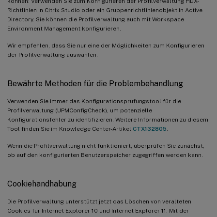
können: Verwenden Sie zum Konfigurieren der Profilverwaltung HDX-
Richtlinien in Citrix Studio oder ein Gruppenrichtlinienobjekt in Active
Directory. Sie können die Profilverwaltung auch mit Workspace
Environment Management konfigurieren.
Wir empfehlen, dass Sie nur eine der Möglichkeiten zum Konfigurieren
der Profilverwaltung auswählen.
Bewährte Methoden für die Problembehandlung
Verwenden Sie immer das Konfigurationsprüfungstool für die
Profilverwaltung (UPMConfigCheck), um potenzielle
Konfigurationsfehler zu identifizieren. Weitere Informationen zu diesem
Tool finden Sie im Knowledge Center-Artikel
CTX132805
.
Wenn die Profilverwaltung nicht funktioniert, überprüfen Sie zunächst,
ob auf den konfigurierten Benutzerspeicher zugegriffen werden kann.
Cookiehandhabung
Die Profilverwaltung unterstützt jetzt das Löschen von veralteten
Cookies für Internet Explorer 10 und Internet Explorer 11. Mit der