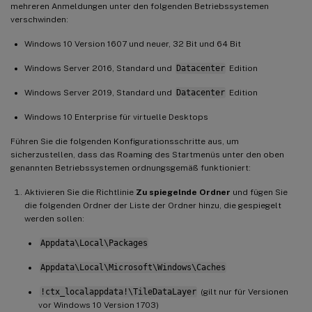
mehreren Anmeldungen unter den folgenden Betriebssystemen
verschwinden:
Windows 10 Version 1607 und neuer, 32 Bit und 64 Bit
Windows Server 2016, Standard und
Datacenter
Edition
Windows Server 2019, Standard und
Datacenter
Edition
Windows 10 Enterprise für virtuelle Desktops
Führen Sie die folgenden Konfigurationsschritte aus, um
sicherzustellen, dass das Roaming des Startmenüs unter den oben
genannten Betriebssystemen ordnungsgemäß funktioniert:
Aktivieren Sie die Richtlinie
Zu spiegelnde Ordner
und fügen Sie
die folgenden Ordner der Liste der Ordner hinzu, die gespiegelt
werden sollen:
Appdata\Local\Packages
Appdata\Local\Microsoft\Windows\Caches
!ctx_localappdata!\TileDataLayer
(gilt nur für Versionen
vor Windows 10 Version 1703)