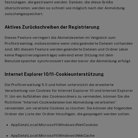
festzulegen, die gestreamt werden. Dateien, die diese Größe
überschreiten, werden so schnell wie möglich nach der Anmeldung
zwischengespeichert.
Aktives Zurückschreiben der Registrierung
Dieses Feature verringert die Abmeldezeiten im Vergleich zum
Profilstreaming, insbesondere wenn viele geänderte Dateien vorhanden
sind. Mit diesem Feature werden geänderte Dateien und Ordner (aber
keine Registrierungseinträge) während einer Sitzung mit dem
Benutzerspeicher synchronisiert werden bevor die Abmeldung erfolgt.
Internet Explorer 10/11-Cookieunterstützung
Die Profilverwaltung 5.0 und höher unterstützt die erweiterte
Verarbeitung von Cookies für Internet Explorer 10 und Internet Explorer
11. Um ein Aufblähen des Cookieordners zu vermeiden, können Sie die
Richtlinie “Internet-Cookiedateien bei Abmeldung verarbeiten”
verwenden, um veraltete Cookies zu löschen. Sie können die folgenden
Ordner der Liste der Ordner hinzufügen, die gespiegelt werden sollen:
AppData\Local\Microsoft\Windows\INetCookies
AppData\Local\Microsoft\Windows\WebCache