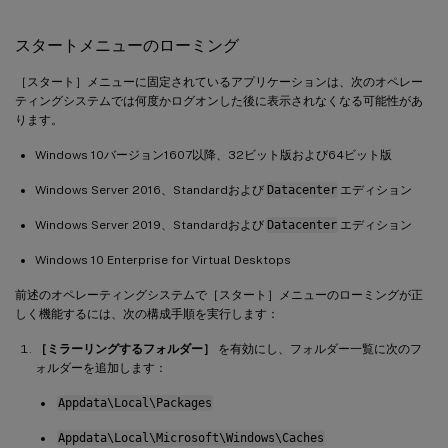
スタートメニューのローミング
［スタート］メニューに固定されているアプリケーションは、次のオペレー
ティングシステムでは何度かログオンした後に表示されなくなる可能性があ
ります。
Windows 10バージョン1607以降、32ビット版および64ビット版
Windows Server 2016、Standardおよび
Datacenter
エディション
Windows Server 2019、Standardおよび
Datacenter
エディション
Windows 10 Enterprise for Virtual Desktops
前述のオペレーティングシステムで［スタート］メニューのローミングが正
しく機能するには、次の構成手順を実行します：
［ミラーリングするフォルダー］
を有効にし、フォルダー一覧に次のフ
ォルダーを追加します：
Appdata\Local\Packages
Appdata\Local\Microsoft\Windows\Caches