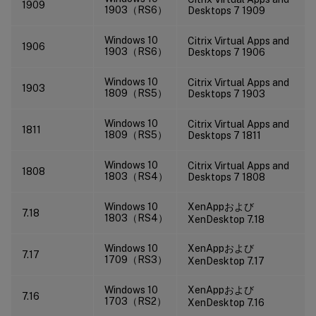
1909
1903（RS6）
Desktops 7 1909
Windows 10
Citrix Virtual Apps and
1906
1903（RS6）
Desktops 7 1906
Windows 10
Citrix Virtual Apps and
1903
1809（RS5）
Desktops 7 1903
Windows 10
Citrix Virtual Apps and
1811
1809（RS5）
Desktops 7 1811
Windows 10
Citrix Virtual Apps and
1808
1803（RS4）
Desktops 7 1808
Windows 10
XenAppおよび
7.18
1803（RS4）
XenDesktop 7.18
Windows 10
XenAppおよび
7.17
1709（RS3）
XenDesktop 7.17
Windows 10
XenAppおよび
7.16
1703（RS2）
XenDesktop 7.16