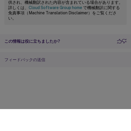
供され、機械翻訳された内容が含まれている場合があります。
詳しくは、
Cloud Software Group home
で機械翻訳に関する
免責事項（Machine Translation Disclaimer）をご覧くださ
い。
この情報は役に立ちましたか?
フィードバックの送信