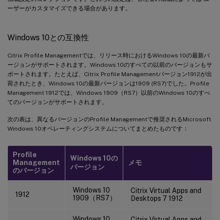
ーザーがカスタマイズできる場合があります。
Windows 10との互換性
Citrix Profile Managementでは、リリース時におけるWindows 10の最新バ
ージョンがサポートされます。Windows 10のすべての以前のバージョンもサ
ポートされます。たとえば、Citrix Profile Managementバージョン1912が出
荷されたとき、Windows 10の最新バージョンは1909 (RS7)でした。Profile
Management 1912では、Windows 1909（RS7）以前のWindows 10のすべ
てのバージョンがサポートされます。
次の表は、異なるバージョンのProfile Managementで推奨されるMicrosoft
Windows 10オペレーティングシステムについてまとめたものです：
Profile
Windows 10の
Management
メモ
バージョン
のバージョン
Windows 10
Citrix Virtual Apps and
1912
1909（RS7）
Desktops 7 1912
Windows 10
Citrix Virtual Apps and