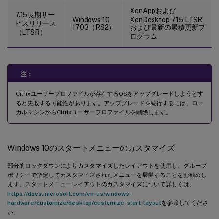
XenAppおよび
7.15長期サー
Windows 10
XenDesktop 7.15 LTSR
ビスリリース
1703（RS2）
および最新の累積更新プ
（LTSR）
ログラム
注：
Citrixユーザープロファイルが存在するOSをアップグレードしようとす
ると失敗する可能性があります。アップグレードを続行するには、ロー
カルマシンからCitrixユーザープロファイルを削除します。
Windows 10のスタートメニューのカスタマイズ
部分的ロックダウンによりカスタマイズしたレイアウトを使用し、グループ
ポリシーで指定してカスタマイズされたメニューを展開することをお勧めし
ます。スタートメニューレイアウトのカスタマイズについて詳しくは、
https://docs.microsoft.com/en-us/windows-
hardware/customize/desktop/customize-start-layout
を参照してくださ
い。