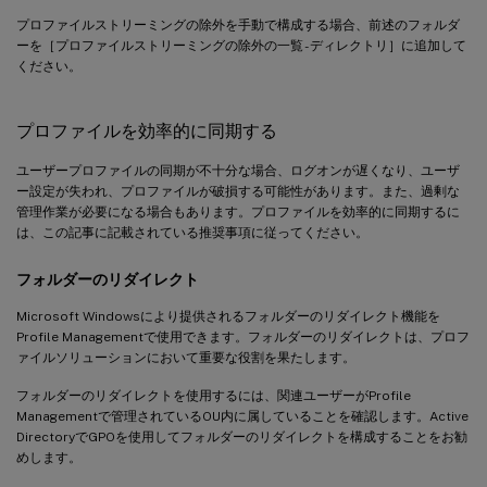
プロファイルストリーミングの除外を手動で構成する場合、前述のフォルダ
ーを［プロファイルストリーミングの除外の一覧 - ディレクトリ］に追加して
ください。
プロファイルを効率的に同期する
ユーザープロファイルの同期が不十分な場合、ログオンが遅くなり、ユーザ
ー設定が失われ、プロファイルが破損する可能性があります。また、過剰な
管理作業が必要になる場合もあります。プロファイルを効率的に同期するに
は、この記事に記載されている推奨事項に従ってください。
フォルダーのリダイレクト
Microsoft Windowsにより提供されるフォルダーのリダイレクト機能を
Profile Managementで使用できます。フォルダーのリダイレクトは、プロフ
ァイルソリューションにおいて重要な役割を果たします。
フォルダーのリダイレクトを使用するには、関連ユーザーがProfile
Managementで管理されているOU内に属していることを確認します。Active
DirectoryでGPOを使用してフォルダーのリダイレクトを構成することをお勧
めします。