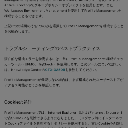
Active Directoryでグループポリシーオブジェクトを使用します。また、
Workspace Environment Managementを使用してProfile Managementを
構成することもできます。
上記3つの場所のうち1つのみを選択してProfile Managementを構成すること
をお勧めします。
トラブルシューティングのベストプラクティス
潜在的な構成エラーを特定するには、常にProfile Managementの構成チェッ
カーツール（UPMConfigCheck）を使用します。このツールについて詳しく
は、Knowledge Centerの
CTX132805
を参照してください。
Profile Managementが機能しない場合は、まず構成されたユーザーストアが
アクセス可能かどうかを検証します。
Cookieの処理
Profile Managementでは、Internet Explorer 10およびInternet Explorer 11
で古いCookieを削除できるようになりました。［ログオフ時にインターネッ
トCookieファイルを処理する］ポリシーを使用すると、古いCookieを削除し