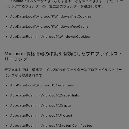
て、Cookieフォルダーが大きくなりすぎることを防止できます。また、ミラ
ーリングするフォルダーの一覧に次のフォルダーを追加します：
AppData\Local\Microsoft\Windows\INetCookies
AppData\Local\Microsoft\Windows\WebCache
AppData\Roaming\Microsoft\Windows\Cookies
Microsoft資格情報の移動を有効にしたプロファイルスト
リーミング
デフォルトでは、構成ファイル内の次のフォルダーはプロファイルストリー
ミングから除外されます：
AppData\Local\Microsoft\Credentials
Appdata\Roaming\Microsoft\Credentials
Appdata\Roaming\Microsoft\Crypto
Appdata\Roaming\Microsoft\Protect
Appdata\Roaming\Microsoft\SystemCertificates