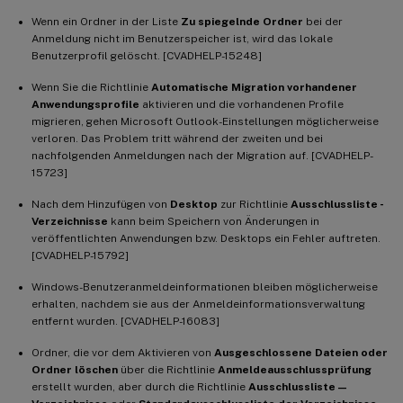
Wenn ein Ordner in der Liste
Zu spiegelnde Ordner
bei der
Anmeldung nicht im Benutzerspeicher ist, wird das lokale
Benutzerprofil gelöscht. [CVADHELP-15248]
Wenn Sie die Richtlinie
Automatische Migration vorhandener
Anwendungsprofile
aktivieren und die vorhandenen Profile
migrieren, gehen Microsoft Outlook-Einstellungen möglicherweise
verloren. Das Problem tritt während der zweiten und bei
nachfolgenden Anmeldungen nach der Migration auf. [CVADHELP-
15723]
Nach dem Hinzufügen von
Desktop
zur Richtlinie
Ausschlussliste -
Verzeichnisse
kann beim Speichern von Änderungen in
veröffentlichten Anwendungen bzw. Desktops ein Fehler auftreten.
[CVADHELP-15792]
Windows-Benutzeranmeldeinformationen bleiben möglicherweise
erhalten, nachdem sie aus der Anmeldeinformationsverwaltung
entfernt wurden. [CVADHELP-16083]
Ordner, die vor dem Aktivieren von
Ausgeschlossene Dateien oder
Ordner löschen
über die Richtlinie
Anmeldeausschlussprüfung
erstellt wurden, aber durch die Richtlinie
Ausschlussliste —