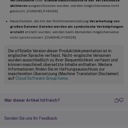
Verzeichnisse
oder
Standardausschlussliste der Verzeichnisse
aktivieren
ausgeschlossen wurden, werden möglicherweise nicht
gelöscht. [CVADHELP-16439]
Neue Dateien, die mit der Richtlinieneinstellung
Verarbeitung von
großen Dateien: Dateien werden als symbolische Verknüpfungen
erstellt
erstellt wurden, werden beim Abmelden möglicherweise
nicht synchronisiert. [CVADHELP-16526]
Die offizielle Version dieser Produktdokumentation ist in
englischer Sprache verfasst. Nicht-englische Versionen
wurden ausschließlich zu Ihrer Bequemlichkeit verfasst und
können maschinell übersetzte Inhalte enthalten. Weitere
Informationen finden Sie im Haftungsausschluss zur
maschinellen Übersetzung (Machine Translation Disclaimer)
auf
Cloud Software Group home
.
War dieser Artikel hilfreich?
Senden Sie uns Ihr Feedback