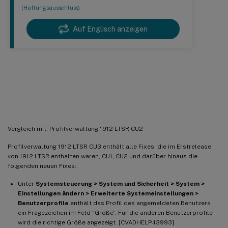
(Haftungsausschluss)
Auf Englisch anzeigen
Behobene Probleme in Release 1912
LTSR CU3
Vergleich mit: Profilverwaltung 1912 LTSR CU2
Profilverwaltung 1912 LTSR CU3 enthält alle Fixes, die im Erstrelease
von 1912 LTSR enthalten waren, CU1, CU2 und darüber hinaus die
folgenden neuen Fixes:
Unter
Systemsteuerung > System und Sicherheit > System >
Einstellungen ändern > Erweiterte Systemeinstellungen >
Benutzerprofile
enthält das Profil des angemeldeten Benutzers
ein Fragezeichen im Feld “Größe”. Für die anderen Benutzerprofile
wird die richtige Größe angezeigt. [CVADHELP-13993]