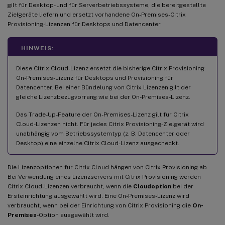
gilt für Desktop- und für Serverbetriebssysteme, die bereitgestellte
Zielgeräte liefern und ersetzt vorhandene On-Premises-Citrix
Provisioning-Lizenzen für Desktops und Datencenter.
HINWEIS:
Diese Citrix Cloud-Lizenz ersetzt die bisherige Citrix Provisioning
On-Premises-Lizenz für Desktops und Provisioning für
Datencenter. Bei einer Bündelung von Citrix Lizenzen gilt der
gleiche Lizenzbezugvorrang wie bei der On-Premises-Lizenz.
Das Trade-Up-Feature der On-Premises-Lizenz gilt für Citrix
Cloud-Lizenzen nicht. Für jedes Citrix Provisioning-Zielgerät wird
unabhängig vom Betriebssystemtyp (z. B. Datencenter oder
Desktop) eine einzelne Citrix Cloud-Lizenz ausgecheckt.
Die Lizenzoptionen für Citrix Cloud hängen von Citrix Provisioning ab.
Bei Verwendung eines Lizenzservers mit Citrix Provisioning werden
Citrix Cloud-Lizenzen verbraucht, wenn die
Cloudoption
bei der
Ersteinrichtung ausgewählt wird. Eine On-Premises-Lizenz wird
verbraucht, wenn bei der Einrichtung von Citrix Provisioning die
On-
Premises
-Option ausgewählt wird.