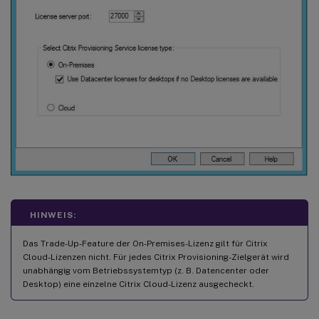
HINWEIS:
Das Trade-Up-Feature der On-Premises-Lizenz gilt für Citrix
Cloud-Lizenzen nicht. Für jedes Citrix Provisioning-Zielgerät wird
unabhängig vom Betriebssystemtyp (z. B. Datencenter oder
Desktop) eine einzelne Citrix Cloud-Lizenz ausgecheckt.