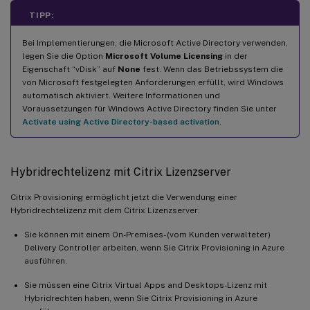
TIPP:
Bei Implementierungen, die Microsoft Active Directory verwenden,
legen Sie die Option
Microsoft Volume Licensing
in der
Eigenschaft “vDisk” auf
None
fest. Wenn das Betriebssystem die
von Microsoft festgelegten Anforderungen erfüllt, wird Windows
automatisch aktiviert. Weitere Informationen und
Voraussetzungen für Windows Active Directory finden Sie unter
Activate using Active Directory-based activation
.
Hybridrechtelizenz mit Citrix Lizenzserver
Citrix Provisioning ermöglicht jetzt die Verwendung einer
Hybridrechtelizenz mit dem Citrix Lizenzserver:
Sie können mit einem On-Premises- (vom Kunden verwalteter)
Delivery Controller arbeiten, wenn Sie Citrix Provisioning in Azure
ausführen.
Sie müssen eine Citrix Virtual Apps and Desktops-Lizenz mit
Hybridrechten haben, wenn Sie Citrix Provisioning in Azure