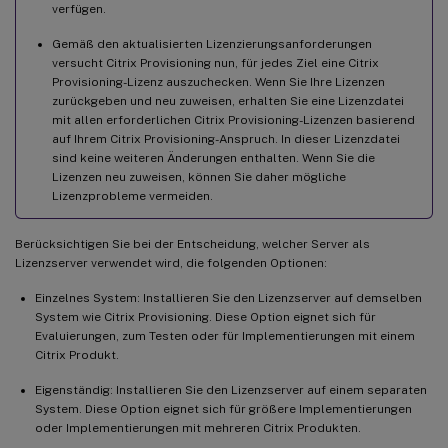
verfügen.
Gemäß den aktualisierten Lizenzierungsanforderungen
versucht Citrix Provisioning nun, für jedes Ziel eine Citrix
Provisioning-Lizenz auszuchecken. Wenn Sie Ihre Lizenzen
zurückgeben und neu zuweisen, erhalten Sie eine Lizenzdatei
mit allen erforderlichen Citrix Provisioning-Lizenzen basierend
auf Ihrem Citrix Provisioning-Anspruch. In dieser Lizenzdatei
sind keine weiteren Änderungen enthalten. Wenn Sie die
Lizenzen neu zuweisen, können Sie daher mögliche
Lizenzprobleme vermeiden.
Berücksichtigen Sie bei der Entscheidung, welcher Server als
Lizenzserver verwendet wird, die folgenden Optionen:
Einzelnes System: Installieren Sie den Lizenzserver auf demselben
System wie Citrix Provisioning. Diese Option eignet sich für
Evaluierungen, zum Testen oder für Implementierungen mit einem
Citrix Produkt.
Eigenständig: Installieren Sie den Lizenzserver auf einem separaten
System. Diese Option eignet sich für größere Implementierungen
oder Implementierungen mit mehreren Citrix Produkten.