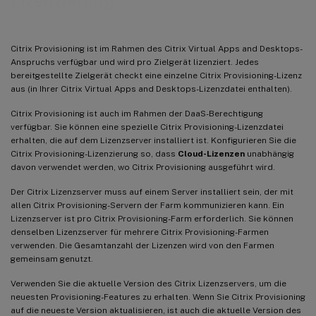
Lizenzierung
Citrix Provisioning ist im Rahmen des Citrix Virtual Apps and Desktops-
Anspruchs verfügbar und wird pro Zielgerät lizenziert. Jedes
bereitgestellte Zielgerät checkt eine einzelne Citrix Provisioning-Lizenz
aus (in Ihrer Citrix Virtual Apps and Desktops-Lizenzdatei enthalten).
Citrix Provisioning ist auch im Rahmen der DaaS-Berechtigung
verfügbar. Sie können eine spezielle Citrix Provisioning-Lizenzdatei
erhalten, die auf dem Lizenzserver installiert ist. Konfigurieren Sie die
Citrix Provisioning-Lizenzierung so, dass
Cloud-Lizenzen
unabhängig
davon verwendet werden, wo Citrix Provisioning ausgeführt wird.
Der Citrix Lizenzserver muss auf einem Server installiert sein, der mit
allen Citrix Provisioning-Servern der Farm kommunizieren kann. Ein
Lizenzserver ist pro Citrix Provisioning-Farm erforderlich. Sie können
denselben Lizenzserver für mehrere Citrix Provisioning-Farmen
verwenden. Die Gesamtanzahl der Lizenzen wird von den Farmen
gemeinsam genutzt.
Verwenden Sie die aktuelle Version des Citrix Lizenzservers, um die
neuesten Provisioning-Features zu erhalten. Wenn Sie Citrix Provisioning
auf die neueste Version aktualisieren, ist auch die aktuelle Version des