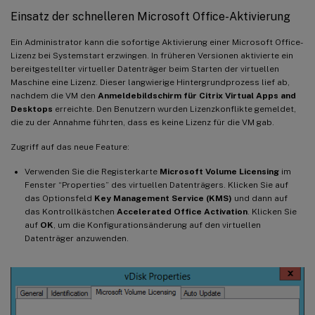
Einsatz der schnelleren Microsoft Office-Aktivierung
Ein Administrator kann die sofortige Aktivierung einer Microsoft Office-
Lizenz bei Systemstart erzwingen. In früheren Versionen aktivierte ein
bereitgestellter virtueller Datenträger beim Starten der virtuellen
Maschine eine Lizenz. Dieser langwierige Hintergrundprozess lief ab,
nachdem die VM den
Anmeldebildschirm für Citrix Virtual Apps and
Desktops
erreichte. Den Benutzern wurden Lizenzkonflikte gemeldet,
die zu der Annahme führten, dass es keine Lizenz für die VM gab.
Zugriff auf das neue Feature:
Verwenden Sie die Registerkarte
Microsoft Volume Licensing
im
Fenster “Properties” des virtuellen Datenträgers. Klicken Sie auf
das Optionsfeld
Key Management Service (KMS)
und dann auf
das Kontrollkästchen
Accelerated Office Activation
. Klicken Sie
auf
OK
, um die Konfigurationsänderung auf den virtuellen
Datenträger anzuwenden.