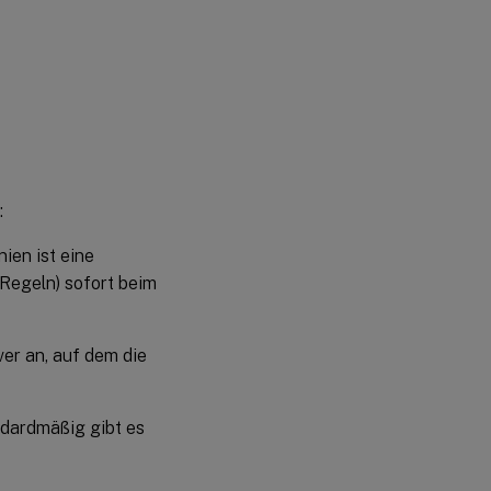
:
ien ist eine
 Regeln) sofort beim
ver an, auf dem die
ndardmäßig gibt es