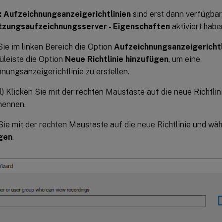
:
Aufzeichnungsanzeigerichtlinien
sind erst dann verfügbar
tzungsaufzeichnungsserver - Eigenschaften
aktiviert habe
ie im linken Bereich die Option
Aufzeichnungsanzeigerichtl
leiste die Option
Neue Richtlinie hinzufügen
, um eine
nungsanzeigerichtlinie zu erstellen.
l) Klicken Sie mit der rechten Maustaste auf die neue Richtlin
ennen.
Sie mit der rechten Maustaste auf die neue Richtlinie und wä
gen
.