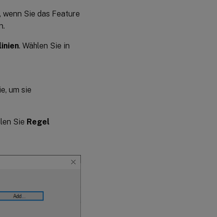
, wenn Sie das Feature
n.
inien
. Wählen Sie in
ie, um sie
hlen Sie
Regel