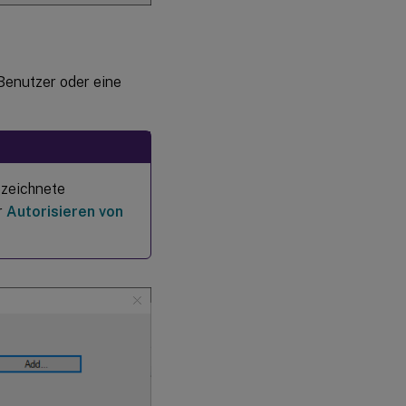
Benutzer oder eine
ezeichnete
r
Autorisieren von