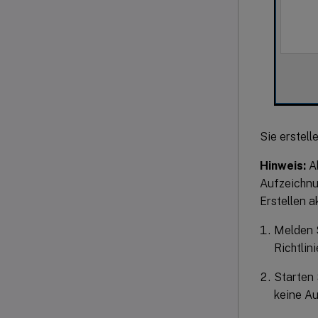
Sie erstell
Hinweis:
Ab
Aufzeichnun
Erstellen a
Melden S
Richtlin
Starten 
keine Au