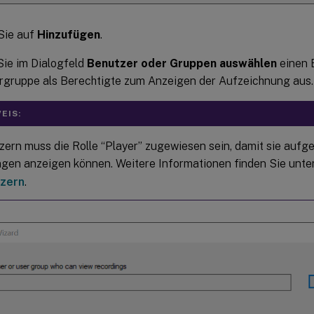
Sie auf
Hinzufügen
.
ie im Dialogfeld
Benutzer oder Gruppen auswählen
einen 
rgruppe als Berechtigte zum Anzeigen der Aufzeichnung aus.
EIS:
zern muss die Rolle “Player” zugewiesen sein, damit sie aufg
ngen anzeigen können. Weitere Informationen finden Sie unte
zern
.