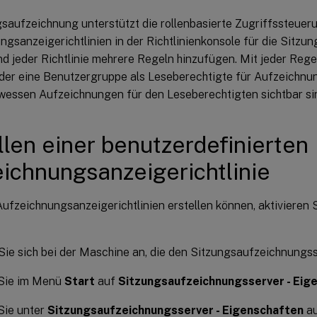
gsaufzeichnung unterstützt die rollenbasierte Zugriffssteuer
ngsanzeigerichtlinien in der Richtlinienkonsole für die Sitz
nd jeder Richtlinie mehrere Regeln hinzufügen. Mit jeder Reg
der eine Benutzergruppe als Leseberechtigte für Aufzeichn
 wessen Aufzeichnungen für den Leseberechtigten sichtbar si
llen einer benutzerdefinierten
ichnungsanzeigerichtlinie
ufzeichnungsanzeigerichtlinien erstellen können, aktivieren 
ie sich bei der Maschine an, die den Sitzungsaufzeichnungss
 Sie im Menü
Start
auf
Sitzungsaufzeichnungsserver - Eig
Sie unter
Sitzungsaufzeichnungsserver - Eigenschaften
au