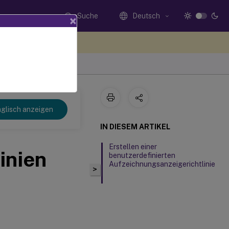
Suche
Deutsch
×
n Sie hier Feedback
glisch anzeigen
IN DIESEM ARTIKEL
Erstellen einer
inien
benutzerdefinierten
Aufzeichnungsanzeigerichtlinie
>