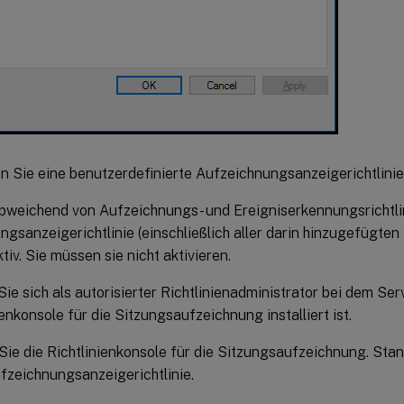
en Sie eine benutzerdefinierte Aufzeichnungsanzeigerichtlinie
weichend von Aufzeichnungs- und Ereigniserkennungsrichtlin
gsanzeigerichtlinie (einschließlich aller darin hinzugefügten
ktiv. Sie müssen sie nicht aktivieren.
ie sich als autorisierter Richtlinienadministrator bei dem Ser
ienkonsole für die Sitzungsaufzeichnung installiert ist.
Sie die Richtlinienkonsole für die Sitzungsaufzeichnung. Sta
fzeichnungsanzeigerichtlinie.