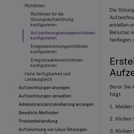
Richtlinien
Die Sitzun
Richtlinien für die
Aufzeichnu
Sitzungsaufzeichnung
erstellen u
konfigurieren
Benutzer o
Aufzeichnungsanzeigerichtlinien
konfigurieren
festlegen,
Ereigniserkennungsrichtlinien
konfigurieren
Erste
Ereignisreaktionsrichtlinien
konfigurieren
Aufze
Hohe Verfügbarkeit und
Lastausgleich
Bevor Sie A
Aufzeichnungen anzeigen
folgt:
Aufzeichnungen verwalten
Administratorprotokollierung anzeigen
Melden S
Bewährte Methoden
Klicken
Problembehandlung
Aufzeichnung von Linux-Sitzungen
Klicken 