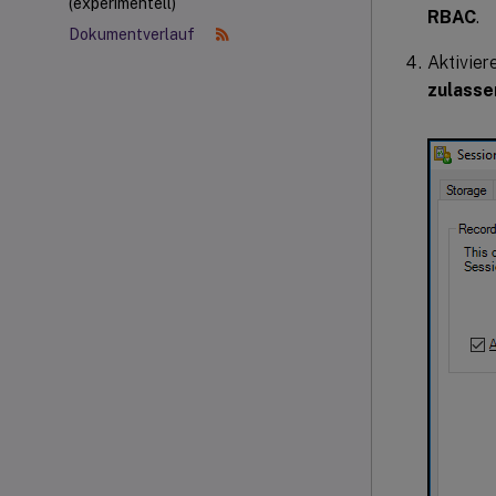
(experimentell)
RBAC
.
Dokumentverlauf
Aktivier
zulasse