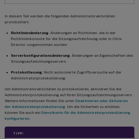
In diesem Teil werden die folgenden Administratoraktivitäten
protokolliert:
Richtlinienänderung
: Änderungen an Richtlinien, die in der
Richtlinienkonsole für die Sitzungsaufzeichnung oder in Citrix
Director vorgenommen wurden
Serverkonfigurationsänderung
: Änderungen an Eigenschaften des
Sitzungsaufzeichnungsservers
Protokolllesung
: Nicht autorisierte Zugriffsversuche auf die
Administratorprotokollierung
Um Administratoraktivitäten zu protokollieren, aktivieren Sie die
Administratorprotokollierung auf Ihren Sitzungsaufzeichnungsservern.
Weitere Informationen finden Sie unter
Deaktivieren oder Aktivieren
der Administratorprotokollierung
. Um die Sicherheit zu erhöhen,
können Sie auch ein
Dienstkonto für die Administratorprotokollierung
konfigurieren
.
TIPP: