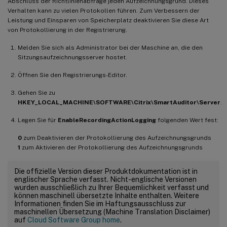
Abschluss der Richtlinienabfrage jeden Aufzeichnungsgrund. Dieses
Verhalten kann zu vielen Protokollen führen. Zum Verbessern der
Leistung und Einsparen von Speicherplatz deaktivieren Sie diese Art
von Protokollierung in der Registrierung.
Melden Sie sich als Administrator bei der Maschine an, die den
Sitzungsaufzeichnungsserver hostet.
Öffnen Sie den Registrierungs-Editor.
Gehen Sie zu
HKEY_LOCAL_MACHINE\SOFTWARE\Citrix\SmartAuditor\Server
.
Legen Sie für
EnableRecordingActionLogging
folgenden Wert fest:
0
zum Deaktivieren der Protokollierung des Aufzeichnungsgrunds
1
zum Aktivieren der Protokollierung des Aufzeichnungsgrunds
Die offizielle Version dieser Produktdokumentation ist in
englischer Sprache verfasst. Nicht-englische Versionen
wurden ausschließlich zu Ihrer Bequemlichkeit verfasst und
können maschinell übersetzte Inhalte enthalten. Weitere
Informationen finden Sie im Haftungsausschluss zur
maschinellen Übersetzung (Machine Translation Disclaimer)
auf
Cloud Software Group home
.