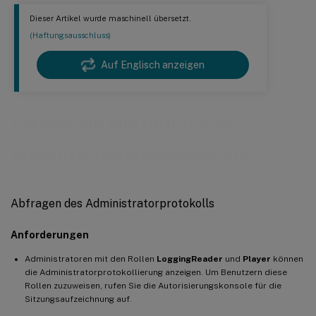
Dieser Artikel wurde maschinell übersetzt.
(Haftungsausschluss)
Auf Englisch anzeigen
Verwaltung und Abfrage der
Administratorprotokollierung
Abfragen des Administratorprotokolls
Anforderungen
Administratoren mit den Rollen
LoggingReader
und
Player
können
die Administratorprotokollierung anzeigen. Um Benutzern diese
Rollen zuzuweisen, rufen Sie die Autorisierungskonsole für die
Sitzungsaufzeichnung auf.