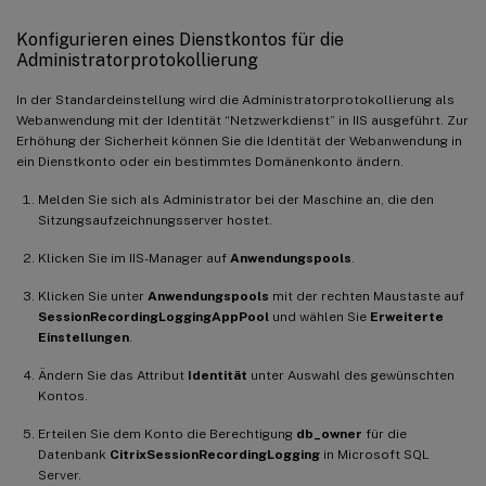
Konfigurieren eines Dienstkontos für die
Administratorprotokollierung
In der Standardeinstellung wird die Administratorprotokollierung als
Webanwendung mit der Identität “Netzwerkdienst” in IIS ausgeführt. Zur
Erhöhung der Sicherheit können Sie die Identität der Webanwendung in
ein Dienstkonto oder ein bestimmtes Domänenkonto ändern.
Melden Sie sich als Administrator bei der Maschine an, die den
Sitzungsaufzeichnungsserver hostet.
Klicken Sie im IIS-Manager auf
Anwendungspools
.
Klicken Sie unter
Anwendungspools
mit der rechten Maustaste auf
SessionRecordingLoggingAppPool
und wählen Sie
Erweiterte
Einstellungen
.
Ändern Sie das Attribut
Identität
unter Auswahl des gewünschten
Kontos.
Erteilen Sie dem Konto die Berechtigung
db_owner
für die
Datenbank
CitrixSessionRecordingLogging
in Microsoft SQL
Server.