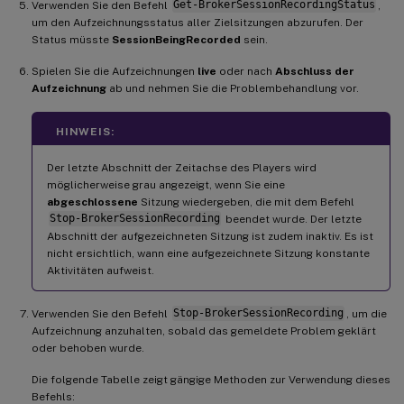
Verwenden Sie den Befehl
Get-BrokerSessionRecordingStatus
,
um den Aufzeichnungsstatus aller Zielsitzungen abzurufen. Der
Status müsste
SessionBeingRecorded
sein.
Spielen Sie die Aufzeichnungen
live
oder nach
Abschluss der
Aufzeichnung
ab und nehmen Sie die Problembehandlung vor.
HINWEIS:
Der letzte Abschnitt der Zeitachse des Players wird
möglicherweise grau angezeigt, wenn Sie eine
abgeschlossene
Sitzung wiedergeben, die mit dem Befehl
Stop-BrokerSessionRecording
beendet wurde. Der letzte
Abschnitt der aufgezeichneten Sitzung ist zudem inaktiv. Es ist
nicht ersichtlich, wann eine aufgezeichnete Sitzung konstante
Aktivitäten aufweist.
Verwenden Sie den Befehl
Stop-BrokerSessionRecording
, um die
Aufzeichnung anzuhalten, sobald das gemeldete Problem geklärt
oder behoben wurde.
Die folgende Tabelle zeigt gängige Methoden zur Verwendung dieses
Befehls: