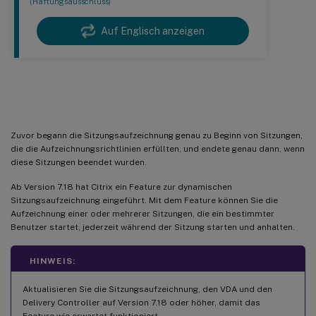
(Haftungsausschluss)
Auf Englisch anzeigen
Dynamische Sitzungsaufzeichnung
Zuvor begann die Sitzungsaufzeichnung genau zu Beginn von Sitzungen,
die die Aufzeichnungsrichtlinien erfüllten, und endete genau dann, wenn
diese Sitzungen beendet wurden.
Ab Version 7.18 hat Citrix ein Feature zur dynamischen
Sitzungsaufzeichnung eingeführt. Mit dem Feature können Sie die
Aufzeichnung einer oder mehrerer Sitzungen, die ein bestimmter
Benutzer startet, jederzeit während der Sitzung starten und anhalten.
HINWEIS:
Aktualisieren Sie die Sitzungsaufzeichnung, den VDA und den
Delivery Controller auf Version 7.18 oder höher, damit das
Feature wie erwartet funktioniert.