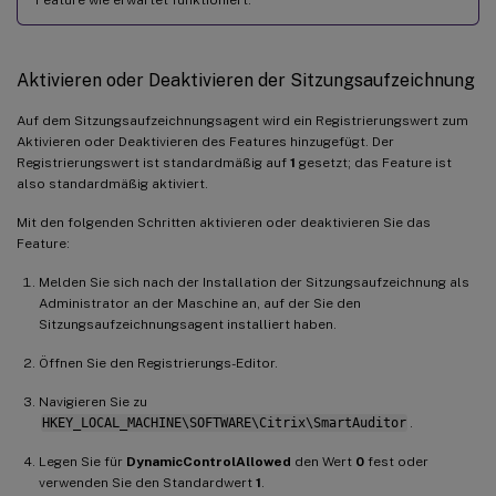
Aktivieren oder Deaktivieren der Sitzungsaufzeichnung
Auf dem Sitzungsaufzeichnungsagent wird ein Registrierungswert zum
Aktivieren oder Deaktivieren des Features hinzugefügt. Der
Registrierungswert ist standardmäßig auf
1
gesetzt; das Feature ist
also standardmäßig aktiviert.
Mit den folgenden Schritten aktivieren oder deaktivieren Sie das
Feature:
Melden Sie sich nach der Installation der Sitzungsaufzeichnung als
Administrator an der Maschine an, auf der Sie den
Sitzungsaufzeichnungsagent installiert haben.
Öffnen Sie den Registrierungs-Editor.
Navigieren Sie zu
HKEY_LOCAL_MACHINE\SOFTWARE\Citrix\SmartAuditor
.
Legen Sie für
DynamicControlAllowed
den Wert
0
fest oder
verwenden Sie den Standardwert
1
.