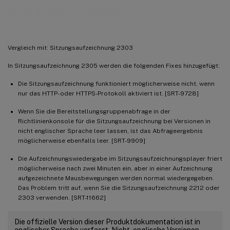
Behobene Probleme
Vergleich mit: Sitzungsaufzeichnung 2303
In Sitzungsaufzeichnung 2305 werden die folgenden Fixes hinzugefügt:
Die Sitzungsaufzeichnung funktioniert möglicherweise nicht, wenn
nur das HTTP- oder HTTPS-Protokoll aktiviert ist. [SRT-9728]
Wenn Sie die Bereitstellungsgruppenabfrage in der
Richtlinienkonsole für die Sitzungsaufzeichnung bei Versionen in
nicht englischer Sprache leer lassen, ist das Abfrageergebnis
möglicherweise ebenfalls leer. [SRT-9909]
Die Aufzeichnungswiedergabe im Sitzungsaufzeichnungsplayer friert
möglicherweise nach zwei Minuten ein, aber in einer Aufzeichnung
aufgezeichnete Mausbewegungen werden normal wiedergegeben.
Das Problem tritt auf, wenn Sie die Sitzungsaufzeichnung 2212 oder
2303 verwenden. [SRT-11662]
Die offizielle Version dieser Produktdokumentation ist in
englischer Sprache verfasst. Nicht-englische Versionen