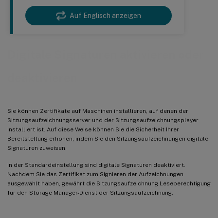
Auf Englisch anzeigen
Digitale Signaturen aktivieren oder
deaktivieren
Sie können Zertifikate auf Maschinen installieren, auf denen der
Sitzungsaufzeichnungsserver und der Sitzungsaufzeichnungsplayer
installiert ist. Auf diese Weise können Sie die Sicherheit Ihrer
Bereitstellung erhöhen, indem Sie den Sitzungsaufzeichnungen digitale
Signaturen zuweisen.
In der Standardeinstellung sind digitale Signaturen deaktiviert.
Nachdem Sie das Zertifikat zum Signieren der Aufzeichnungen
ausgewählt haben, gewährt die Sitzungsaufzeichnung Leseberechtigung
für den Storage Manager-Dienst der Sitzungsaufzeichnung.