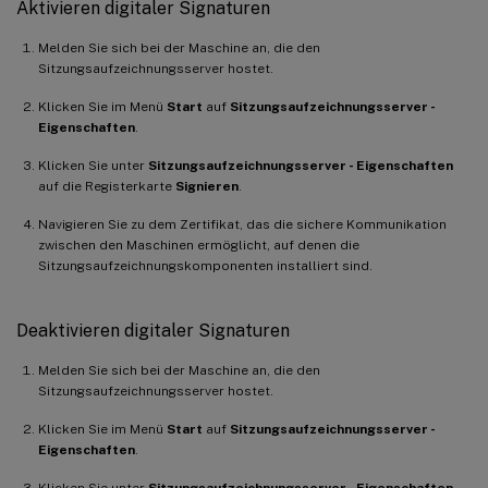
Aktivieren digitaler Signaturen
Melden Sie sich bei der Maschine an, die den
Sitzungsaufzeichnungsserver hostet.
Klicken Sie im Menü
Start
auf
Sitzungsaufzeichnungsserver -
Eigenschaften
.
Klicken Sie unter
Sitzungsaufzeichnungsserver - Eigenschaften
auf die Registerkarte
Signieren
.
Navigieren Sie zu dem Zertifikat, das die sichere Kommunikation
zwischen den Maschinen ermöglicht, auf denen die
Sitzungsaufzeichnungskomponenten installiert sind.
Deaktivieren digitaler Signaturen
Melden Sie sich bei der Maschine an, die den
Sitzungsaufzeichnungsserver hostet.
Klicken Sie im Menü
Start
auf
Sitzungsaufzeichnungsserver -
Eigenschaften
.
Klicken Sie unter
Sitzungsaufzeichnungsserver - Eigenschaften