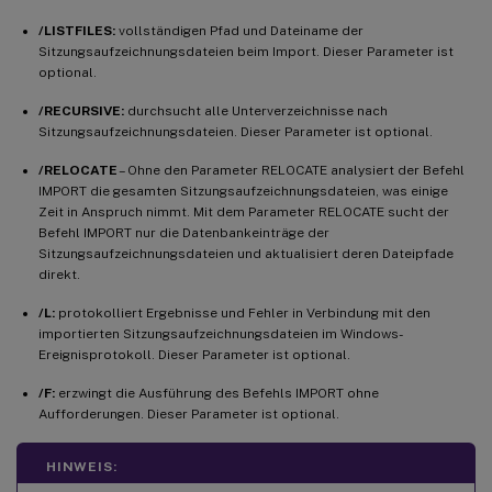
/LISTFILES:
vollständigen Pfad und Dateiname der
Sitzungsaufzeichnungsdateien beim Import. Dieser Parameter ist
optional.
/RECURSIVE:
durchsucht alle Unterverzeichnisse nach
Sitzungsaufzeichnungsdateien. Dieser Parameter ist optional.
/RELOCATE
– Ohne den Parameter RELOCATE analysiert der Befehl
IMPORT die gesamten Sitzungsaufzeichnungsdateien, was einige
Zeit in Anspruch nimmt. Mit dem Parameter RELOCATE sucht der
Befehl IMPORT nur die Datenbankeinträge der
Sitzungsaufzeichnungsdateien und aktualisiert deren Dateipfade
direkt.
/L:
protokolliert Ergebnisse und Fehler in Verbindung mit den
importierten Sitzungsaufzeichnungsdateien im Windows-
Ereignisprotokoll. Dieser Parameter ist optional.
/F:
erzwingt die Ausführung des Befehls IMPORT ohne
Aufforderungen. Dieser Parameter ist optional.
HINWEIS: