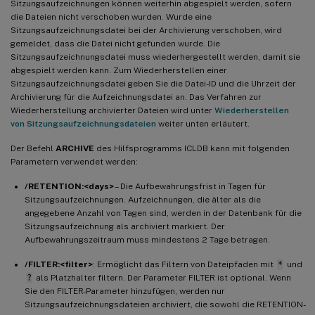
Sitzungsaufzeichnungen können weiterhin abgespielt werden, sofern
die Dateien nicht verschoben wurden. Wurde eine
Sitzungsaufzeichnungsdatei bei der Archivierung verschoben, wird
gemeldet, dass die Datei nicht gefunden wurde. Die
Sitzungsaufzeichnungsdatei muss wiederhergestellt werden, damit sie
abgespielt werden kann. Zum Wiederherstellen einer
Sitzungsaufzeichnungsdatei geben Sie die Datei-ID und die Uhrzeit der
Archivierung für die Aufzeichnungsdatei an. Das Verfahren zur
Wiederherstellung archivierter Dateien wird unter
Wiederherstellen
von Sitzungsaufzeichnungsdateien
weiter unten erläutert.
Der Befehl
ARCHIVE
des Hilfsprogramms ICLDB kann mit folgenden
Parametern verwendet werden:
/RETENTION:<days>
– Die Aufbewahrungsfrist in Tagen für
Sitzungsaufzeichnungen. Aufzeichnungen, die älter als die
angegebene Anzahl von Tagen sind, werden in der Datenbank für die
Sitzungsaufzeichnung als archiviert markiert. Der
Aufbewahrungszeitraum muss mindestens 2 Tage betragen.
/FILTER:<filter>
: Ermöglicht das Filtern von Dateipfaden mit
*
und
?
als Platzhalter filtern. Der Parameter FILTER ist optional. Wenn
Sie den FILTER-Parameter hinzufügen, werden nur
Sitzungsaufzeichnungsdateien archiviert, die sowohl die RETENTION-