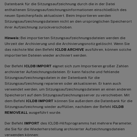
Datenbank für die Sitzungsaufzeichnung durch die in der Datei
enthaltenen Sitzungsaufzeichnungsinformationen einschließlich des
neuen Speicherpfads aktualisiert. Beim Importieren werden
Sitzungsaufzeichnungsdateien nicht an den ursprünglichen Speicherort
ihrer Aufzeichnung zurückverschoben.
Hinweis:
Bei importierten Sitzungsaufzeichnungsdateien werden die
Uhrzeit der Archivierung und die Archivierungsnotiz gelöscht. Wenn Sie
das nächste Mal den Befehl
ICLDB ARCHIVE
ausführen, können solche
importierten Dateien wieder archiviert werden.
Der Befehl
ICLDB IMPORT
eignet sich zum Importieren großer Zahlen
archivierter Aufzeichnungsdateien. Er kann falsche und fehlende
Sitzungsaufzeichnungsdaten in der Datenbank für die
Sitzungsaufzeichnung reparieren oder aktualisieren. Er kann auch
verwendet werden, um Sitzungsaufzeichnungsdateien an einen anderen
Speicherort auf dem Sitzungsaufzeichnungsserver zu verschieben. Mit
dem Befehl
ICLDB IMPORT
können Sie außerdem die Datenbank für die
Sitzungsaufzeichnung wieder auffüllen, nachdem der Befehl
ICLDB
REMOVEALL
ausgeführt wurde.
Der Befehl
IMPORT
des ICLDB-Hilfsprogramms hat mehrere Parameter,
die Sie für die Wiederherstellung archivierter Aufzeichnungsdateien
verwenden können: