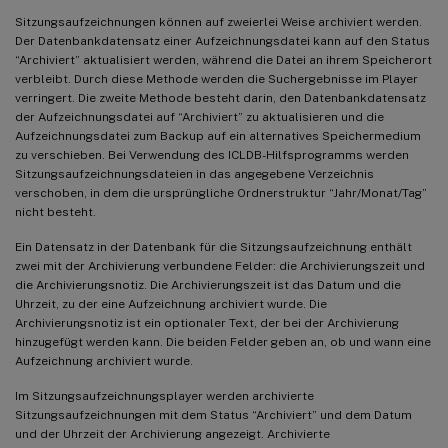
Sitzungsaufzeichnungen können auf zweierlei Weise archiviert werden.
Der Datenbankdatensatz einer Aufzeichnungsdatei kann auf den Status
“Archiviert” aktualisiert werden, während die Datei an ihrem Speicherort
verbleibt. Durch diese Methode werden die Suchergebnisse im Player
verringert. Die zweite Methode besteht darin, den Datenbankdatensatz
der Aufzeichnungsdatei auf “Archiviert” zu aktualisieren und die
Aufzeichnungsdatei zum Backup auf ein alternatives Speichermedium
zu verschieben. Bei Verwendung des ICLDB-Hilfsprogramms werden
Sitzungsaufzeichnungsdateien in das angegebene Verzeichnis
verschoben, in dem die ursprüngliche Ordnerstruktur “Jahr/Monat/Tag”
nicht besteht.
Ein Datensatz in der Datenbank für die Sitzungsaufzeichnung enthält
zwei mit der Archivierung verbundene Felder: die Archivierungszeit und
die Archivierungsnotiz. Die Archivierungszeit ist das Datum und die
Uhrzeit, zu der eine Aufzeichnung archiviert wurde. Die
Archivierungsnotiz ist ein optionaler Text, der bei der Archivierung
hinzugefügt werden kann. Die beiden Felder geben an, ob und wann eine
Aufzeichnung archiviert wurde.
Im Sitzungsaufzeichnungsplayer werden archivierte
Sitzungsaufzeichnungen mit dem Status “Archiviert” und dem Datum
und der Uhrzeit der Archivierung angezeigt. Archivierte