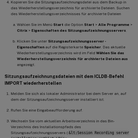
Kopieren Sie die Sitzungsaufzeichnungsdatei aus dem Backup in
das Wiederherstellungsverzeichnis für archivierte Dateien. Suchen
des Wiederherstellungsverzeichnisses für archivierte Dateien
Wählen Sie im Menü
Start
die Option
Start
>
Alle Programme
>
Citrix
>
Eigenschaften des Sitzungsaufzeichnungsservers
.
Klicken Sie unter
Sitzungsaufzeichnungsserver -
Eigenschaften
auf die Registerkarte
Speicher
. Das aktuelle
Wiederherstellungsverzeichnis wird im Feld
Wählen Sie das
Wiederherstellungsverzeichnis für archivierte Dateien aus
angezeigt.
Sitzungsaufzeichnungsdateien mit dem ICLDB-Befehl
IMPORT wiederherstellen
Melden Sie sich als lokaler Administrator bei dem Server an, auf
dem der Sitzungsaufzeichnungsserver installiert ist.
Rufen Sie eine Eingabeaufforderung auf.
Wechseln Sie vom aktuellen Arbeitsverzeichnis in das Bin-
Verzeichnis des Installationspfads des
Sitzungsaufzeichnungsservers (
&lt;Session Recording server