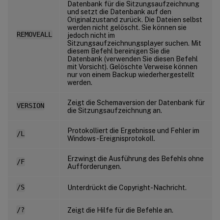
Datenbank für die Sitzungsaufzeichnung
und setzt die Datenbank auf den
Originalzustand zurück. Die Dateien selbst
werden nicht gelöscht. Sie können sie
REMOVEALL
jedoch nicht im
Sitzungsaufzeichnungsplayer suchen. Mit
diesem Befehl bereinigen Sie die
Datenbank (verwenden Sie diesen Befehl
mit Vorsicht). Gelöschte Verweise können
nur von einem Backup wiederhergestellt
werden.
Zeigt die Schemaversion der Datenbank für
VERSION
die Sitzungsaufzeichnung an.
Protokolliert die Ergebnisse und Fehler im
/L
Windows-Ereignisprotokoll.
Erzwingt die Ausführung des Befehls ohne
/F
Aufforderungen.
/S
Unterdrückt die Copyright-Nachricht.
/?
Zeigt die Hilfe für die Befehle an.