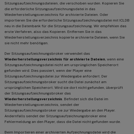
Sitzungsaufzeichnungsdateien, die verschoben wurden. Kopieren Sie
die erforderliche Sitzungsaufzeichnungsdatei in das
Wiederherstellungsverzeichnis für archivierte Dateien. Oder
importieren Sie die erforderliche Sitzungsaufzeichnungsdatei mit ICLDB
neu in die Datenbank für die Sitzungsaufzeichnung. Wir empfehlen das
erste Verfahren, also das Kopieren. Entfernen Sie in das
Wiederherstellungsverzeichnis kopierte archivierte Dateien, wenn Sie
sie nicht mehr benötigen.
Der Sitzungsaufzeichnungsbroker verwendet das
Wiederherstellungsverzeichnis für archivierte Dateien
, wenn eine
Sitzungsaufzeichnungsdatei nicht am ursprünglichen Speicherort
gefunden wird. Dies passiert, wenn der Player eine
Sitzungsaufzeichnungsdatei zur Wiedergabe anfordert. Der
Sitzungsaufzeichnungsbroker sucht die Datei zunächst am
ursprünglichen Speicherort. Wird sie dort nicht gefunden, überprüft
der Sitzungsaufzeichnungsbroker das
Wiederherstellungsverzeichnis
. Befindet sich die Datei im
Wiederherstellungsverzeichnis, sendet der
Sitzungsaufzeichnungsbroker sie zur Wiedergabe an den Player.
Andernfalls sendet der Sitzungsaufzeichnungsbroker eine
Fehlermeldung an den Player, dass die Datei nicht gefunden wurde.
Beim Importieren einer archivierten Aufzeichnungsdatei wird die