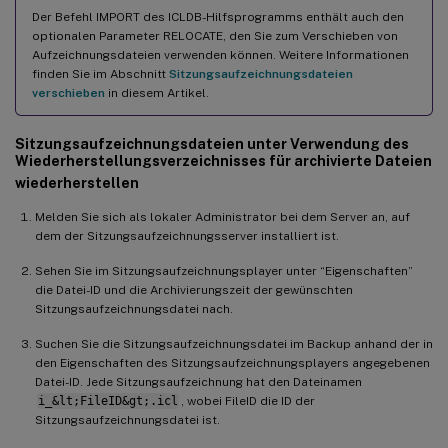
Der Befehl IMPORT des ICLDB-Hilfsprogramms enthält auch den
optionalen Parameter RELOCATE, den Sie zum Verschieben von
Aufzeichnungsdateien verwenden können. Weitere Informationen
finden Sie im Abschnitt
Sitzungsaufzeichnungsdateien
verschieben
in diesem Artikel.
Sitzungsaufzeichnungsdateien unter Verwendung des
Wiederherstellungsverzeichnisses für archivierte Dateien
wiederherstellen
Melden Sie sich als lokaler Administrator bei dem Server an, auf
dem der Sitzungsaufzeichnungsserver installiert ist.
Sehen Sie im Sitzungsaufzeichnungsplayer unter “Eigenschaften”
die Datei-ID und die Archivierungszeit der gewünschten
Sitzungsaufzeichnungsdatei nach.
Suchen Sie die Sitzungsaufzeichnungsdatei im Backup anhand der in
den Eigenschaften des Sitzungsaufzeichnungsplayers angegebenen
Datei-ID. Jede Sitzungsaufzeichnung hat den Dateinamen
i_&lt;FileID&gt;.icl
, wobei FileID die ID der
Sitzungsaufzeichnungsdatei ist.