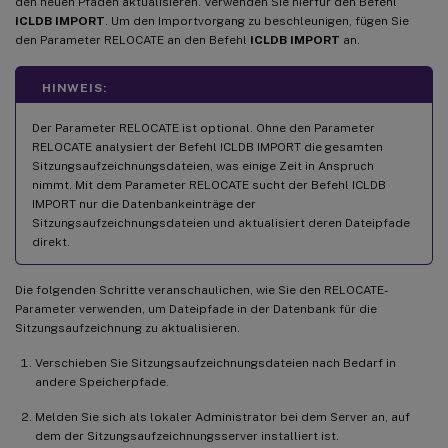
den neuen Pfaden aktualisieren. Verwenden Sie hierfür den Befehl
ICLDB IMPORT
. Um den Importvorgang zu beschleunigen, fügen Sie
den Parameter RELOCATE an den Befehl
ICLDB IMPORT
an.
HINWEIS:
Der Parameter RELOCATE ist optional. Ohne den Parameter
RELOCATE analysiert der Befehl ICLDB IMPORT die gesamten
Sitzungsaufzeichnungsdateien, was einige Zeit in Anspruch
nimmt. Mit dem Parameter RELOCATE sucht der Befehl ICLDB
IMPORT nur die Datenbankeinträge der
Sitzungsaufzeichnungsdateien und aktualisiert deren Dateipfade
direkt.
Die folgenden Schritte veranschaulichen, wie Sie den RELOCATE-
Parameter verwenden, um Dateipfade in der Datenbank für die
Sitzungsaufzeichnung zu aktualisieren.
Verschieben Sie Sitzungsaufzeichnungsdateien nach Bedarf in
andere Speicherpfade.
Melden Sie sich als lokaler Administrator bei dem Server an, auf
dem der Sitzungsaufzeichnungsserver installiert ist.