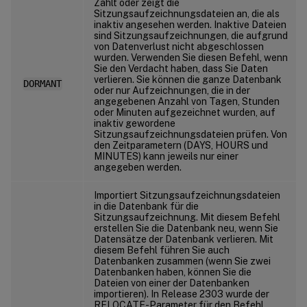
Zählt oder zeigt die
Sitzungsaufzeichnungsdateien an, die als
inaktiv angesehen werden. Inaktive Dateien
sind Sitzungsaufzeichnungen, die aufgrund
von Datenverlust nicht abgeschlossen
wurden. Verwenden Sie diesen Befehl, wenn
Sie den Verdacht haben, dass Sie Daten
verlieren. Sie können die ganze Datenbank
DORMANT
oder nur Aufzeichnungen, die in der
angegebenen Anzahl von Tagen, Stunden
oder Minuten aufgezeichnet wurden, auf
inaktiv gewordene
Sitzungsaufzeichnungsdateien prüfen. Von
den Zeitparametern (DAYS, HOURS und
MINUTES) kann jeweils nur einer
angegeben werden.
Importiert Sitzungsaufzeichnungsdateien
in die Datenbank für die
Sitzungsaufzeichnung. Mit diesem Befehl
erstellen Sie die Datenbank neu, wenn Sie
Datensätze der Datenbank verlieren. Mit
diesem Befehl führen Sie auch
Datenbanken zusammen (wenn Sie zwei
Datenbanken haben, können Sie die
Dateien von einer der Datenbanken
importieren). In Release 2303 wurde der
RELOCATE-Parameter für den Befehl