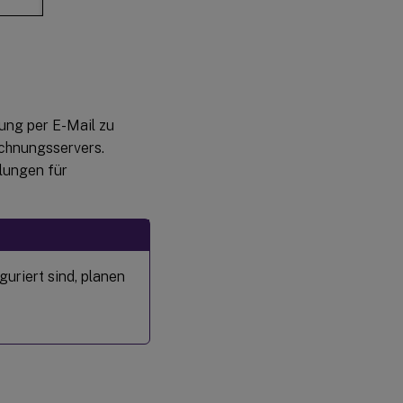
ung per E-Mail zu
ichnungsservers.
llungen für
uriert sind, planen