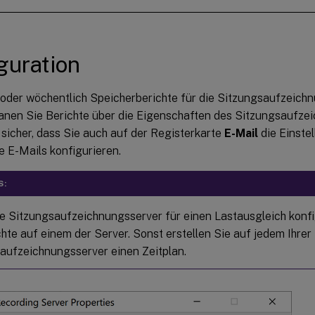
guration
 oder wöchentlich Speicherberichte für die Sitzungsaufzeichn
planen Sie Berichte über die Eigenschaften des Sitzungsaufze
 sicher, dass Sie auch auf der Registerkarte
E-Mail
die Einste
 E-Mails konfigurieren.
S:
e Sitzungsaufzeichnungsserver für einen Lastausgleich konfig
chte auf einem der Server. Sonst erstellen Sie auf jedem Ihrer
aufzeichnungsserver einen Zeitplan.