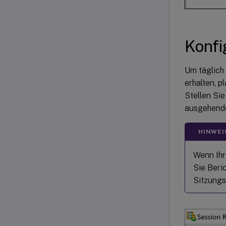
Konfi
Um täglich
erhalten, 
Stellen Sie
ausgehende
HINWEI
Wenn Ihr
Sie Beri
Sitzungs