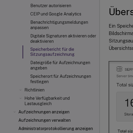
Benutzer autorisieren
Übers
CEIP und Google Analytics
Benachrichtigungsmeldungen
Ein Speiche
anpassen
Bildschirm
Digitale Signaturen aktivieren oder
Sitzungsau
deaktivieren
Übersichts
Speicherbericht für die
Sitzungsaufzeichnung
Dateigröße für Aufzeichnungen
angeben
Speicherort für Aufzeichnungen
festlegen
Richtlinien
Hohe Verfügbarkeit und
Lastausgleich
Aufzeichnungen anzeigen
Aufzeichnungen verwalten
Administratorprotokollierung anzeigen