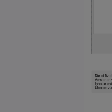
Die offizi
Versionen 
Inhalte en
Übersetzun