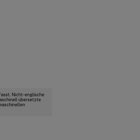
fasst. Nicht-englische
aschinell übersetzte
 maschinellen