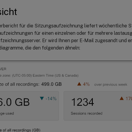
icht
rbericht für die Sitzungsaufzeichnung liefert wöchentliche St
aufzeichnungen für einen einzelnen oder für mehrere lastaus
fzeichnungsserver. Er wird Ihnen per E-Mail zugesandt und en
diagramme, die den folgenden ähneln: