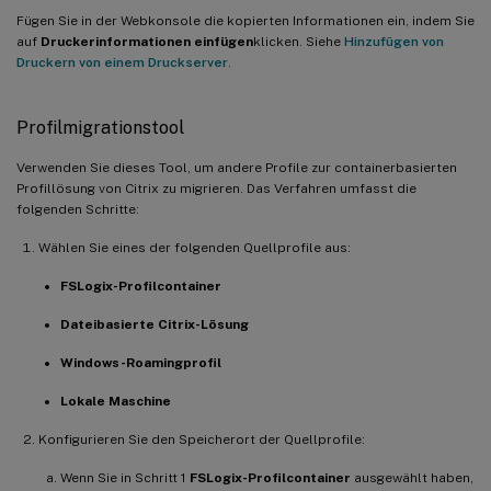
Fügen Sie in der Webkonsole die kopierten Informationen ein, indem Sie
auf
Druckerinformationen einfügen
klicken. Siehe
Hinzufügen von
Druckern von einem Druckserver
.
Profilmigrationstool
Verwenden Sie dieses Tool, um andere Profile zur containerbasierten
Profillösung von Citrix zu migrieren. Das Verfahren umfasst die
folgenden Schritte:
Wählen Sie eines der folgenden Quellprofile aus:
FSLogix-Profilcontainer
Dateibasierte Citrix-Lösung
Windows-Roamingprofil
Lokale Maschine
Konfigurieren Sie den Speicherort der Quellprofile:
Wenn Sie in Schritt 1
FSLogix-Profilcontainer
ausgewählt haben,