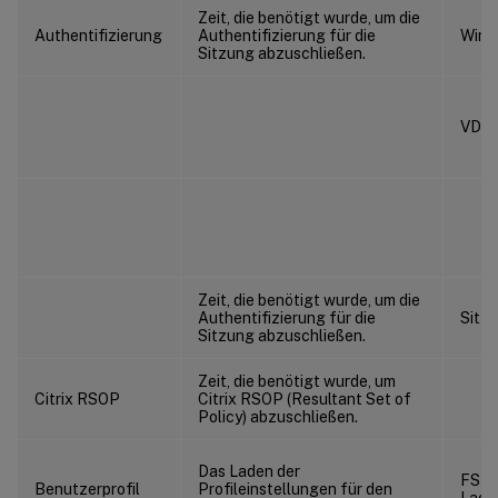
Zeit, die benötigt wurde, um die
Authentifizierung
Authentifizierung für die
Wind
Sitzung abzuschließen.
VDA-
Zeit, die benötigt wurde, um die
Authentifizierung für die
Sitz
Sitzung abzuschließen.
Zeit, die benötigt wurde, um
Citrix RSOP
Citrix RSOP (Resultant Set of
Policy) abzuschließen.
Das Laden der
FSLog
Benutzerprofil
Profileinstellungen für den
Lade