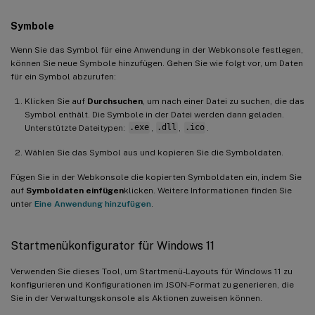
Symbole
Wenn Sie das Symbol für eine Anwendung in der Webkonsole festlegen,
können Sie neue Symbole hinzufügen. Gehen Sie wie folgt vor, um Daten
für ein Symbol abzurufen:
Klicken Sie auf
Durchsuchen
, um nach einer Datei zu suchen, die das
Symbol enthält. Die Symbole in der Datei werden dann geladen.
Unterstützte Dateitypen:
.exe
,
.dll
,
.ico
.
Wählen Sie das Symbol aus und kopieren Sie die Symboldaten.
Fügen Sie in der Webkonsole die kopierten Symboldaten ein, indem Sie
auf
Symboldaten einfügen
klicken. Weitere Informationen finden Sie
unter
Eine Anwendung hinzufügen
.
Startmenükonfigurator für Windows 11
Verwenden Sie dieses Tool, um Startmenü-Layouts für Windows 11 zu
konfigurieren und Konfigurationen im JSON-Format zu generieren, die
Sie in der Verwaltungskonsole als Aktionen zuweisen können.