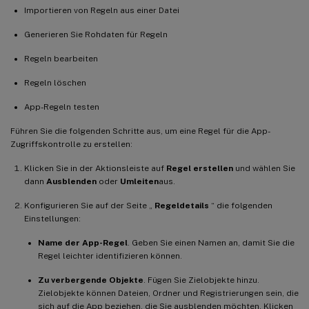
Importieren von Regeln aus einer Datei
Generieren Sie Rohdaten für Regeln
Regeln bearbeiten
Regeln löschen
App-Regeln testen
Führen Sie die folgenden Schritte aus, um eine Regel für die App-
Zugriffskontrolle zu erstellen:
Klicken Sie in der Aktionsleiste auf
Regel erstellen
und wählen Sie
dann
Ausblenden
oder
Umleiten
aus.
Konfigurieren Sie auf der Seite „
Regeldetails
“ die folgenden
Einstellungen:
Name der App-Regel
. Geben Sie einen Namen an, damit Sie die
Regel leichter identifizieren können.
Zu verbergende Objekte
. Fügen Sie Zielobjekte hinzu.
Zielobjekte können Dateien, Ordner und Registrierungen sein, die
sich auf die App beziehen, die Sie ausblenden möchten. Klicken