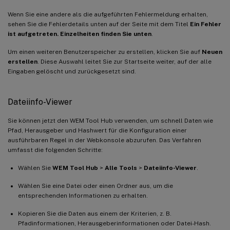
Wenn Sie eine andere als die aufgeführten Fehlermeldung erhalten,
sehen Sie die Fehlerdetails unten auf der Seite mit dem Titel
Ein Fehler
ist aufgetreten. Einzelheiten finden Sie unten
.
Um einen weiteren Benutzerspeicher zu erstellen, klicken Sie auf
Neuen
erstellen
. Diese Auswahl leitet Sie zur Startseite weiter, auf der alle
Eingaben gelöscht und zurückgesetzt sind.
Dateiinfo-Viewer
Sie können jetzt den WEM Tool Hub verwenden, um schnell Daten wie
Pfad, Herausgeber und Hashwert für die Konfiguration einer
ausführbaren Regel in der Webkonsole abzurufen. Das Verfahren
umfasst die folgenden Schritte:
Wählen Sie
WEM Tool Hub
>
Alle Tools
>
Dateiinfo-Viewer
.
Wählen Sie eine Datei oder einen Ordner aus, um die
entsprechenden Informationen zu erhalten.
Kopieren Sie die Daten aus einem der Kriterien, z. B.
Pfadinformationen, Herausgeberinformationen oder Datei-Hash.