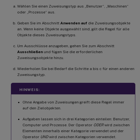
Wählen Sie einen Zuweisungstyp aus „Benutzer“, „Maschinen“
oder „Prozesse“ aus.
Geben Sie im Abschnitt
Anwenden auf
die Zuweisungsobjekte
an. Wenn keine Objekte ausgewählt sind, gilt die Regel für alle
Objekte dieses Zuweisungstyps.
Um Ausschlüsse anzugeben, gehen Sie zum Abschnitt
Ausschließen
und fügen Sie die erforderlichen
Zuweisungsobjekte hinzu.
Wiederholen Sie bei Bedarf die Schritte a bis c für einen anderen
Zuweisungstyp.
HINWEIS:
Ohne Angabe von Zuweisungen greift diese Regel immer
auf den Zielobjekten.
Aufgaben lassen sich in drei Kategorien einteilen: Benutzer,
Computer und Prozesse. Der Operator
ODER
wird zwischen
Elementen innerhalb einer Kategorie verwendet und der
Operator
UND
wird zwischen Kategorien verwendet.