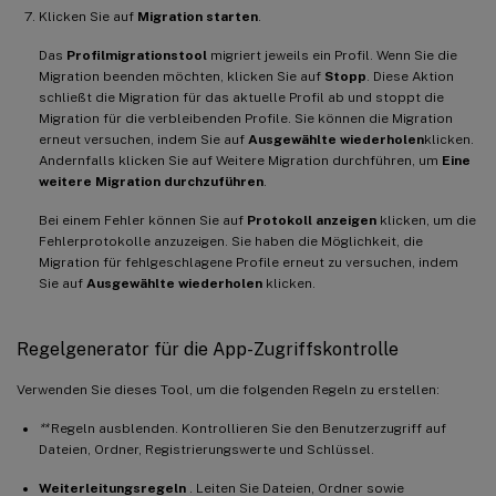
Klicken Sie auf
Migration starten
.
Das
Profilmigrationstool
migriert jeweils ein Profil. Wenn Sie die
Migration beenden möchten, klicken Sie auf
Stopp
. Diese Aktion
schließt die Migration für das aktuelle Profil ab und stoppt die
Migration für die verbleibenden Profile. Sie können die Migration
erneut versuchen, indem Sie auf
Ausgewählte wiederholen
klicken.
Andernfalls klicken Sie auf Weitere Migration durchführen, um
Eine
weitere Migration durchzuführen
.
Bei einem Fehler können Sie auf
Protokoll anzeigen
klicken, um die
Fehlerprotokolle anzuzeigen. Sie haben die Möglichkeit, die
Migration für fehlgeschlagene Profile erneut zu versuchen, indem
Sie auf
Ausgewählte wiederholen
klicken.
Regelgenerator für die App-Zugriffskontrolle
Verwenden Sie dieses Tool, um die folgenden Regeln zu erstellen:
**
Regeln ausblenden. Kontrollieren Sie den Benutzerzugriff auf
Dateien, Ordner, Registrierungswerte und Schlüssel.
Weiterleitungsregeln
. Leiten Sie Dateien, Ordner sowie