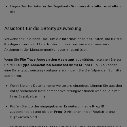
Fügen Sie die Daten in die Regelseite
Windows-Installer erstellen
ein.
Assistent für die Dateitypzuweisung
Verwenden Sie dieses Tool, um die Informationen abzurufen, die für die
Konfiguration von FTAs erforderlich sind, um sie als zuweisbare
Aktionen in der Managementkonsole hinzuzufügen.
Wenn Sie
File Type Association Assistant
auswählen, gelangen Sie zur
Seite
File Type Association Assistant
im WEM Tool Hub. Sie können
eine Dateitypzuweisung konfigurieren, indem Sie die folgenden Schritte
ausführen.
Wenn Sie eine Dateinamenerweiterung eingeben, können Sie aus den
entsprechenden Dateinamenerweiterungsoptionen wählen, die mit
Ihrer Eingabe beginnen.
Prüfen Sie, ob der eingegebenen Erweiterung eine
ProgID
zugeordnet ist und ob der
ProgID
Aktionen in der Registrierung
zugewiesen sind.
Klicken Sie auf
Durchsuchen
, um alle Anwendungen aufzulisten, für