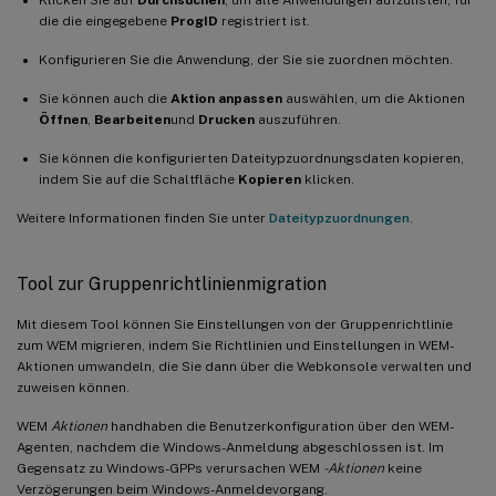
die die eingegebene
ProgID
registriert ist.
Konfigurieren Sie die Anwendung, der Sie sie zuordnen möchten.
Sie können auch die
Aktion anpassen
auswählen, um die Aktionen
Öffnen
,
Bearbeiten
und
Drucken
auszuführen.
Sie können die konfigurierten Dateitypzuordnungsdaten kopieren,
indem Sie auf die Schaltfläche
Kopieren
klicken.
Weitere Informationen finden Sie unter
Dateitypzuordnungen
.
Tool zur Gruppenrichtlinienmigration
Mit diesem Tool können Sie Einstellungen von der Gruppenrichtlinie
zum WEM migrieren, indem Sie Richtlinien und Einstellungen in WEM-
Aktionen umwandeln, die Sie dann über die Webkonsole verwalten und
zuweisen können.
WEM
Aktionen
handhaben die Benutzerkonfiguration über den WEM-
Agenten, nachdem die Windows-Anmeldung abgeschlossen ist. Im
Gegensatz zu Windows-GPPs verursachen WEM
-Aktionen
keine
Verzögerungen beim Windows-Anmeldevorgang.