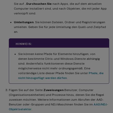
Sie auf
. Durchsuchen Sie
nach Apps, die auf dem aktuellen
Computer installiert sind, und nach Objekten, die mit jeder App
verknüpft sind.
Umleitungen
. Sie können Dateien, Ordner und Registrierungen
umleiten. Geben Sie für jede Umleitung den Quell- und Zielpfad
an.
HINWEIS:
Sie können keine Pfade für Elemente hinzufügen, von
denen bestimmte Citrix- und Windows-Dienste abhängig
sind. Andernfalls funktionieren diese Dienste
möglicherweise nicht mehr ordnungsgemäß. Eine
vollständige Liste dieser Pfade finden Sie unter
Pfade, die
nicht hinzugefügt werden dürfen
.
Fügen Sie auf der Seite
Zuweisungen
Benutzer, Computer
(Organisationseinheiten) und Prozesse hinzu, denen Sie die Regel
zuweisen möchten. Weitere Informationen zum Abrufen der AAD-
Benutzer oder -Gruppen und NDJ-Maschinen finden Sie im
AAD/NDJ-
Objektselektor
.