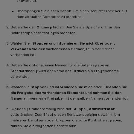
aktiviert ist.
Überspringen Sie diesen Schritt, um einen Benutzerspeicher auf
dem aktuellen Computer zu erstellen.
Geben Sie den
Ordnerpfad
an, den Sie als Speicherort für den
Benutzerspeicher festlegen möchten.
Wählen Sie
. Stoppen und informieren Sie mich über
oder
.
Verwenden Sie den vorhandenen Ordner
, falls der Ordner
vorhanden ist.
Geben Sie optional einen Namen für die Dateifreigabe an.
Standardmäßig wird der Name des Ordners als Freigabename
verwendet.
Wählen Sie
Stoppen und informieren Sie mich
oder
. Beenden Sie
die Freigabe des vorhandenen Elements und nehmen Sie den
Namen
an, wenn eine Freigabe mit demselben Namen vorhanden ist.
(Optional) Standardmäßig wird der Gruppe „
Administrator
“
vollständiger Zugriff auf diesen Benutzerspeicher gewährt. Um
mehreren Benutzern oder Gruppen die volle Kontrolle zu geben,
führen Sie die folgenden Schritte aus: