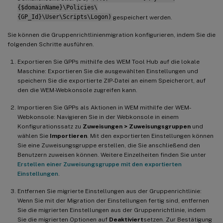
{$domainName}\Policies\
{GP_Id}\User\Scripts\Logon)
gespeichert werden.
Sie können die Gruppenrichtlinienmigration konfigurieren, indem Sie die
folgenden Schritte ausführen.
Exportieren Sie GPPs mithilfe des WEM Tool Hub auf die lokale
Maschine: Exportieren Sie die ausgewählten Einstellungen und
speichern Sie die exportierte ZIP-Datei an einem Speicherort, auf
den die WEM-Webkonsole zugreifen kann.
Importieren Sie GPPs als Aktionen in WEM mithilfe der WEM-
Webkonsole: Navigieren Sie in der Webkonsole in einem
Konfigurationssatz zu
Zuweisungen > Zuweisungsgruppen
und
wählen Sie
Importieren
. Mit den exportierten Einstellungen können
Sie eine Zuweisungsgruppe erstellen, die Sie anschließend den
Benutzern zuweisen können. Weitere Einzelheiten finden Sie unter
Erstellen einer Zuweisungsgruppe mit den exportierten
Einstellungen
.
Entfernen Sie migrierte Einstellungen aus der Gruppenrichtlinie:
Wenn Sie mit der Migration der Einstellungen fertig sind, entfernen
Sie die migrierten Einstellungen aus der Gruppenrichtlinie, indem
Sie die migrierten Optionen auf
Deaktiviert
setzen. Zur Bestätigung