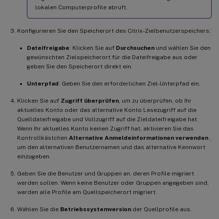
lokalen Computerprofile abruft.
Konfigurieren Sie den Speicherort des Citrix-Zielbenutzerspeichers:
Dateifreigabe
: Klicken Sie auf
Durchsuchen
und wählen Sie den
gewünschten Zielspeicherort für die Dateifreigabe aus oder
geben Sie den Speicherort direkt ein.
Unterpfad
: Geben Sie den erforderlichen Ziel-Unterpfad ein.
Klicken Sie auf
Zugriff überprüfen
, um zu überprüfen, ob Ihr
aktuelles Konto oder das alternative Konto Lesezugriff auf die
Quelldateifreigabe und Vollzugriff auf die Zieldateifreigabe hat.
Wenn Ihr aktuelles Konto keinen Zugriff hat, aktivieren Sie das
Kontrollkästchen
Alternative Anmeldeinformationen verwenden
,
um den alternativen Benutzernamen und das alternative Kennwort
einzugeben.
Geben Sie die Benutzer und Gruppen an, deren Profile migriert
werden sollen. Wenn keine Benutzer oder Gruppen angegeben sind,
werden alle Profile am Quellspeicherort migriert.
Wählen Sie die
Betriebssystemversion
der Quellprofile aus.