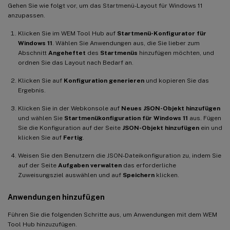
Gehen Sie wie folgt vor, um das Startmenü-Layout für Windows 11
anzupassen.
Klicken Sie im WEM Tool Hub auf
Startmenü-Konfigurator für
Windows 11
. Wählen Sie Anwendungen aus, die Sie lieber zum
Abschnitt
Angeheftet
des
Startmenüs
hinzufügen möchten, und
ordnen Sie das Layout nach Bedarf an.
Klicken Sie auf
Konfiguration generieren
und kopieren Sie das
Ergebnis.
Klicken Sie in der Webkonsole auf
Neues JSON-Objekt hinzufügen
und wählen Sie
Startmenükonfiguration für Windows 11
aus. Fügen
Sie die Konfiguration auf der Seite
JSON-Objekt hinzufügen
ein und
klicken Sie auf
Fertig
.
Weisen Sie den Benutzern die JSON-Dateikonfiguration zu, indem Sie
auf der Seite
Aufgaben verwalten
das erforderliche
Zuweisungsziel auswählen und auf
Speichern
klicken.
Anwendungen hinzufügen
Führen Sie die folgenden Schritte aus, um Anwendungen mit dem WEM
Tool Hub hinzuzufügen.