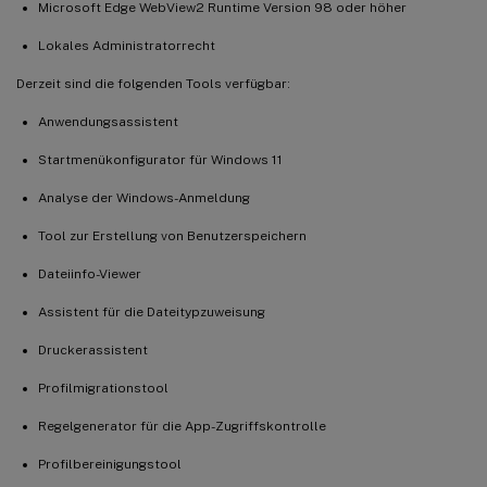
Microsoft Edge WebView2 Runtime Version 98 oder höher
Lokales Administratorrecht
Derzeit sind die folgenden Tools verfügbar:
Anwendungsassistent
Startmenükonfigurator für Windows 11
Analyse der Windows-Anmeldung
Tool zur Erstellung von Benutzerspeichern
Dateiinfo-Viewer
Assistent für die Dateitypzuweisung
Druckerassistent
Profilmigrationstool
Regelgenerator für die App-Zugriffskontrolle
Profilbereinigungstool