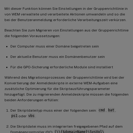
Mit dieser Funktion können Sie Einstellungen in der Gruppenrichtlinie in
von WEM verwaltete und verarbeitete Aktionen umwandeln und so die
bei der Benutzeranmeldung erforderliche Verarbeitungszeit verkürzen.
Beachten Sie zum Migrieren von Einstellungen aus der Gruppenrichtlinie
die folgenden Voraussetzungen:
Der Computer muss einer Domäne beigetreten sein
Der aktuelle Benutzer muss ein Domänenbenutzer sein
Für die GPO-Sicherung erforderliche Module sind installiert
Während des Migrationsprozesses der Gruppenrichtlinie wird bei der
Konvertierung der Anmeldeskripte in externe WEM-Aufgaben eine
zusätzliche Optimierung für die Skriptausführungsparameter
hinzugefügt. Die zu migrierenden Anmeldeskripte müssen die folgenden
beiden Anforderungen erfüllen:
Der Skriptdateityp muss einer der folgenden sein:
cmd
,
bat
,
ps1
oder
vbs
.
Die Skriptdatei muss im integrierten freigegebenen Pfad auf dem
Domänencontroller (DC)
(\\{$domainName}\SysVol\