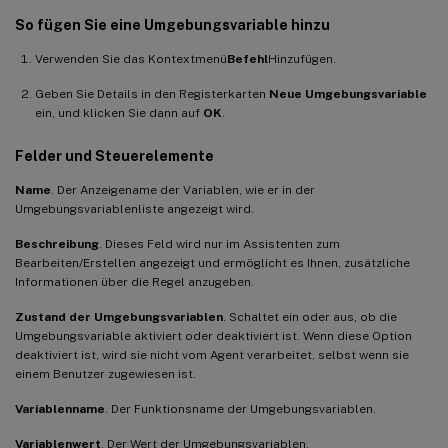
So fügen Sie eine Umgebungsvariable hinzu
Verwenden Sie das Kontextmenü
Befehl
Hinzufügen.
Geben Sie Details in den Registerkarten
Neue Umgebungsvariable
ein, und klicken Sie dann auf
OK
.
Felder und Steuerelemente
Name
. Der Anzeigename der Variablen, wie er in der
Umgebungsvariablenliste angezeigt wird.
Beschreibung
. Dieses Feld wird nur im Assistenten zum
Bearbeiten/Erstellen angezeigt und ermöglicht es Ihnen, zusätzliche
Informationen über die Regel anzugeben.
Zustand der Umgebungsvariablen
. Schaltet ein oder aus, ob die
Umgebungsvariable aktiviert oder deaktiviert ist. Wenn diese Option
deaktiviert ist, wird sie nicht vom Agent verarbeitet, selbst wenn sie
einem Benutzer zugewiesen ist.
Variablenname
. Der Funktionsname der Umgebungsvariablen.
Variablenwert
. Der Wert der Umgebungsvariablen.