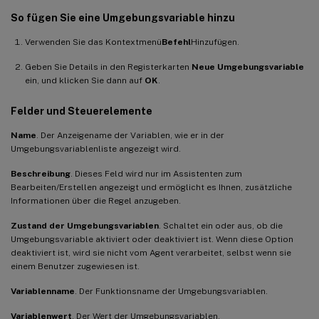
So fügen Sie eine Umgebungsvariable hinzu
Verwenden Sie das Kontextmenü
Befehl
Hinzufügen.
Geben Sie Details in den Registerkarten
Neue Umgebungsvariable
ein, und klicken Sie dann auf
OK
.
Felder und Steuerelemente
Name
. Der Anzeigename der Variablen, wie er in der
Umgebungsvariablenliste angezeigt wird.
Beschreibung
. Dieses Feld wird nur im Assistenten zum
Bearbeiten/Erstellen angezeigt und ermöglicht es Ihnen, zusätzliche
Informationen über die Regel anzugeben.
Zustand der Umgebungsvariablen
. Schaltet ein oder aus, ob die
Umgebungsvariable aktiviert oder deaktiviert ist. Wenn diese Option
deaktiviert ist, wird sie nicht vom Agent verarbeitet, selbst wenn sie
einem Benutzer zugewiesen ist.
Variablenname
. Der Funktionsname der Umgebungsvariablen.
Variablenwert
. Der Wert der Umgebungsvariablen.