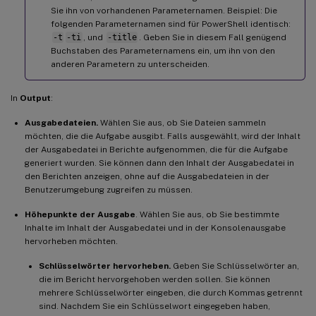
Sie ihn von vorhandenen Parameternamen. Beispiel: Die
folgenden Parameternamen sind für PowerShell identisch:
-t
-ti
, und
-title
. Geben Sie in diesem Fall genügend
Buchstaben des Parameternamens ein, um ihn von den
anderen Parametern zu unterscheiden.
In
Output
:
Ausgabedateien.
Wählen Sie aus, ob Sie Dateien sammeln
möchten, die die Aufgabe ausgibt. Falls ausgewählt, wird der Inhalt
der Ausgabedatei in Berichte aufgenommen, die für die Aufgabe
generiert wurden. Sie können dann den Inhalt der Ausgabedatei in
den Berichten anzeigen, ohne auf die Ausgabedateien in der
Benutzerumgebung zugreifen zu müssen.
Höhepunkte der Ausgabe
. Wählen Sie aus, ob Sie bestimmte
Inhalte im Inhalt der Ausgabedatei und in der Konsolenausgabe
hervorheben möchten.
Schlüsselwörter hervorheben.
Geben Sie Schlüsselwörter an,
die im Bericht hervorgehoben werden sollen. Sie können
mehrere Schlüsselwörter eingeben, die durch Kommas getrennt
sind. Nachdem Sie ein Schlüsselwort eingegeben haben,