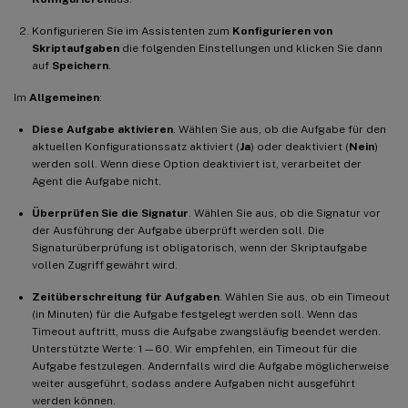
Konfigurieren Sie im Assistenten zum
Konfigurieren von
Skriptaufgaben
die folgenden Einstellungen und klicken Sie dann
auf
Speichern
.
Im
Allgemeinen
:
Diese Aufgabe aktivieren
. Wählen Sie aus, ob die Aufgabe für den
aktuellen Konfigurationssatz aktiviert (
Ja
) oder deaktiviert (
Nein
)
werden soll. Wenn diese Option deaktiviert ist, verarbeitet der
Agent die Aufgabe nicht.
Überprüfen Sie die Signatur
. Wählen Sie aus, ob die Signatur vor
der Ausführung der Aufgabe überprüft werden soll. Die
Signaturüberprüfung ist obligatorisch, wenn der Skriptaufgabe
vollen Zugriff gewährt wird.
Zeitüberschreitung für Aufgaben
. Wählen Sie aus, ob ein Timeout
(in Minuten) für die Aufgabe festgelegt werden soll. Wenn das
Timeout auftritt, muss die Aufgabe zwangsläufig beendet werden.
Unterstützte Werte: 1—60. Wir empfehlen, ein Timeout für die
Aufgabe festzulegen. Andernfalls wird die Aufgabe möglicherweise
weiter ausgeführt, sodass andere Aufgaben nicht ausgeführt
werden können.