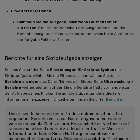
Erweiterte Optionen
.
Sammeln Sie die Ausgabe, auch wenn Laufzeitfehler
auftreten
. Steuert, ob der Inhalt der Ausgabedatei und die
Konsolenausgabe erfasst werden, selbst wenn beim Ausführen
der Aufgabe Fehler auftreten.
Berichte für eine Skriptaufgabe anzeigen
Suchen Sie auf der Seite
Einstellungen für Skriptaufgaben
die
Skriptaufgabe, wählen Sie die Ellipse aus, und wählen Sie dann
Berichte anzeigen
aus. Daraufhin werden Sie zur Seite
Überwachung >
Berichte
weitergeleitet, auf der Sie die Berichte (falls vorhanden) zu
der Aufgabe sehen. Klicken Sie auf die Ellipse, um detailliertere
Informationen anzuzeigen. Einzelheiten finden Sie unter
Berichte
.
Die offizielle Version dieser Produktdokumentation ist in
englischer Sprache verfasst. Nicht-englische Versionen
wurden ausschließlich zu Ihrer Bequemlichkeit verfasst und
können maschinell übersetzte Inhalte enthalten. Weitere
Informationen finden Sie im Haftungsausschluss zur
maschinellen Übersetzung (Machine Translation Disclaimer)