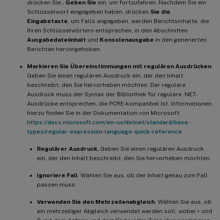
drücken Sie
. Geben Sie
ein, um fortzufahren. Nachdem Sie ein
Schlüsselwort eingegeben haben, drücken
Sie die
Eingabetaste
, um Falls angegeben, werden Berichtsinhalte, die
Ihren Schlüsselwörtern entsprechen, in den Abschnitten
Ausgabedateiinhalt
und
Konsolenausgabe
in den generierten
Berichten hervorgehoben.
Markieren Sie Übereinstimmungen mit regulären Ausdrücken
.
Geben Sie einen regulären Ausdruck ein, der den Inhalt
beschreibt, den Sie hervorheben möchten. Der reguläre
Ausdruck muss der Syntax der Bibliothek für reguläre .NET-
Ausdrücke entsprechen, die PCRE-kompatibel ist. Informationen
hierzu finden Sie in der Dokumentation von Microsoft:
https://docs.microsoft.com/en-us/dotnet/standard/base-
types/regular-expression-language-quick-reference
Regulärer Ausdruck.
Geben Sie einen regulären Ausdruck
ein, der den Inhalt beschreibt, den Sie hervorheben möchten.
Ignoriere Fall
. Wählen Sie aus, ob der Inhalt genau zum Fall
passen muss.
Verwenden Sie den Mehrzeilenabgleich
. Wählen Sie aus, ob
ein mehrzeiliger Abgleich verwendet werden soll, wobei ^ und