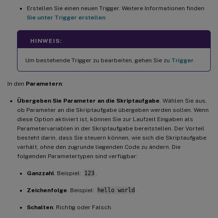
Erstellen Sie einen neuen Trigger. Weitere Informationen finden
Sie unter Trigger erstellen
HINWEIS:
Um bestehende Trigger zu bearbeiten, gehen Sie zu
Trigger
.
In den
Parametern
:
Übergeben Sie Parameter an die Skriptaufgabe
. Wählen Sie aus,
ob Parameter an die Skriptaufgabe übergeben werden sollen. Wenn
diese Option aktiviert ist, können Sie zur Laufzeit Eingaben als
Parametervariablen in der Skriptaufgabe bereitstellen. Der Vorteil
besteht darin, dass Sie steuern können, wie sich die Skriptaufgabe
verhält, ohne den zugrunde liegenden Code zu ändern. Die
folgenden Parametertypen sind verfügbar:
Ganzzahl
. Beispiel:
123
.
Zeichenfolge
. Beispiel:
hello world
.
Schalten
. Richtig oder Falsch.