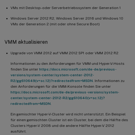
VMs mit Desktop- oder Serverbetriebssystem der Generation 1
Windows Server 2012 R2, Windows Server 2016 und Windows 10
VMs der Generation 2 (mit oder ohne Secure Boot)
VMM aktualisieren
Upgrade von VMM 2012 auf VMM 2012 SP1 oder VMM 2012 R2
Informationen zu den Anforderungen für VMM und Hyper-V-Hosts
finden Sie unter
https://docs.microsoft.com/de-de/previous-
versions/system-center/system-center-2012-
R2/gg610649(v=sc.12)?redirectedfrom=MSDN
. Informationen zu
den Anforderungen für die VMM-Konsole finden Sie unter
https://docs.microsoft.com/de-de/previous-versions/system-
center/system-center-2012-R2/gg610640(v=sc.12)?
redirectedfrom=MSDN
.
Ein gemischter Hyper-V-Cluster wird nicht unterstützt. Ein Beispiel
für einen gemischten Cluster ist ein Cluster, bei dem die Hälfte des
Clusters Hyper-V 2008 und die andere Hälfte Hyper-V 2012
ausführt.