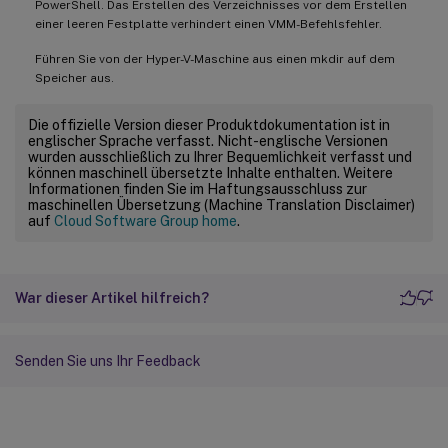
PowerShell. Das Erstellen des Verzeichnisses vor dem Erstellen
einer leeren Festplatte verhindert einen VMM-Befehlsfehler.
Führen Sie von der Hyper-V-Maschine aus einen mkdir auf dem
Speicher aus.
Die offizielle Version dieser Produktdokumentation ist in
englischer Sprache verfasst. Nicht-englische Versionen
wurden ausschließlich zu Ihrer Bequemlichkeit verfasst und
können maschinell übersetzte Inhalte enthalten. Weitere
Informationen finden Sie im Haftungsausschluss zur
maschinellen Übersetzung (Machine Translation Disclaimer)
auf
Cloud Software Group home
.
War dieser Artikel hilfreich?
Senden Sie uns Ihr Feedback