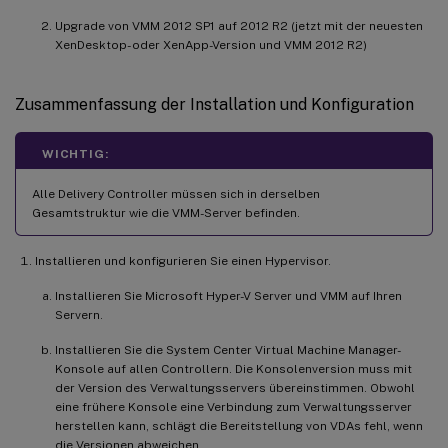
Upgrade von VMM 2012 SP1 auf 2012 R2 (jetzt mit der neuesten
XenDesktop- oder XenApp-Version und VMM 2012 R2)
Zusammenfassung der Installation und Konfiguration
WICHTIG:
Alle Delivery Controller müssen sich in derselben
Gesamtstruktur wie die VMM-Server befinden.
Installieren und konfigurieren Sie einen Hypervisor.
Installieren Sie Microsoft Hyper-V Server und VMM auf Ihren
Servern.
Installieren Sie die System Center Virtual Machine Manager-
Konsole auf allen Controllern. Die Konsolenversion muss mit
der Version des Verwaltungsservers übereinstimmen. Obwohl
eine frühere Konsole eine Verbindung zum Verwaltungsserver
herstellen kann, schlägt die Bereitstellung von VDAs fehl, wenn
die Versionen abweichen.