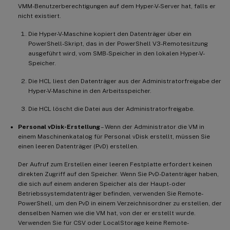
VMM-Benutzerberechtigungen auf dem Hyper-V-Server hat, falls er
nicht existiert.
Die Hyper-V-Maschine kopiert den Datenträger über ein
PowerShell-Skript, das in der PowerShell V3-Remotesitzung
ausgeführt wird, vom SMB-Speicher in den lokalen Hyper-V-
Speicher.
Die HCL liest den Datenträger aus der Administratorfreigabe der
Hyper-V-Maschine in den Arbeitsspeicher.
Die HCL löscht die Datei aus der Administratorfreigabe.
Personal vDisk-Erstellung
– Wenn der Administrator die VM in
einem Maschinenkatalog für Personal vDisk erstellt, müssen Sie
einen leeren Datenträger (PvD) erstellen.
Der Aufruf zum Erstellen einer leeren Festplatte erfordert keinen
direkten Zugriff auf den Speicher. Wenn Sie PvD-Datenträger haben,
die sich auf einem anderen Speicher als der Haupt- oder
Betriebssystemdatenträger befinden, verwenden Sie Remote-
PowerShell, um den PvD in einem Verzeichnisordner zu erstellen, der
denselben Namen wie die VM hat, von der er erstellt wurde.
Verwenden Sie für CSV oder LocalStorage keine Remote-