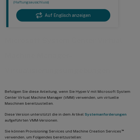
(Haftungsausschluss)
Auf Englisch anzeigen
Microsoft System Center Virtual
Machine Manager-
Virtualisierungsumgebungen
Befolgen Sie diese Anleitung, wenn Sie Hyper-V mit Microsoft System
Center Virtual Machine Manager (VMM) verwenden, um virtuelle
Maschinen bereitzustellen.
Diese Version unterstützt die in dem Artikel
Systemanforderungen
aufgeführten VMM-Versionen.
™
Sie können Provisioning Services und Machine Creation Services
verwenden, um Folgendes bereitzustellen: