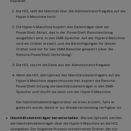
kopieren.
Die HCL lädt die Identität über die Administratorfreigabe auf die
Hyper-V-Maschine hoch.
Die Hyper-V-Maschine kopiert den Datenträger über ein
PowerShell-Skript, das in der PowerShell-Remotesitzung
ausgeführt wird, in den SMB-Speicher. Auf der Hyper-V-Maschine
wird ein Ordner erstellt, und die Berechtigungen für diesen
Ordner sind nur für den VMM-Benutzer gesperrt (über die
Remote-PowerShell-Verbindung).
Die HCL löscht die Datei aus der Administratorfreigabe.
Wenn die HCL den Upload des Identitätsdatenträgers auf die
Hyper-V-Maschine abgeschlossen hat, kopiert die Remote-
PowerShell-Sitzung die Identitätsdatenträger in den SMB-
Speicher und löscht sie dann von der Hyper-V-Maschine.
Der Identitätsdatenträgerordner wird neu erstellt, falls er
gelöscht wurde, damit er zur Wiederverwendung verfügbar ist.
Identitätsdatenträger herunterladen
– Wie bei Uploads werden
die Identitätsdatenträger über die Hyper-V-Maschine an die HCL
übergeben. Der folgende Prozess erstellt einen Ordner, der nur