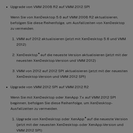
Upgrade von VMM 2008 R2 auf VMM 2012 SP1
Wenn Sie von XenDesktop 5.6 auf VMM 2008 R2 aktualisieren,
befolgen Sie diese Reihenfolge, um Ausfallzeiten von XenDesktop
zu vermeiden.
VMM auf 2012 aktualisieren (jetzt mit XenDesktop 5.6 und VMM
2012)
®
XenDesktop
auf die neueste Version aktualisieren (jetzt mit der
neuesten XenDesktop-Version und VMM 2012)
VMM von 2012 auf 2012 SP1 aktualisieren (jetzt mit der neuesten
XenDesktop-Version und VMM 2012 SP1)
Upgrade von VMM 2012 SP1 auf VMM 2012 R2
Wenn Sie mit XenDesktop oder XenApp 7.x auf VMM 2012 SP1
beginnen, befolgen Sie diese Reihenfolge, um XenDesktop-
Ausfallzeiten zu vermeiden.
®
Upgrade von XenDesktop oder XenApp
auf die neueste Version
(jetzt mit der neuesten XenDesktop- oder XenApp-Version und
VMM 2012 SP1)