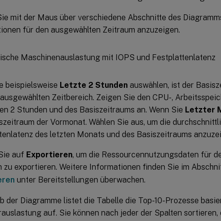
ie mit der Maus über verschiedene Abschnitte des Diagramm
tionen für den ausgewählten Zeitraum anzuzeigen.
e beispielsweise
Letzte 2 Stunden
auswählen, ist der Basisz
ausgewählten Zeitbereich. Zeigen Sie den CPU-, Arbeitsspeic
ten 2 Stunden und des Basiszeitraums an. Wenn Sie
Letzter 
szeitraum der Vormonat. Wählen Sie aus, um die durchschnittl
tenlatenz des letzten Monats und des Basiszeitraums anzuze
Sie auf
Exportieren
, um die Ressourcennutzungsdaten für d
 zu exportieren. Weitere Informationen finden Sie im Abschni
eren
unter Bereitstellungen überwachen.
b der Diagramme listet die Tabelle die Top-10-Prozesse basie
auslastung auf. Sie können nach jeder der Spalten sortiere