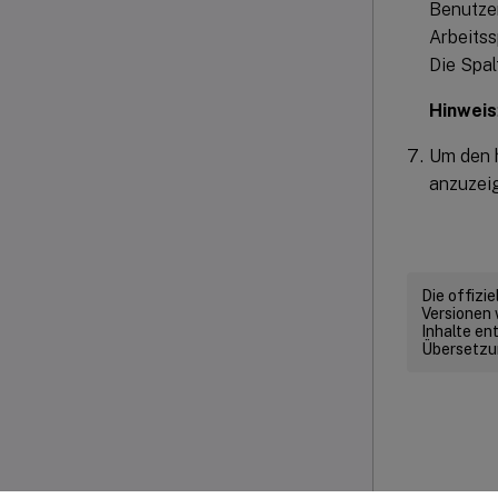
Benutzer
Arbeitss
Die Spal
Hinweis
Um den 
anzuzeig
Die offizi
Versionen 
Inhalte en
Übersetzun