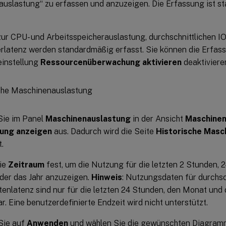
uslastung“ zu erfassen und anzuzeigen. Die Erfassung ist s
zur CPU- und Arbeitsspeicherauslastung, durchschnittlichen 
rlatenz werden standardmäßig erfasst. Sie können die Erfass
einstellung
Ressourcenüberwachung aktivieren
deaktiviere
Sie im Panel
Maschinenauslastung
in der Ansicht
Maschinen
ung anzeigen
aus. Dadurch wird die Seite
Historische Masc
.
ie
Zeitraum
fest, um die Nutzung für die letzten 2 Stunden, 
der das Jahr anzuzeigen.
Hinweis
: Nutzungsdaten für durchsc
tenlatenz sind nur für die letzten 24 Stunden, den Monat und d
r. Eine benutzerdefinierte Endzeit wird nicht unterstützt.
Sie auf
Anwenden
und wählen Sie die gewünschten Diagram