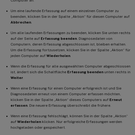
Computer an.
Um eine laufende Erfassung auf einem einzelnen Computer zu
beenden, klicken Sie in der Spalte „Aktion“ für diesen Computer auf
Abbrechen
.
Um alle laufenden Erfassungen zu beenden, klicken Sie unten rechts
auf der Seite auf
Erfassung beenden
. Diagnosedaten von
Computern, deren Erfassung abgeschlossen ist, bleiben erhalten.
Um die Erfassung fortzusetzen, klicken Sie in der Spalte „Aktion“ für
jeden Computer auf
Wiederholen
.
Wenn die Erfassung für alle ausgewählten Computer abgeschlossen
ist, ändert sich die Schaltfläche
Erfassung beenden
unten rechts in
Weiter
.
Wenn eine Erfassung für einen Computer erfolgreich ist und Sie
Diagnosedaten erneut von einem Computer erfassen möchten,
klicken Sie in der Spalte „Aktion“ dieses Computers auf
Erneut
erfassen
. Die neuere Erfassung überschreibt die frühere.
Wenn eine Erfassung fehlschlägt, können Sie in der Spalte „Aktion“
auf
Wiederholen
klicken. Nur erfolgreiche Erfassungen werden
hochgeladen oder gespeichert.