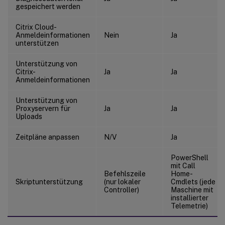
gespeichert werden
Citrix Cloud-
Anmeldeinformationen
Nein
Ja
unterstützen
Unterstützung von
Citrix-
Ja
Ja
Anmeldeinformationen
Unterstützung von
Proxyservern für
Ja
Ja
Uploads
Zeitpläne anpassen
N/V
Ja
PowerShell
mit Call
Befehlszeile
Home-
Skriptunterstützung
(nur lokaler
Cmdlets (jede
Controller)
Maschine mit
installierter
Telemetrie)