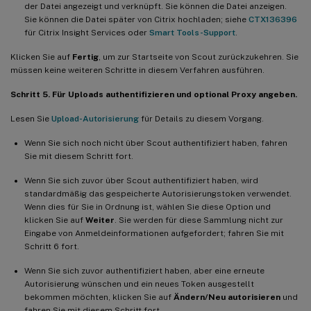
der Datei angezeigt und verknüpft. Sie können die Datei anzeigen.
Sie können die Datei später von Citrix hochladen; siehe
CTX136396
für Citrix Insight Services oder
Smart Tools-Support
.
Klicken Sie auf
Fertig
, um zur Startseite von Scout zurückzukehren. Sie
müssen keine weiteren Schritte in diesem Verfahren ausführen.
Schritt 5. Für Uploads authentifizieren und optional Proxy angeben.
Lesen Sie
Upload-Autorisierung
für Details zu diesem Vorgang.
Wenn Sie sich noch nicht über Scout authentifiziert haben, fahren
Sie mit diesem Schritt fort.
Wenn Sie sich zuvor über Scout authentifiziert haben, wird
standardmäßig das gespeicherte Autorisierungstoken verwendet.
Wenn dies für Sie in Ordnung ist, wählen Sie diese Option und
klicken Sie auf
Weiter
. Sie werden für diese Sammlung nicht zur
Eingabe von Anmeldeinformationen aufgefordert; fahren Sie mit
Schritt 6 fort.
Wenn Sie sich zuvor authentifiziert haben, aber eine erneute
Autorisierung wünschen und ein neues Token ausgestellt
bekommen möchten, klicken Sie auf
Ändern/Neu autorisieren
und
fahren Sie mit diesem Schritt fort.