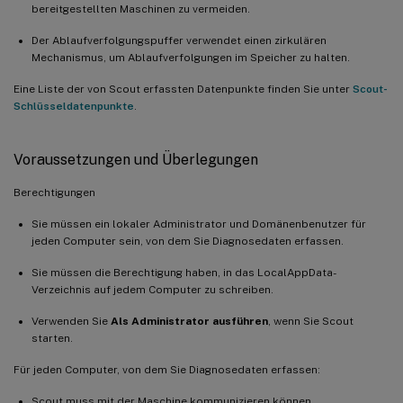
bereitgestellten Maschinen zu vermeiden.
Der Ablaufverfolgungspuffer verwendet einen zirkulären
Mechanismus, um Ablaufverfolgungen im Speicher zu halten.
Eine Liste der von Scout erfassten Datenpunkte finden Sie unter
Scout-
Schlüsseldatenpunkte
.
Voraussetzungen und Überlegungen
Berechtigungen
Sie müssen ein lokaler Administrator und Domänenbenutzer für
jeden Computer sein, von dem Sie Diagnosedaten erfassen.
Sie müssen die Berechtigung haben, in das LocalAppData-
Verzeichnis auf jedem Computer zu schreiben.
Verwenden Sie
Als Administrator ausführen
, wenn Sie Scout
starten.
Für jeden Computer, von dem Sie Diagnosedaten erfassen:
Scout muss mit der Maschine kommunizieren können.