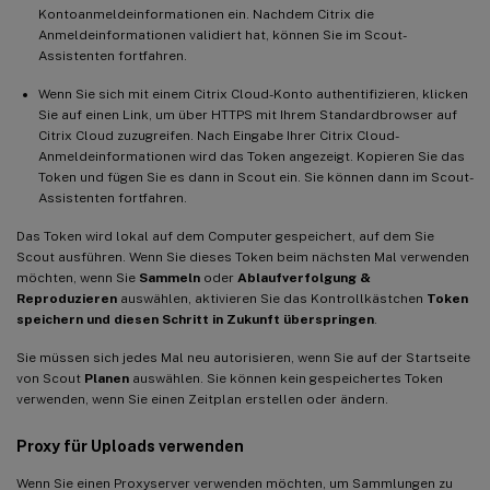
Kontoanmeldeinformationen ein. Nachdem Citrix die
Anmeldeinformationen validiert hat, können Sie im Scout-
Assistenten fortfahren.
Wenn Sie sich mit einem Citrix Cloud-Konto authentifizieren, klicken
Sie auf einen Link, um über HTTPS mit Ihrem Standardbrowser auf
Citrix Cloud zuzugreifen. Nach Eingabe Ihrer Citrix Cloud-
Anmeldeinformationen wird das Token angezeigt. Kopieren Sie das
Token und fügen Sie es dann in Scout ein. Sie können dann im Scout-
Assistenten fortfahren.
Das Token wird lokal auf dem Computer gespeichert, auf dem Sie
Scout ausführen. Wenn Sie dieses Token beim nächsten Mal verwenden
möchten, wenn Sie
Sammeln
oder
Ablaufverfolgung &
Reproduzieren
auswählen, aktivieren Sie das Kontrollkästchen
Token
speichern und diesen Schritt in Zukunft überspringen
.
Sie müssen sich jedes Mal neu autorisieren, wenn Sie auf der Startseite
von Scout
Planen
auswählen. Sie können kein gespeichertes Token
verwenden, wenn Sie einen Zeitplan erstellen oder ändern.
Proxy für Uploads verwenden
Wenn Sie einen Proxyserver verwenden möchten, um Sammlungen zu