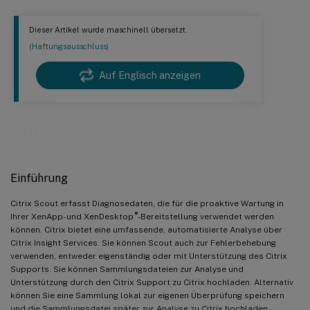
Dieser Artikel wurde maschinell übersetzt.
(Haftungsausschluss)
Auf Englisch anzeigen
Citrix Scout
Einführung
Citrix Scout erfasst Diagnosedaten, die für die proaktive Wartung in
®
Ihrer XenApp- und XenDesktop
-Bereitstellung verwendet werden
können. Citrix bietet eine umfassende, automatisierte Analyse über
Citrix Insight Services. Sie können Scout auch zur Fehlerbehebung
verwenden, entweder eigenständig oder mit Unterstützung des Citrix
Supports. Sie können Sammlungsdateien zur Analyse und
Unterstützung durch den Citrix Support zu Citrix hochladen. Alternativ
können Sie eine Sammlung lokal zur eigenen Überprüfung speichern
und die Sammlungsdatei später zur Analyse zu Citrix hochladen.