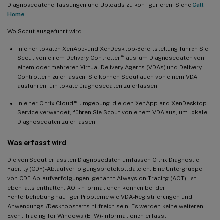
Diagnosedatenerfassungen und Uploads zu konfigurieren. Siehe
Call
Home
.
Wo Scout ausgeführt wird:
In einer lokalen XenApp- und XenDesktop-Bereitstellung führen Sie
™
Scout von einem Delivery Controller
aus, um Diagnosedaten von
einem oder mehreren Virtual Delivery Agents (VDAs) und Delivery
Controllern zu erfassen. Sie können Scout auch von einem VDA
ausführen, um lokale Diagnosedaten zu erfassen.
™
In einer Citrix Cloud
-Umgebung, die den XenApp and XenDesktop
Service verwendet, führen Sie Scout von einem VDA aus, um lokale
Diagnosedaten zu erfassen.
Was erfasst wird
Die von Scout erfassten Diagnosedaten umfassen Citrix Diagnostic
Facility (CDF)-Ablaufverfolgungsprotokolldateien. Eine Untergruppe
von CDF-Ablaufverfolgungen, genannt Always-on Tracing (AOT), ist
ebenfalls enthalten. AOT-Informationen können bei der
Fehlerbehebung häufiger Probleme wie VDA-Registrierungen und
Anwendungs-/Desktopstarts hilfreich sein. Es werden keine weiteren
Event Tracing for Windows (ETW)-Informationen erfasst.