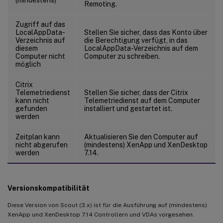
Remoting.
Zugriff auf das
LocalAppData-
Stellen Sie sicher, dass das Konto über
Verzeichnis auf
die Berechtigung verfügt, in das
diesem
LocalAppData-Verzeichnis auf dem
Computer nicht
Computer zu schreiben.
möglich
Citrix
Telemetriedienst
Stellen Sie sicher, dass der Citrix
kann nicht
Telemetriedienst auf dem Computer
gefunden
installiert und gestartet ist.
werden
Zeitplan kann
Aktualisieren Sie den Computer auf
nicht abgerufen
(mindestens) XenApp und XenDesktop
werden
7.14.
Versionskompatibilität
Diese Version von Scout (3.x) ist für die Ausführung auf (mindestens)
XenApp und XenDesktop 7.14 Controllern und VDAs vorgesehen.