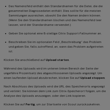
Das Namensfeld enthält den Standardnamen für die Datei, die die
gesammelten Diagnosedaten enthält. Dies sollte für die meisten
Sammlungen ausreichen, obwohl Sie den Namen ändern können.
(Wenn Sie den Standardnamen löschen und das Namensfeld leer
lassen, wird der Standardname verwendet.)
Geben Sie optional eine 8-stellige Citrix Support-Fallnummer an.
Beschreiben Sie im optionalen Feld „Beschreibung“ das Problem
und geben Sie, falls zutreffend, an, wann das Problem aufgetreten
ist.
Klicken Sie anschließend auf
Upload starten
.
Während des Uploads wird im unteren linken Bereich der Seite der
ungefähre Prozentsatz des abgeschlossenen Uploads angezeigt. Um
einen laufenden Upload abzubrechen, klicken Sie auf
Upload stoppen
.
Nach Abschluss des Uploads wird die URL des Speicherorts angezeigt
und verlinkt. Sie können dem Link zum Citrix-Speicherort folgen, um die
Analyse des Uploads anzuzeigen, oder den Link kopieren.
Klicken Sie auf
Fertig
, um zur Startseite von Scout zurückzukehren.