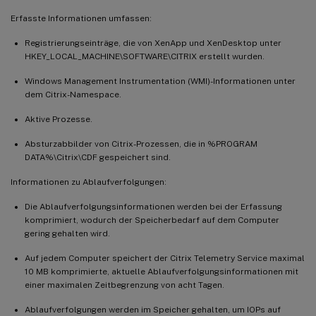
Erfasste Informationen umfassen:
Registrierungseinträge, die von XenApp und XenDesktop unter
HKEY_LOCAL_MACHINE\SOFTWARE\CITRIX erstellt wurden.
Windows Management Instrumentation (WMI)-Informationen unter
dem Citrix-Namespace.
Aktive Prozesse.
Absturzabbilder von Citrix-Prozessen, die in %PROGRAM
DATA%\Citrix\CDF gespeichert sind.
Informationen zu Ablaufverfolgungen:
Die Ablaufverfolgungsinformationen werden bei der Erfassung
komprimiert, wodurch der Speicherbedarf auf dem Computer
gering gehalten wird.
Auf jedem Computer speichert der Citrix Telemetry Service maximal
10 MB komprimierte, aktuelle Ablaufverfolgungsinformationen mit
einer maximalen Zeitbegrenzung von acht Tagen.
Ablaufverfolgungen werden im Speicher gehalten, um IOPs auf