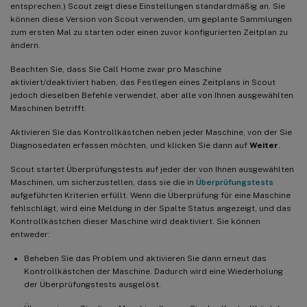
entsprechen.) Scout zeigt diese Einstellungen standardmäßig an. Sie
können diese Version von Scout verwenden, um geplante Sammlungen
zum ersten Mal zu starten oder einen zuvor konfigurierten Zeitplan zu
ändern.
Beachten Sie, dass Sie Call Home zwar pro Maschine
aktiviert/deaktiviert haben, das Festlegen eines Zeitplans in Scout
jedoch dieselben Befehle verwendet, aber alle von Ihnen ausgewählten
Maschinen betrifft.
Aktivieren Sie das Kontrollkästchen neben jeder Maschine, von der Sie
Diagnosedaten erfassen möchten, und klicken Sie dann auf
Weiter
.
Scout startet Überprüfungstests auf jeder der von Ihnen ausgewählten
Maschinen, um sicherzustellen, dass sie die in
Überprüfungstests
aufgeführten Kriterien erfüllt. Wenn die Überprüfung für eine Maschine
fehlschlägt, wird eine Meldung in der Spalte Status angezeigt, und das
Kontrollkästchen dieser Maschine wird deaktiviert. Sie können
entweder:
Beheben Sie das Problem und aktivieren Sie dann erneut das
Kontrollkästchen der Maschine. Dadurch wird eine Wiederholung
der Überprüfungstests ausgelöst.