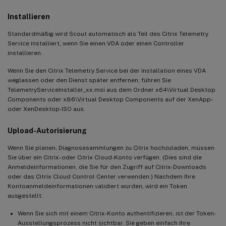
Installieren
Standardmäßig wird Scout automatisch als Teil des Citrix Telemetry
Service installiert, wenn Sie einen VDA oder einen Controller
installieren.
Wenn Sie den Citrix Telemetry Service bei der Installation eines VDA
weglassen oder den Dienst später entfernen, führen Sie
TelemetryServiceInstaller_xx.msi aus dem Ordner x64\Virtual Desktop
Components oder x86\Virtual Desktop Components auf der XenApp-
oder XenDesktop-ISO aus.
Upload-Autorisierung
Wenn Sie planen, Diagnosesammlungen zu Citrix hochzuladen, müssen
Sie über ein Citrix- oder Citrix Cloud-Konto verfügen. (Dies sind die
Anmeldeinformationen, die Sie für den Zugriff auf Citrix-Downloads
oder das Citrix Cloud Control Center verwenden.) Nachdem Ihre
Kontoanmeldeinformationen validiert wurden, wird ein Token
ausgestellt.
Wenn Sie sich mit einem Citrix-Konto authentifizieren, ist der Token-
Ausstellungsprozess nicht sichtbar. Sie geben einfach Ihre