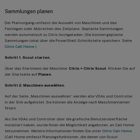
Sammlungen planen
Der Planvorgang umfasst die Auswahl von Maschinen und das
Festlegen oder Abbrechen des Zeitplans. Geplante Sammlungen
werden automatisch zu Citrix hochgeladen. (Sie können geplante
Sammlungen lokal über die PowerShell-Schnittstelle speichern. Siehe
Citrix Call Home
.)
Schritt 1. Scout starten.
Über das Startmenü der Maschine:
Citrix > Citrix Scout
. Klicken Sie auf
der Startseite auf
Planen
.
Schritt 2. Maschinen auswählen.
Auf der Seite „Maschinen auswählen“ werden alle VDAs und Controller
in der Site aufgelistet. Sie können die Anzeige nach Maschinennamen
filtern.
Als Sie VDAs und Controller über die grafische Benutzeroberfläche
installiert haben, wurde Ihnen die Möglichkeit angeboten, an Call Home
teilzunehmen. Weitere Informationen finden Sie unter
Citrix Call Home
.
(Call Home umfasst Planungsfunktionen, die denen von Scout