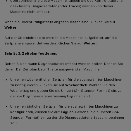
Überspringen Sie diese Maschine (lassen Sie das Kontrollkästchen
deaktiviert). Diagnosedaten (oder Traces) werden von dieser
Maschine nicht erfasst.
Wenn die Überprüfungstests abgeschlossen sind, klicken Sie auf
Weiter
.
Auf der Übersichtsseite werden die Maschinen aufgelistet, auf die
Zeitpläne angewendet werden. Klicken Sie auf
Weiter
.
Schritt 3. Zeitplan festlegen.
Geben Sie an, wann Diagnosedaten erfasst werden sollen. Denken Sie
daran: Der Zeitplan betrifft alle ausgewählten Maschinen.
Um einen wöchentlichen Zeitplan für die ausgewählten Maschinen
zu konfigurieren, klicken Sie auf
Wöchentlich
. Wählen Sie den
Wochentag und geben Sie die Uhrzeit (24-Stunden-Format) ein, zu
der die Diagnosedatenerfassung beginnen soll.
Um einen täglichen Zeitplan für die ausgewählten Maschinen zu
konfigurieren, klicken Sie auf
Täglich
. Geben Sie die Uhrzeit (24-
Stunden-Format) ein, zu der die Diagnosedatenerfassung beginnen
soll.