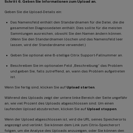
Schritt 6. Geben Sie Informationen zum Upload an.
Geben Sie die Upload-Details ein:
Das Namensfeld enthält den Standardnamen für die Datei, die die
gesammelten Diagnosedaten enthält. Dies sollte für die meisten
Sammlungen ausreichen, obwohl Sie den Namen ändern können.
(Wenn Sie den Standardnamen löschen und das Namensfeld leer
lassen, wird der Standardname verwendet.)
Geben Sie optional eine 8-stellige Citrix Support-Fallnummer an.
Beschreiben Sie im optionalen Feld „Beschreibung“ das Problem
und geben Sie, falls zutreffend, an, wann das Problem aufgetreten
ist.
Wenn Sie fertig sind, klicken Sie auf
Upload starten
.
Während des Uploads zeigt der untere linke Bereich der Seite ungefähr
an, wie viel Prozent des Uploads abgeschlossen sind. Um einen
laufenden Upload abzubrechen, klicken Sie auf
Upload stoppen
.
Wenn der Upload abgeschlossen ist, wird die URL seines Speicherorts
angezeigt und verlinkt. Sie können dem Link zum Citrix-Speicherort
folgen, um die Analyse des Uploads anzuzeigen, oder Sie können den