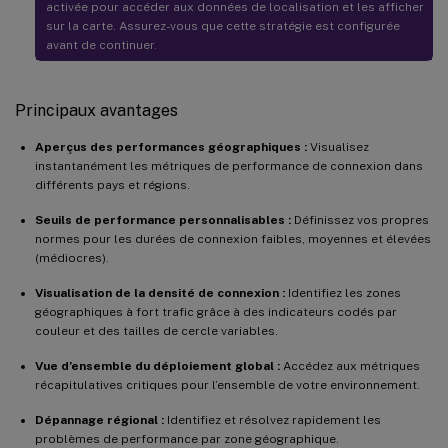
activée pour accéder aux données de localisation et les afficher
sur la carte. Assurez-vous que cette stratégie est configurée
avant de continuer.
Principaux avantages
Aperçus des performances géographiques :
Visualisez
instantanément les métriques de performance de connexion dans
différents pays et régions.
Seuils de performance personnalisables :
Définissez vos propres
normes pour les durées de connexion faibles, moyennes et élevées
(médiocres).
Visualisation de la densité de connexion :
Identifiez les zones
géographiques à fort trafic grâce à des indicateurs codés par
couleur et des tailles de cercle variables.
Vue d’ensemble du déploiement global :
Accédez aux métriques
récapitulatives critiques pour l’ensemble de votre environnement.
Dépannage régional :
Identifiez et résolvez rapidement les
problèmes de performance par zone géographique.