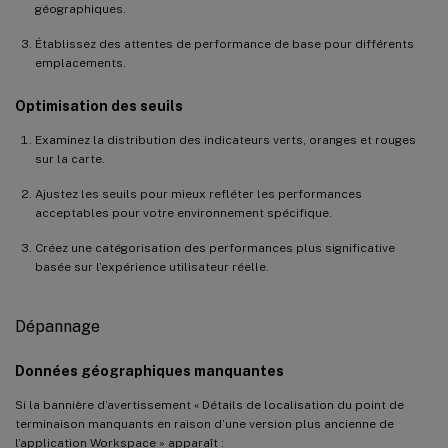
géographiques.
Établissez des attentes de performance de base pour différents
emplacements.
Optimisation des seuils
Examinez la distribution des indicateurs verts, oranges et rouges
sur la carte.
Ajustez les seuils pour mieux refléter les performances
acceptables pour votre environnement spécifique.
Créez une catégorisation des performances plus significative
basée sur l’expérience utilisateur réelle.
Dépannage
Données géographiques manquantes
Si la bannière d’avertissement « Détails de localisation du point de
terminaison manquants en raison d’une version plus ancienne de
l’application Workspace » apparaît :