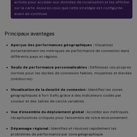
activée pour accéder aux données de localisation et les afficher
sur la carte. Assurez-vous que cette stratégie est configurée
avant de continuer.
Principaux avantages
Aperçus des performances géographiques :
Visualisez
instantanément les métriques de performance de connexion dans
différents pays et régions.
Seuils de performance personnalisables :
Définissez vos propres
normes pour les durées de connexion faibles, moyennes et élevées
(médiocres).
Visualisation de la densité de connexion :
Identifiez les zones
géographiques à fort trafic grâce à des indicateurs codés par
couleur et des tailles de cercle variables.
Vue d’ensemble du déploiement global :
Accédez aux métriques
récapitulatives critiques pour l’ensemble de votre environnement.
Dépannage régional :
Identifiez et résolvez rapidement les
problèmes de performance par zone géographique.