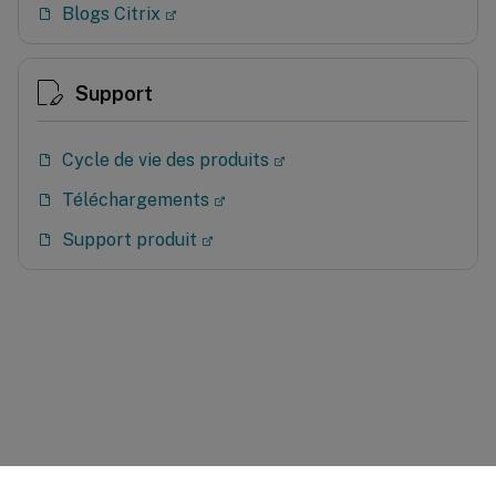
Blogs Citrix
Support
Cycle de vie des produits
Téléchargements
Support produit