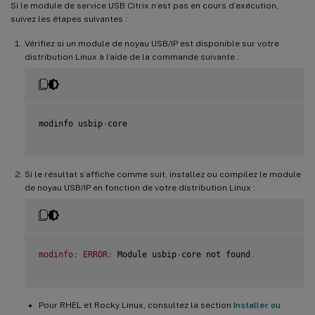
Si le module de service USB Citrix n’est pas en cours d’exécution,
suivez les étapes suivantes :
Vérifiez si un module de noyau USB/IP est disponible sur votre
distribution Linux à l’aide de la commande suivante :
modinfo usbip
-
core

Si le résultat s’affiche comme suit, installez ou compilez le module
de noyau USB/IP en fonction de votre distribution Linux :
modinfo
:
ERROR
:
 Module usbip
-
core not found
.
Pour RHEL et Rocky Linux, consultez la section
Installer ou