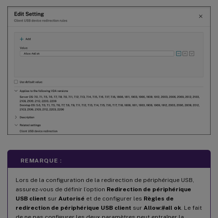
REMARQUE :
Lors de la configuration de la redirection de périphérique USB,
assurez-vous de définir l’option
Redirection de périphérique
USB client
sur
Autorisé
et de configurer les
Règles de
redirection de périphérique USB client
sur
Allow:#all ok
. Le fait
de ne pas configurer les deux paramètres peut entraîner la