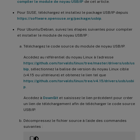
compiler le module de noyau USB/IP
de cet article.
Pour SUSE, téléchargez et installez le package USB/IP depuis
https://software.opensuse.org/package/usbip
.
Pour Ubuntu/Debian, suivez les étapes suivantes pour compiler
et installer le module de noyau USB/IP :
Téléchargez le code source du module de noyau USB/IP.
Accédez au référentiel du noyau Linux à l’adresse
https://github.com/torvalds/linux/tree/master/drivers/usb/us
bip
, sélectionnez la balise de version du noyau Linux cible
(v4.15 ou ultérieure) et obtenez le lien tel que
https://github.com/torvalds/linux/tree/v4.15/drivers/usb/usbi
p
.
Accédez à
DownGit
et saisissez le lien précédent pour créer
un lien de téléchargement afin de télécharger le code source
USB/IP.
Décompressez le fichier source à l’aide des commandes
suivantes :