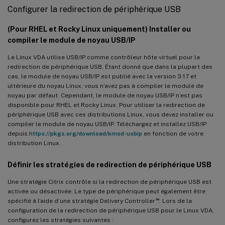
Configurer la redirection de périphérique USB
(Pour RHEL et Rocky Linux uniquement) Installer ou
compiler le module de noyau USB/IP
Le Linux VDA utilise USB/IP comme contrôleur hôte virtuel pour la
redirection de périphérique USB. Étant donné que dans la plupart des
cas, le module de noyau USB/IP est publié avec la version 3.17 et
ultérieure du noyau Linux, vous n’avez pas à compiler le module de
noyau par défaut. Cependant, le module de noyau USB/IP n’est pas
disponible pour RHEL et Rocky Linux. Pour utiliser la redirection de
périphérique USB avec ces distributions Linux, vous devez installer ou
compiler le module de noyau USB/IP. Téléchargez et installez USB/IP
depuis
https://pkgs.org/download/kmod-usbip
en fonction de votre
distribution Linux.
Définir les stratégies de redirection de périphérique USB
Une stratégie Citrix contrôle si la redirection de périphérique USB est
activée ou désactivée. Le type de périphérique peut également être
™
spécifié à l’aide d’une stratégie Delivery Controller
. Lors de la
configuration de la redirection de périphérique USB pour le Linux VDA,
configurez les stratégies suivantes :