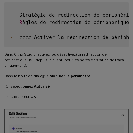
-
  Stratégie de redirection de périphériq
-
R
ègles de redirection de périphérique 
-
  #### Activer la redirection de périphé
Dans Citrix Studio, activez (ou désactivez) la redirection de
périphérique USB depuis le client (pour les hôtes de station de travail
uniquement).
Dans la boîte de dialogue
Modifier le paramètre
:
Sélectionnez
Autorisé
.
Cliquez sur
OK
.