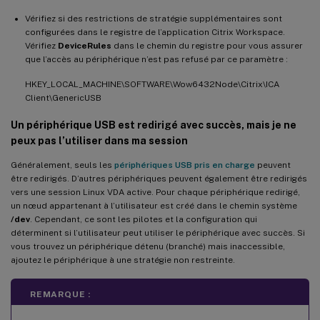
Vérifiez si des restrictions de stratégie supplémentaires sont
configurées dans le registre de l’application Citrix Workspace.
Vérifiez
DeviceRules
dans le chemin du registre pour vous assurer
que l’accès au périphérique n’est pas refusé par ce paramètre :
HKEY_LOCAL_MACHINE\SOFTWARE\Wow6432Node\Citrix\ICA
Client\GenericUSB
Un périphérique USB est redirigé avec succès, mais je ne
peux pas l’utiliser dans ma session
Généralement, seuls les
périphériques USB pris en charge
peuvent
être redirigés. D’autres périphériques peuvent également être redirigés
vers une session Linux VDA active. Pour chaque périphérique redirigé,
un nœud appartenant à l’utilisateur est créé dans le chemin système
/dev
. Cependant, ce sont les pilotes et la configuration qui
déterminent si l’utilisateur peut utiliser le périphérique avec succès. Si
vous trouvez un périphérique détenu (branché) mais inaccessible,
ajoutez le périphérique à une stratégie non restreinte.
REMARQUE :