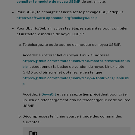
compiler le module de noyau USB/IP
de cet article.
Pour SUSE, téléchargez et installez le package USB/IP depuis
https://software.opensuse.org/package/usbip
.
Pour Ubuntu/Debian, suivez les étapes suivantes pour compiler
et installer le module de noyau USB/IP :
Téléchargez le code source du module de noyau USB/IP.
Accédez au référentiel du noyau Linux à l’adresse
https://github.com/torvalds/linux/tree/master/drivers/usb/us
bip
, sélectionnez la balise de version du noyau Linux cible
(v4.15 ou ultérieure) et obtenez le lien tel que
https://github.com/torvalds/linux/tree/v4.15/drivers/usb/usbi
p
.
Accédez à
DownGit
et saisissez le lien précédent pour créer
un lien de téléchargement afin de télécharger le code source
USB/IP.
Décompressez le fichier source à l’aide des commandes
suivantes :