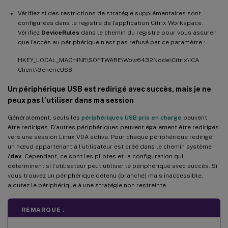
Vérifiez si des restrictions de stratégie supplémentaires sont
configurées dans le registre de l’application Citrix Workspace.
Vérifiez
DeviceRules
dans le chemin du registre pour vous assurer
que l’accès au périphérique n’est pas refusé par ce paramètre :
HKEY_LOCAL_MACHINE\SOFTWARE\Wow6432Node\Citrix\ICA
Client\GenericUSB
Un périphérique USB est redirigé avec succès, mais je ne
peux pas l’utiliser dans ma session
Généralement, seuls les
périphériques USB pris en charge
peuvent
être redirigés. D’autres périphériques peuvent également être redirigés
vers une session Linux VDA active. Pour chaque périphérique redirigé,
un nœud appartenant à l’utilisateur est créé dans le chemin système
/dev
. Cependant, ce sont les pilotes et la configuration qui
déterminent si l’utilisateur peut utiliser le périphérique avec succès. Si
vous trouvez un périphérique détenu (branché) mais inaccessible,
ajoutez le périphérique à une stratégie non restreinte.
REMARQUE :