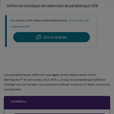
Définir les stratégies de redirection de périphérique USB
Résoudre les problèmes de redirection de périphériques USB
Ce article a été traduit automatiquement.
(Clause de non
Impossible de démonter le disque USB redirigé
responsabilité)
Fichier perdu lorsque vous arrêtez la redirection d’un disque
USB
Lire en anglais
Aucun périphérique dans la barre d’outils de l’application Citrix
Workspace
Redirection de périphérique USB
Échec de la redirection lorsque les périphériques USB sont
visibles dans la barre d’outils de l’application Citrix Workspace,
mais sont étiquetés « restreint par la stratégie »
Un périphérique USB est redirigé avec succès, mais je ne peux
Les périphériques USB sont partagés entre l’application Citrix
pas l’utiliser dans ma session
™
Workspace
et le bureau Linux VDA. Lorsqu’un périphérique USB est
redirigé vers le bureau, vous pouvez l’utiliser comme s’il était connecté
localement.
CONSEIL :