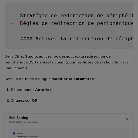
-
  Stratégie de redirection de périphériq
-
R
ègles de redirection de périphérique 
-
  #### Activer la redirection de périphé
Dans Citrix Studio, activez (ou désactivez) la redirection de
périphérique USB depuis le client (pour les hôtes de station de travail
uniquement).
Dans la boîte de dialogue
Modifier le paramètre
:
Sélectionnez
Autorisé
.
Cliquez sur
OK
.