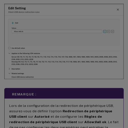
REMARQUE :
Lors de la configuration de la redirection de périphérique USB,
assurez-vous de définir l’option
Redirection de périphérique
USB client
sur
Autorisé
et de configurer les
Règles de
redirection de périphérique USB client
sur
Allow:#all ok
. Le fait
de ne pas configurer les deux paramètres peut entraîner la