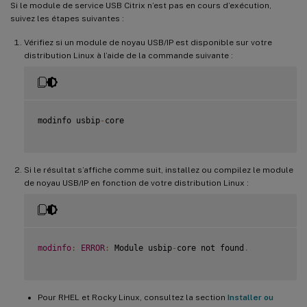
Si le module de service USB Citrix n’est pas en cours d’exécution,
suivez les étapes suivantes :
Vérifiez si un module de noyau USB/IP est disponible sur votre
distribution Linux à l’aide de la commande suivante :
modinfo usbip
-
core

Si le résultat s’affiche comme suit, installez ou compilez le module
de noyau USB/IP en fonction de votre distribution Linux :
modinfo
:
ERROR
:
 Module usbip
-
core not found
.
Pour RHEL et Rocky Linux, consultez la section
Installer ou