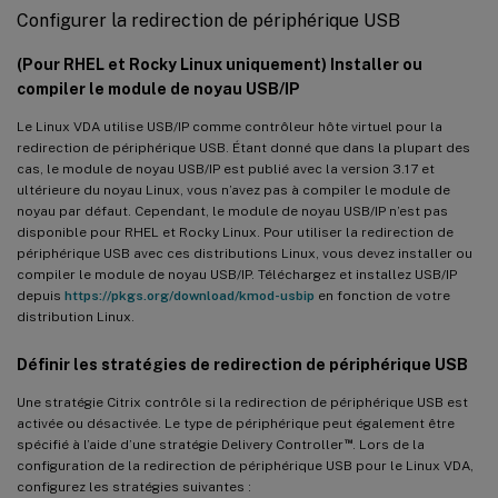
Configurer la redirection de périphérique USB
(Pour RHEL et Rocky Linux uniquement) Installer ou
compiler le module de noyau USB/IP
Le Linux VDA utilise USB/IP comme contrôleur hôte virtuel pour la
redirection de périphérique USB. Étant donné que dans la plupart des
cas, le module de noyau USB/IP est publié avec la version 3.17 et
ultérieure du noyau Linux, vous n’avez pas à compiler le module de
noyau par défaut. Cependant, le module de noyau USB/IP n’est pas
disponible pour RHEL et Rocky Linux. Pour utiliser la redirection de
périphérique USB avec ces distributions Linux, vous devez installer ou
compiler le module de noyau USB/IP. Téléchargez et installez USB/IP
depuis
https://pkgs.org/download/kmod-usbip
en fonction de votre
distribution Linux.
Définir les stratégies de redirection de périphérique USB
Une stratégie Citrix contrôle si la redirection de périphérique USB est
activée ou désactivée. Le type de périphérique peut également être
™
spécifié à l’aide d’une stratégie Delivery Controller
. Lors de la
configuration de la redirection de périphérique USB pour le Linux VDA,
configurez les stratégies suivantes :