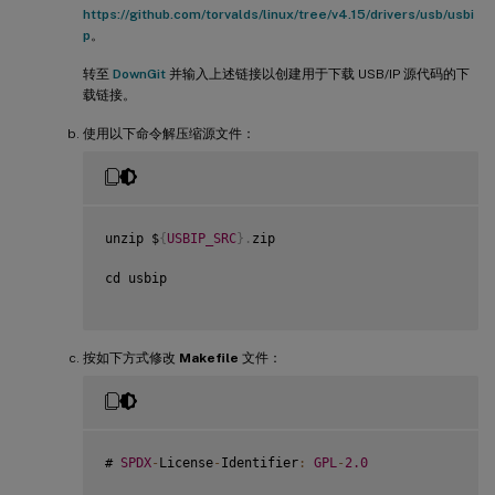
https://github.com/torvalds/linux/tree/v4.15/drivers/usb/usbi
p
。
转至
DownGit
并输入上述链接以创建用于下载 USB/IP 源代码的下
载链接。
使用以下命令解压缩源文件：
unzip $
{
USBIP_SRC
}
.
zip

cd usbip

按如下方式修改
Makefile
文件：
# 
SPDX
-
License
-
Identifier
:
GPL
-
2.0