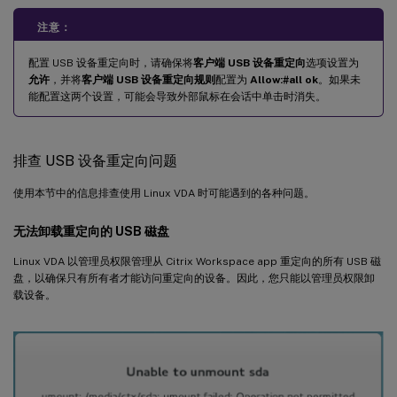
注意：
配置 USB 设备重定向时，请确保将
客户端 USB 设备重定向
选项设置为
允许
，并将
客户端 USB 设备重定向规则
配置为
Allow:#all ok
。如果未
能配置这两个设置，可能会导致外部鼠标在会话中单击时消失。
排查 USB 设备重定向问题
使用本节中的信息排查使用 Linux VDA 时可能遇到的各种问题。
无法卸载重定向的 USB 磁盘
Linux VDA 以管理员权限管理从 Citrix Workspace app 重定向的所有 USB 磁
盘，以确保只有所有者才能访问重定向的设备。因此，您只能以管理员权限卸
载设备。