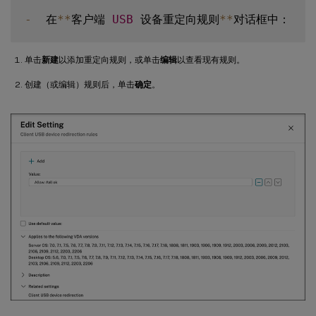
-
  在
**
客户端 
USB
 设备重定向规则
**
单击
新建
以添加重定向规则，或单击
编辑
以查看现有规则。
创建（或编辑）规则后，单击
确定
。