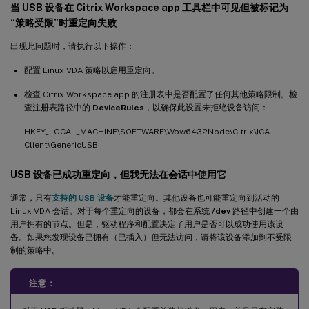
当 USB 设备在 Citrix Workspace app 工具栏中可见但被标记为
“策略受限”时重定向失败
出现此问题时，请执行以下操作：
配置 Linux VDA 策略以启用重定向。
检查 Citrix Workspace app 的注册表中是否配置了任何其他策略限制。检
查注册表路径中的
DeviceRules
，以确保此设置未拒绝设备访问：
HKEY_LOCAL_MACHINE\SOFTWARE\Wow6432Node\Citrix\ICA
Client\GenericUSB
USB 设备已成功重定向，但我无法在会话中使用它
通常，只有
支持的 USB 设备
才能重定向。其他设备也可能重定向到活动的
Linux VDA 会话。对于每个重定向的设备，都会在系统
/dev
路径中创建一个由
用户拥有的节点。但是，驱动程序和配置决定了用户是否可以成功使用该设
备。如果您发现设备已拥有（已插入）但无法访问，请将该设备添加到不受限
制的策略中。
注意：