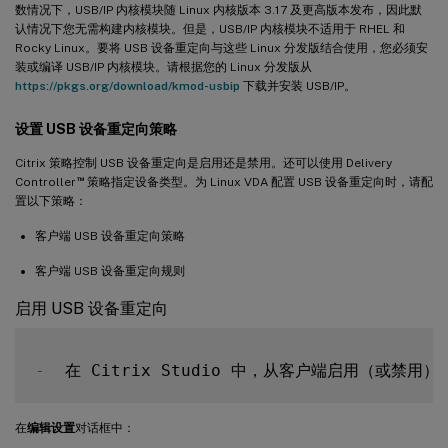
数情况下，USB/IP 内核模块随 Linux 内核版本 3.17 及更高版本发布，因此默
认情况下您无需构建内核模块。但是，USB/IP 内核模块不适用于 RHEL 和
Rocky Linux。要将 USB 设备重定向与这些 Linux 分发版结合使用，您必须安
装或编译 USB/IP 内核模块。请根据您的 Linux 分发版从
https://pkgs.org/download/kmod-usbip
下载并安装 USB/IP。
设置 USB 设备重定向策略
Citrix 策略控制 USB 设备重定向是启用还是禁用。还可以使用 Delivery
™
Controller
策略指定设备类型。为 Linux VDA 配置 USB 设备重定向时，请配
置以下策略：
客户端 USB 设备重定向策略
客户端 USB 设备重定向规则
启用 USB 设备重定向
-
  在 Citrix Studio 中，从客户端启用（或禁用）
在
编辑设置
对话框中：