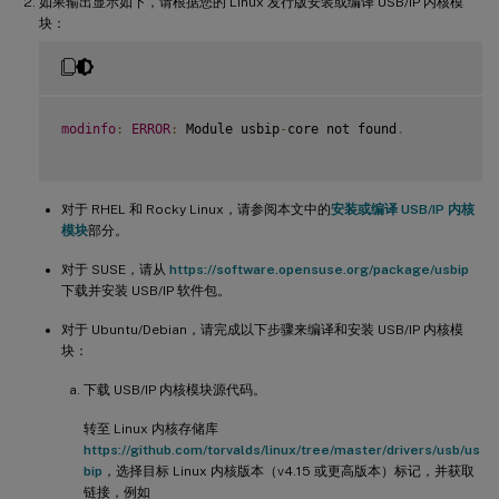
如果输出显示如下，请根据您的 Linux 发行版安装或编译 USB/IP 内核模
块：
modinfo
:
ERROR
:
 Module usbip
-
core not found
.
对于 RHEL 和 Rocky Linux，请参阅本文中的
安装或编译 USB/IP 内核
模块
部分。
对于 SUSE，请从
https://software.opensuse.org/package/usbip
下载并安装 USB/IP 软件包。
对于 Ubuntu/Debian，请完成以下步骤来编译和安装 USB/IP 内核模
块：
下载 USB/IP 内核模块源代码。
转至 Linux 内核存储库
https://github.com/torvalds/linux/tree/master/drivers/usb/us
bip
，选择目标 Linux 内核版本（v4.15 或更高版本）标记，并获取
链接，例如