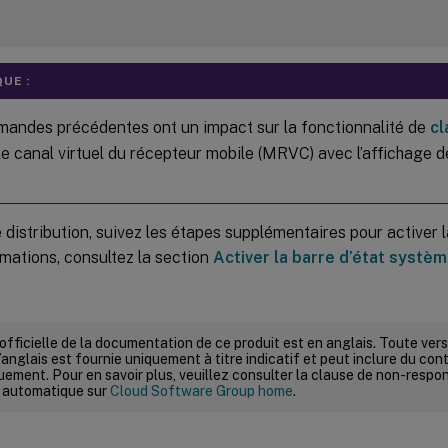
UE :
andes précédentes ont un impact sur la fonctionnalité de
cl
e canal virtuel du récepteur mobile (MRVC) avec l’affichage de 
.
 distribution, suivez les étapes supplémentaires pour activer l
rmations, consultez la section
Activer la barre d’état systè
 officielle de la documentation de ce produit est en anglais. Toute ve
’anglais est fournie uniquement à titre indicatif et peut inclure du con
ement. Pour en savoir plus, veuillez consulter la clause de non-respons
 automatique sur
Cloud Software Group home
.