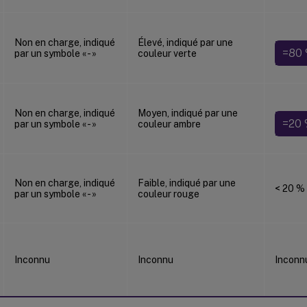
Non en charge, indiqué
Élevé, indiqué par une
=80
par un symbole « - »
couleur verte
Non en charge, indiqué
Moyen, indiqué par une
=20 
par un symbole « - »
couleur ambre
Non en charge, indiqué
Faible, indiqué par une
< 20 %
par un symbole « - »
couleur rouge
Inconnu
Inconnu
Inconn