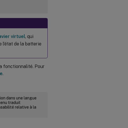
avier virtuel
, qui
l’état de la batterie
a fonctionnalité. Pour
me
.
rsion dans une langue
tenu traduit
abilité relative à la