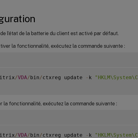
guration
de l’état de la batterie du client est activé par défaut.
iver la fonctionnalité, exécutez la commande suivante :
itrix
/
VDA
/
bin
/
ctxreg update 
-
k 
"HKLM\System\C
r la fonctionnalité, exécutez la commande suivante :
itrix
/
VDA
/
bin
/
ctxreg update 
-
k 
"HKLM\System\C