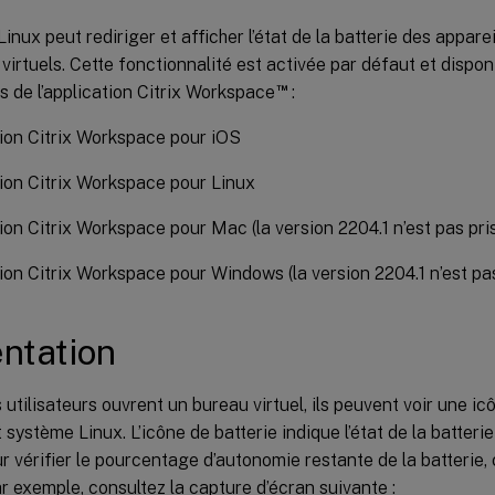
inux peut rediriger et afficher l’état de la batterie des apparei
virtuels. Cette fonctionnalité est activée par défaut et dispon
™
s de l’application Citrix Workspace
:
ion Citrix Workspace pour iOS
ion Citrix Workspace pour Linux
ion Citrix Workspace pour Mac (la version 2204.1 n’est pas pri
ion Citrix Workspace pour Windows (la version 2204.1 n’est pa
ntation
 utilisateurs ouvrent un bureau virtuel, ils peuvent voir une ic
t système Linux. L’icône de batterie indique l’état de la batteri
ur vérifier le pourcentage d’autonomie restante de la batterie, 
ar exemple, consultez la capture d’écran suivante :