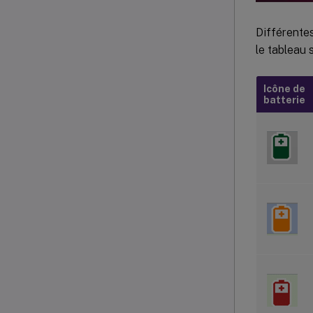
Différentes
le tableau s
Icône de
batterie