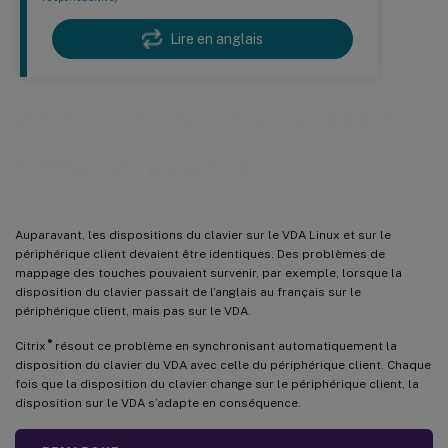
Lire en anglais
Synchronisation dynamique de la
disposition du clavier
Auparavant, les dispositions du clavier sur le VDA Linux et sur le
périphérique client devaient être identiques. Des problèmes de
mappage des touches pouvaient survenir, par exemple, lorsque la
disposition du clavier passait de l’anglais au français sur le
périphérique client, mais pas sur le VDA.
®
Citrix
résout ce problème en synchronisant automatiquement la
disposition du clavier du VDA avec celle du périphérique client. Chaque
fois que la disposition du clavier change sur le périphérique client, la
disposition sur le VDA s’adapte en conséquence.