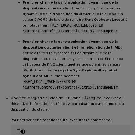
Prend en charge la synchronisation dynamique de la
disposition du clavier client
: active la synchronisation
dynamique de la disposition du clavier, quelle que soit la
valeur DWORD de la clé de registre
SyncKeyboardLayout
à
l’emplacement
HKEY_LOCAL_MACHINE\SYSTEM
\CurrentControlSet\Control\Citrix\LanguageBar
.
Prend en charge la synchronisation dynamique de la
disposition du clavier client et l’amélioration de l’IME
:
active à la fois la synchronisation dynamique de la
disposition du clavier et la synchronisation de l’interface
utilisateur de l’IME client, quelles que soient les valeurs
DWORD des clés de registre
SyncKeyboardLayout
et
SyncClientIME
à l’emplacement
HKEY_LOCAL_MACHINE\SYSTEM
\CurrentControlSet\Control\Citrix\LanguageBar
.
Modifiez le registre à l’aide de l’utilitaire
ctxreg
pour activer ou
désactiver la fonctionnalité de synchronisation dynamique de la
disposition du clavier :
Pour activer cette fonctionnalité, exécutez la commande :