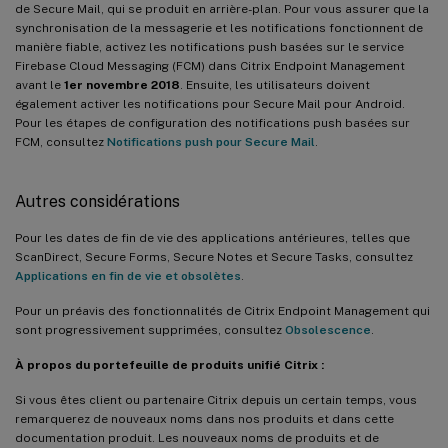
de Secure Mail, qui se produit en arrière-plan. Pour vous assurer que la
synchronisation de la messagerie et les notifications fonctionnent de
manière fiable, activez les notifications push basées sur le service
Firebase Cloud Messaging (FCM) dans Citrix Endpoint Management
avant le
1er novembre 2018
. Ensuite, les utilisateurs doivent
également activer les notifications pour Secure Mail pour Android.
Pour les étapes de configuration des notifications push basées sur
FCM, consultez
Notifications push pour Secure Mail
.
Autres considérations
Pour les dates de fin de vie des applications antérieures, telles que
ScanDirect, Secure Forms, Secure Notes et Secure Tasks, consultez
Applications en fin de vie et obsolètes
.
Pour un préavis des fonctionnalités de Citrix Endpoint Management qui
sont progressivement supprimées, consultez
Obsolescence
.
À propos du portefeuille de produits unifié Citrix :
Si vous êtes client ou partenaire Citrix depuis un certain temps, vous
remarquerez de nouveaux noms dans nos produits et dans cette
documentation produit. Les nouveaux noms de produits et de