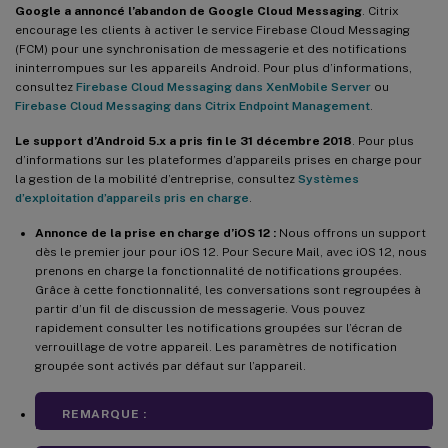
Google a annoncé l’abandon de Google Cloud Messaging
. Citrix
encourage les clients à activer le service Firebase Cloud Messaging
(FCM) pour une synchronisation de messagerie et des notifications
ininterrompues sur les appareils Android. Pour plus d’informations,
consultez
Firebase Cloud Messaging dans XenMobile Server
ou
Firebase Cloud Messaging dans Citrix Endpoint Management
.
Le support d’Android 5.x a pris fin le 31 décembre 2018
. Pour plus
d’informations sur les plateformes d’appareils prises en charge pour
la gestion de la mobilité d’entreprise, consultez
Systèmes
d’exploitation d’appareils pris en charge
.
Annonce de la prise en charge d’iOS 12 :
Nous offrons un support
dès le premier jour pour iOS 12. Pour Secure Mail, avec iOS 12, nous
prenons en charge la fonctionnalité de notifications groupées.
Grâce à cette fonctionnalité, les conversations sont regroupées à
partir d’un fil de discussion de messagerie. Vous pouvez
rapidement consulter les notifications groupées sur l’écran de
verrouillage de votre appareil. Les paramètres de notification
groupée sont activés par défaut sur l’appareil.
REMARQUE :