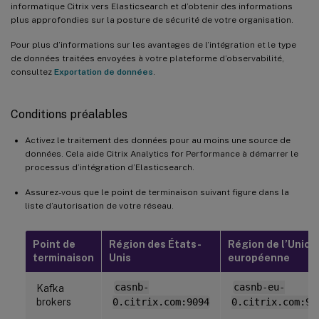
informatique Citrix vers Elasticsearch et d’obtenir des informations
plus approfondies sur la posture de sécurité de votre organisation.
Pour plus d’informations sur les avantages de l’intégration et le type
de données traitées envoyées à votre plateforme d’observabilité,
consultez
Exportation de données
.
Conditions préalables
Activez le traitement des données pour au moins une source de
données. Cela aide Citrix Analytics for Performance à démarrer le
processus d’intégration d’Elasticsearch.
Assurez-vous que le point de terminaison suivant figure dans la
liste d’autorisation de votre réseau.
Point de
Région des États-
Région de l’Union
terminaison
Unis
européenne
casnb-
casnb-eu-
Kafka
brokers
0.citrix.com:9094
0.citrix.com:90