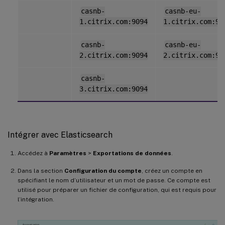
casnb-
casnb-eu-
1.citrix.com:9094
1.citrix.com:90
casnb-
casnb-eu-
2.citrix.com:9094
2.citrix.com:90
casnb-
3.citrix.com:9094
Intégrer avec Elasticsearch
Accédez à
Paramètres
>
Exportations de données
.
Dans la section
Configuration du compte
, créez un compte en
spécifiant le nom d’utilisateur et un mot de passe. Ce compte est
utilisé pour préparer un fichier de configuration, qui est requis pour
l’intégration.