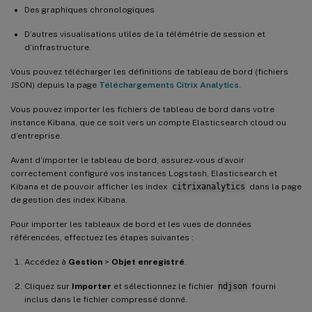
Des graphiques chronologiques
D’autres visualisations utiles de la télémétrie de session et
d’infrastructure.
Vous pouvez télécharger les définitions de tableau de bord (fichiers
JSON) depuis la page
Téléchargements Citrix Analytics
.
Vous pouvez importer les fichiers de tableau de bord dans votre
instance Kibana, que ce soit vers un compte Elasticsearch cloud ou
d’entreprise.
Avant d’importer le tableau de bord, assurez-vous d’avoir
correctement configuré vos instances Logstash, Elasticsearch et
Kibana et de pouvoir afficher les index
citrixanalytics
dans la page
de gestion des index Kibana.
Pour importer les tableaux de bord et les vues de données
référencées, effectuez les étapes suivantes :
Accédez à
Gestion
>
Objet enregistré
.
Cliquez sur
Importer
et sélectionnez le fichier
ndjson
fourni
inclus dans le fichier compressé donné.