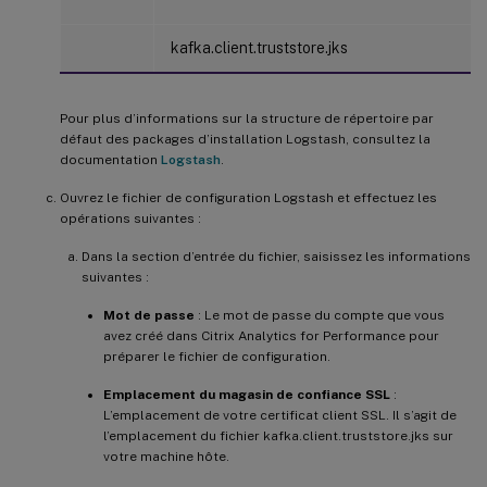
kafka.client.truststore.jks
Pour plus d’informations sur la structure de répertoire par
défaut des packages d’installation Logstash, consultez la
documentation
Logstash
.
Ouvrez le fichier de configuration Logstash et effectuez les
opérations suivantes :
Dans la section d’entrée du fichier, saisissez les informations
suivantes :
Mot de passe
: Le mot de passe du compte que vous
avez créé dans Citrix Analytics for Performance pour
préparer le fichier de configuration.
Emplacement du magasin de confiance SSL
:
L’emplacement de votre certificat client SSL. Il s’agit de
l’emplacement du fichier kafka.client.truststore.jks sur
votre machine hôte.