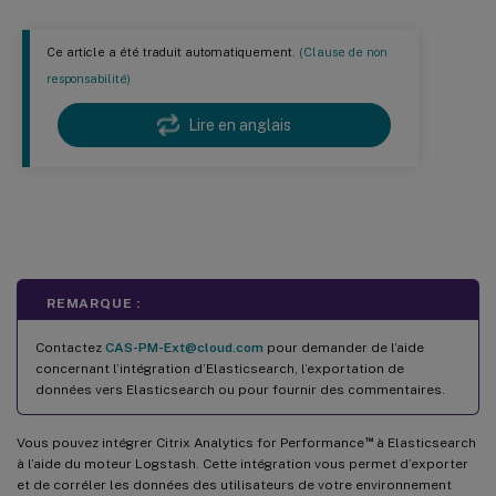
Ce article a été traduit automatiquement.
(Clause de non
responsabilité)
Lire en anglais
Intégration d’Elasticsearch
REMARQUE :
Contactez
CAS-PM-Ext@cloud.com
pour demander de l’aide
concernant l’intégration d’Elasticsearch, l’exportation de
données vers Elasticsearch ou pour fournir des commentaires.
™
Vous pouvez intégrer Citrix Analytics for Performance
à Elasticsearch
à l’aide du moteur Logstash. Cette intégration vous permet d’exporter
et de corréler les données des utilisateurs de votre environnement