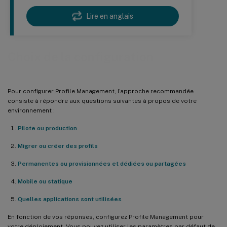
Lire en anglais
Choix de la configuration
Pour configurer Profile Management, l’approche recommandée
consiste à répondre aux questions suivantes à propos de votre
environnement :
Pilote ou production
Migrer ou créer des profils
Permanentes ou provisionnées et dédiées ou partagées
Mobile ou statique
Quelles applications sont utilisées
En fonction de vos réponses, configurez Profile Management pour
votre déploiement. Vous pouvez utiliser les paramètres par défaut de