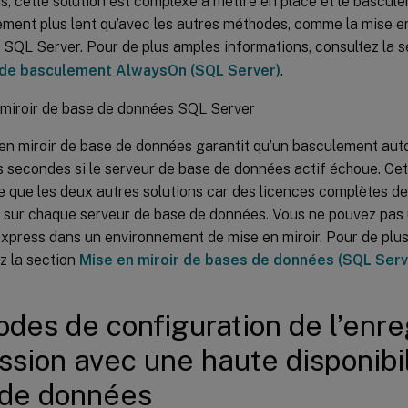
s, cette solution est complexe à mettre en place et le bascu
ment plus lent qu’avec les autres méthodes, comme la mise en
SQL Server. Pour de plus amples informations, consultez la 
 de basculement AlwaysOn (SQL Server)
.
 miroir de base de données SQL Server
en miroir de base de données garantit qu’un basculement aut
 secondes si le serveur de base de données actif échoue. Cett
 que les deux autres solutions car des licences complètes d
 sur chaque serveur de base de données. Vous ne pouvez pas ut
xpress dans un environnement de mise en miroir. Pour de plus
z la section
Mise en miroir de bases de données (SQL Serv
des de configuration de l’enr
ssion avec une haute disponibi
 de données