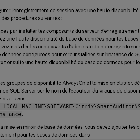
urer l’enregistrement de session avec une haute disponibilit
e des procédures suivantes :
z par installer les composants du serveur d’enregistrement 
ez une haute disponibilité de base de données pour les bases
vez installer les composants d’administration d’enregistreme
 données configurées pour être installées sur l’instance de 
ez ensuite une haute disponibilité de base de données pour 
les groupes de disponibilité AlwaysOn et la mise en cluster, d
tance SQL Server sur le nom de l’écouteur du groupe de disponi
erver dans
Y_LOCAL_MACHINE\SOFTWARE\Citrix\SmartAuditor\
nstance
.
la mise en miroir de base de données, vous devez ajouter les 
lement pour les bases de données dans