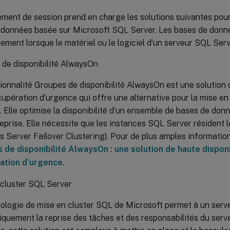
ement de session prend en charge les solutions suivantes pour 
 données basée sur Microsoft SQL Server. Les bases de donn
ment lorsque le matériel ou le logiciel d’un serveur SQL Ser
de disponibilité AlwaysOn
ionnalité Groupes de disponibilité AlwaysOn est une solution d
cupération d’urgence qui offre une alternative pour la mise en
 Elle optimise la disponibilité d’un ensemble de bases de donn
eprise. Elle nécessite que les instances SQL Server résiden
 Server Failover Clustering). Pour de plus amples information
 de disponibilité AlwaysOn : une solution de haute disponi
ation d’urgence
.
 cluster SQL Server
ologie de mise en cluster SQL de Microsoft permet à un serve
quement la reprise des tâches et des responsabilités du serv