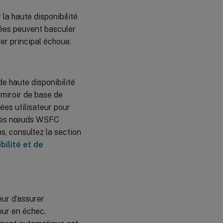
la haute disponibilité
ées peuvent basculer
ver principal échoue.
e haute disponibilité
 miroir de base de
ées utilisateur pour
t les nœuds WSFC
s, consultez la section
bilité et de
ur d’assurer
eur en échec.