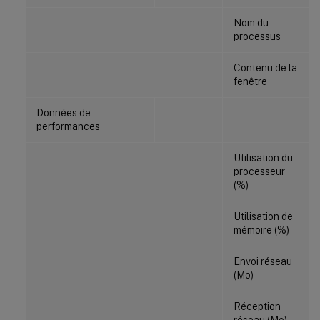
Nom du
processus
Contenu de la
fenêtre
Données de
performances
Utilisation du
processeur
(%)
Utilisation de
mémoire (%)
Envoi réseau
(Mo)
Réception
réseau (Mo)