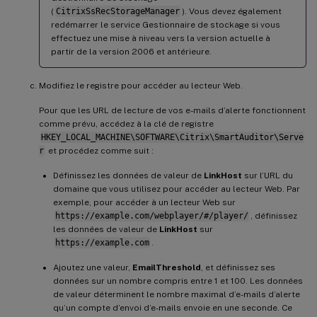
(
CitrixSsRecStorageManager
). Vous devez également
redémarrer le service Gestionnaire de stockage si vous
effectuez une mise à niveau vers la version actuelle à
partir de la version 2006 et antérieure.
Modifiez le registre pour accéder au lecteur Web.
Pour que les URL de lecture de vos e-mails d’alerte fonctionnent
comme prévu, accédez à la clé de registre
HKEY_LOCAL_MACHINE\SOFTWARE\Citrix\SmartAuditor\Serve
r
et procédez comme suit :
Définissez les données de valeur de
LinkHost
sur l’URL du
domaine que vous utilisez pour accéder au lecteur Web. Par
exemple, pour accéder à un lecteur Web sur
https://example.com/webplayer/#/player/
, définissez
les données de valeur de
LinkHost
sur
https://example.com
.
Ajoutez une valeur,
EmailThreshold
, et définissez ses
données sur un nombre compris entre 1 et 100. Les données
de valeur déterminent le nombre maximal d’e-mails d’alerte
qu’un compte d’envoi d’e-mails envoie en une seconde. Ce