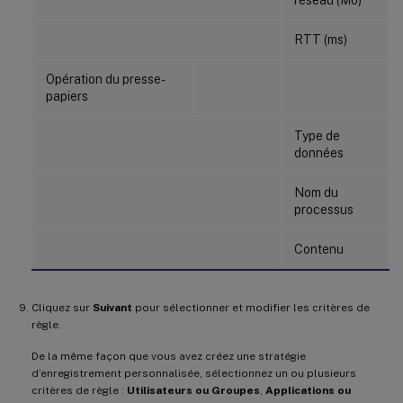
RTT (ms)
Opération du presse-
papiers
Type de
données
Nom du
processus
Contenu
Cliquez sur
Suivant
pour sélectionner et modifier les critères de
règle.
De la même façon que vous avez créez une stratégie
d’enregistrement personnalisée, sélectionnez un ou plusieurs
critères de règle :
Utilisateurs ou Groupes
,
Applications ou