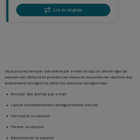
Lire en anglais
Configurer les stratégies de
réponse aux événements
Vous pouvez envoyer une alerte par e-mail lorsqu’un démarrage de
session est détecté et prendre les mesures suivantes en réponse aux
événements enregistrés dans les sessions enregistrées :
Envoyer des alertes par e-mail
Lancer immédiatement l’enregistrement d’écran
Verrouiller la session
Fermer la session
Déconnecter la session