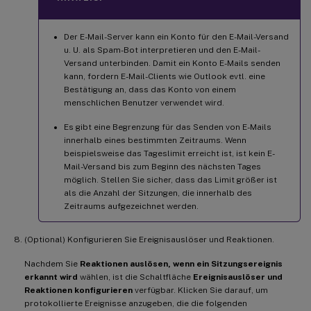
Der E-Mail-Server kann ein Konto für den E-Mail-Versand
u. U. als Spam-Bot interpretieren und den E-Mail-
Versand unterbinden. Damit ein Konto E-Mails senden
kann, fordern E-Mail-Clients wie Outlook evtl. eine
Bestätigung an, dass das Konto von einem
menschlichen Benutzer verwendet wird.
Es gibt eine Begrenzung für das Senden von E-Mails
innerhalb eines bestimmten Zeitraums. Wenn
beispielsweise das Tageslimit erreicht ist, ist kein E-
Mail-Versand bis zum Beginn des nächsten Tages
möglich. Stellen Sie sicher, dass das Limit größer ist
als die Anzahl der Sitzungen, die innerhalb des
Zeitraums aufgezeichnet werden.
(Optional) Konfigurieren Sie Ereignisauslöser und Reaktionen.
Nachdem Sie
Reaktionen auslösen, wenn ein Sitzungsereignis
erkannt wird
wählen, ist die Schaltfläche
Ereignisauslöser und
Reaktionen konfigurieren
verfügbar. Klicken Sie darauf, um
protokollierte Ereignisse anzugeben, die die folgenden