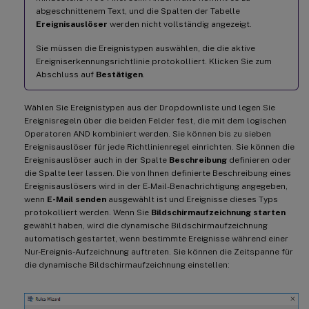
abgeschnittenem Text, und die Spalten der Tabelle
Ereignisauslöser
werden nicht vollständig angezeigt.
Sie müssen die Ereignistypen auswählen, die die aktive
Ereigniserkennungsrichtlinie protokolliert. Klicken Sie zum
Abschluss auf
Bestätigen
.
Wählen Sie Ereignistypen aus der Dropdownliste und legen Sie
Ereignisregeln über die beiden Felder fest, die mit dem logischen
Operatoren AND kombiniert werden. Sie können bis zu sieben
Ereignisauslöser für jede Richtlinienregel einrichten. Sie können die
Ereignisauslöser auch in der Spalte
Beschreibung
definieren oder
die Spalte leer lassen. Die von Ihnen definierte Beschreibung eines
Ereignisauslösers wird in der E-Mail-Benachrichtigung angegeben,
wenn
E-Mail senden
ausgewählt ist und Ereignisse dieses Typs
protokolliert werden. Wenn Sie
Bildschirmaufzeichnung starten
gewählt haben, wird die dynamische Bildschirmaufzeichnung
automatisch gestartet, wenn bestimmte Ereignisse während einer
Nur-Ereignis-Aufzeichnung auftreten. Sie können die Zeitspanne für
die dynamische Bildschirmaufzeichnung einstellen: