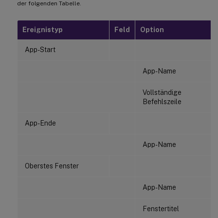
der folgenden Tabelle.
Ereignistyp
Feld
Option
App-Start
App-Name
Vollständige
Befehlszeile
App-Ende
App-Name
Oberstes Fenster
App-Name
Fenstertitel