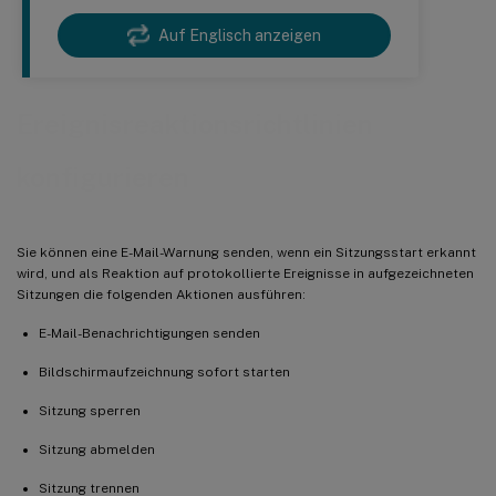
Auf Englisch anzeigen
Ereignisreaktionsrichtlinien
konfigurieren
Sie können eine E-Mail-Warnung senden, wenn ein Sitzungsstart erkannt
wird, und als Reaktion auf protokollierte Ereignisse in aufgezeichneten
Sitzungen die folgenden Aktionen ausführen:
E-Mail-Benachrichtigungen senden
Bildschirmaufzeichnung sofort starten
Sitzung sperren
Sitzung abmelden
Sitzung trennen