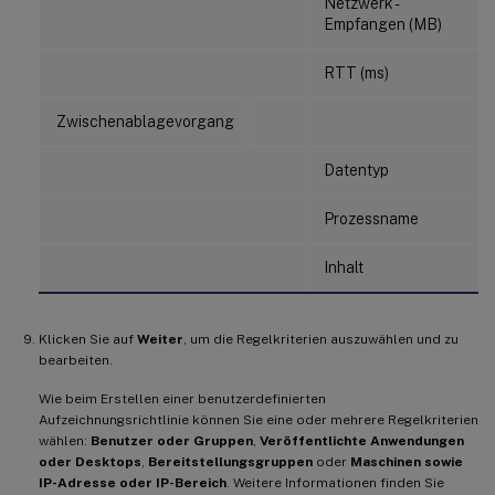
Netzwerk -
Empfangen (MB)
RTT (ms)
Zwischenablagevorgang
Datentyp
Prozessname
Inhalt
Klicken Sie auf
Weiter
, um die Regelkriterien auszuwählen und zu
bearbeiten.
Wie beim Erstellen einer benutzerdefinierten
Aufzeichnungsrichtlinie können Sie eine oder mehrere Regelkriterien
wählen:
Benutzer oder Gruppen
,
Veröffentlichte Anwendungen
oder Desktops
,
Bereitstellungsgruppen
oder
Maschinen sowie
IP-Adresse oder IP-Bereich
. Weitere Informationen finden Sie