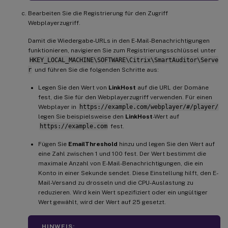
Bearbeiten Sie die Registrierung für den Zugriff
Webplayerzugriff.
Damit die Wiedergabe-URLs in den E-Mail-Benachrichtigungen
funktionieren, navigieren Sie zum Registrierungsschlüssel unter
HKEY_LOCAL_MACHINE\SOFTWARE\Citrix\SmartAuditor\Serve
r
und führen Sie die folgenden Schritte aus:
Legen Sie den Wert von
LinkHost
auf die URL der Domäne
fest, die Sie für den Webplayerzugriff verwenden. Für einen
Webplayer in
https://example.com/webplayer/#/player/
legen Sie beispielsweise den
LinkHost
-Wert auf
https://example.com
fest.
Fügen Sie
EmailThreshold
hinzu und legen Sie den Wert auf
eine Zahl zwischen 1 und 100 fest. Der Wert bestimmt die
maximale Anzahl von E-Mail-Benachrichtigungen, die ein
Konto in einer Sekunde sendet. Diese Einstellung hilft, den E-
Mail-Versand zu drosseln und die CPU-Auslastung zu
reduzieren. Wird kein Wert spezifiziert oder ein ungültiger
Wert gewählt, wird der Wert auf 25 gesetzt.
HINWEIS: