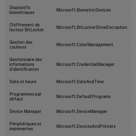
Dispositifs
Microsoft.BiometricDevices
biométriques
Chiffrement de
Microsoft.BitLockerDriveEncryption
lecteur BitLocker
Gestion des
Microsoft.ColorManagement
couleurs
Gestionnaire des
informations
Microsoft.CredentialManager
d’identification
Date et heure
Microsoft.DateAndTime
Programmes par
Microsoft.DefaultPrograms
défaut
Device Manager
Microsoft.DeviceManager
Périphériques et
Microsoft.DevicesAndPrinters
imprimantes