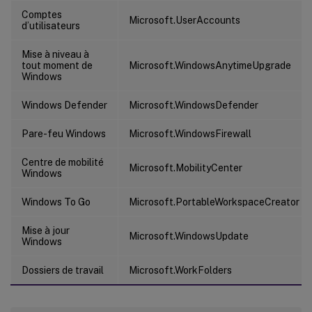
Comptes
Microsoft.UserAccounts
d’utilisateurs
Mise à niveau à
tout moment de
Microsoft.WindowsAnytimeUpgrade
Windows
Windows Defender
Microsoft.WindowsDefender
Pare-feu Windows
Microsoft.WindowsFirewall
Centre de mobilité
Microsoft.MobilityCenter
Windows
Windows To Go
Microsoft.PortableWorkspaceCreator
Mise à jour
Microsoft.WindowsUpdate
Windows
Dossiers de travail
Microsoft.WorkFolders