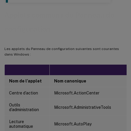
Applets communs du Panneau de
configuration
Les applets du Panneau de configuration suivantes sont courantes
dans Windows :
Nom de l’applet
Nom canonique
Centre d’action
Microsoft.ActionCenter
Outils
Microsoft.AdministrativeTools
d’administration
Lecture
Microsoft.AutoPlay
automatique