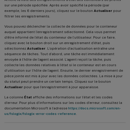
sur une période spécifiée. Après avoir spécifié la période (par
exemple, les 6 derniers jours), cliquez sur le bouton
Actualiser
pour
filtrer les enregistrements.
Vous pouvez déclencher la collecte de données pour le conteneur
auquel appartient l’enregistrement sélectionné. Cela vous permet
d’être informé de l’état du conteneur de l’utilisateur. Pour ce faire,
cliquez avec le bouton droit sur un enregistrement d’état, puis
sélectionnez
Actualiser
. L’opération d’actualisation entraîne une
séquence de tâches. Tout d’abord, une tâche est immédiatement
envoyée à l’hôte de l’agent associé. L’agent reçoit la tâche, puis
collecte les données relatives à l’état si le conteneur est en cours
d’utilisation sur l’hôte de l’agent. Ensuite, le dernier enregistrement de
pièce jointe est mis à jour avec les données collectées. La mise à jour
du statut peut prendre un certain temps. Cliquez sur le bouton
Actualiser
pour que l’enregistrement à jour apparaisse.
La colonne
État
affiche des informations sur l’état et les codes
d’erreur. Pour plus d’informations sur les codes d’erreur, consultez la
documentation Microsoft à l’adresse
https://docs.microsoft.com/en-
us/fslogix/fslogix-error-codes-reference
.