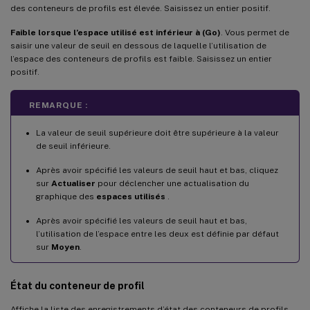
des conteneurs de profils est élevée. Saisissez un entier positif.
Faible lorsque l’espace utilisé est inférieur à (Go)
. Vous permet de
saisir une valeur de seuil en dessous de laquelle l’utilisation de
l’espace des conteneurs de profils est faible. Saisissez un entier
positif.
REMARQUE :
La valeur de seuil supérieure doit être supérieure à la valeur
de seuil inférieure.
Après avoir spécifié les valeurs de seuil haut et bas, cliquez
sur
Actualiser
pour déclencher une actualisation du
graphique des
espaces utilisés
.
Après avoir spécifié les valeurs de seuil haut et bas,
l’utilisation de l’espace entre les deux est définie par défaut
sur
Moyen
.
État du conteneur de profil
Affiche la liste des enregistrements d’état des conteneurs de profils