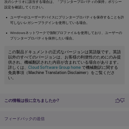
次のシナリオに該当する場合は、「プリンタープロパティの保持」ポリシー
設定を確認してください。
ユーザーがユーザーデバイスにプリンタープロパティを保存することを許
可しないレガシープラグインを使用している場合。
Windowsネットワークで強制プロファイルを使用しており、ユーザーの
プリンタープロパティを保持したい場合。
この製品ドキュメントの正式なバージョンは英語版です。英語
以外のすべてのバージョンは、お客様の利便性のためにのみ提
供され、機械翻訳された内容が含まれている場合があります。
詳しくは、
Cloud Software Group home
で機械翻訳に関する
免責事項（Machine Translation Disclaimer）をご覧くださ
い。
この情報は役に立ちましたか?
フィードバックの送信