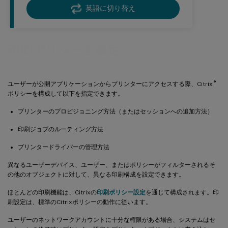
英語に切り替え
印刷ポリシーと設定
®
ユーザーが公開アプリケーションからプリンターにアクセスする際、Citrix
ポリシーを構成して以下を指定できます。
プリンターのプロビジョニング方法（またはセッションへの追加方法）
印刷ジョブのルーティング方法
プリンタードライバーの管理方法
異なるユーザーデバイス、ユーザー、またはポリシーがフィルターされるそ
の他のオブジェクトに対して、異なる印刷構成を設定できます。
ほとんどの印刷機能は、Citrixの
印刷ポリシー設定
を通じて構成されます。印
刷設定は、標準のCitrixポリシーの動作に従います。
ユーザーのネットワークアカウントに十分な権限がある場合、システムはセ