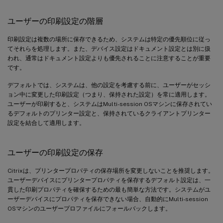
ユーザーの印刷設定の階層
印刷設定は複数の場所に保存できるため、システムは特定の優先順位に従っ
てそれらを処理します。また、デバイス設定はドキュメント設定とは別に扱
われ、通常はドキュメント設定よりも優先されることに注意することが重要
です。
デフォルトでは、システムは、他の設定を考慮する前に、ユーザーがセッシ
ョン中に変更した印刷設定（つまり、保持された設定）を常に適用します。
ユーザーが印刷すると、システムはMulti-session OSマシンに保存されてい
るデフォルトのプリンター設定と、保持されているクライアントプリンター
設定を結合して適用します。
ユーザーの印刷設定の保存
Citrixは、プリンタープロパティの保存場所を変更しないことを推奨します。
ユーザーデバイスにプリンタープロパティを保存するデフォルト設定は、一
貫した印刷プロパティを確保するための最も簡単な方法です。システムがユ
ーザーデバイスにプロパティを保存できない場合、自動的にMulti-session
OSマシンのユーザープロファイルにフォールバックします。