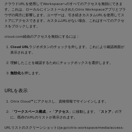
クラウドURLを使用してWorkspaceへのすべてのアクセスを無効にできま
す。これは、ローカルにインストールされたCitrix Workspaceアプリとブラ
ウザの両方に影響します。ユーザーは、引き続きカスタムURLを使用してス
トアにアクセスできます。カスタムURLがない場合、これはすべてのアクセ
スをブロックします。
cloud.com経由のアクセスを無効にするには：
Cloud URL
ラジオボタンのチェックを外します。これにより確認画面が
表示されます。
理解したことを確認するためにチェックボックスを選択します。
無効化
を押します。
URLを表示
™
Citrix Cloud
にアクセスし、資格情報でサインインします。
「
ワークスペース構成
」>「
アクセス
」に移動します。「
ストア
」の下
に、既存のURLのリストが表示されます。
URLリストのスクリーンショット(/ja-jp/citrix-workspace/media/access-