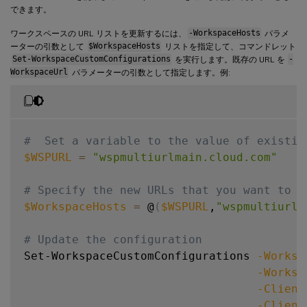
できます。
ワークスペースの URL リストを更新するには、
-WorkspaceHosts
パラメ
ーターの引数として
$WorkspaceHosts
リストを指定して、コマンドレット
Set-WorkspaceCustomConfigurations
を実行します。既存の URL を
-
WorkspaceUrl
パラメーターの引数として指定します。例:
#  Set a variable to the value of existin
$WSPURL
=
"wspmultiurlmain.cloud.com"
# Specify the new URLs that you want to c
$WorkspaceHosts
=
 @
(
$WSPURL
,
"wspmultiurl2
# Update the configuration
Set-WorkspaceCustomConfigurations 
-Worksp
-Worksp
-Client
-Client