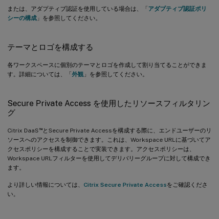
または、アダプティブ認証を使用している場合は、「
アダプティブ認証ポリ
シーの構成
」を参照してください。
テーマとロゴを構成する
各ワークスペースに個別のテーマとロゴを作成して割り当てることができま
す。詳細については、「
外観
」を参照してください。
Secure Private Access を使用したリソースフィルタリン
グ
™
Citrix DaaS
とSecure Private Accessを構成する際に、エンドユーザーのリ
ソースへのアクセスを制御できます。これは、Workspace URLに基づいてア
クセスポリシーを構成することで実装できます。アクセスポリシーは、
Workspace URLフィルターを使用してデリバリーグループに対して構成でき
ます。
より詳しい情報については、
Citrix Secure Private Access
をご確認くださ
い。