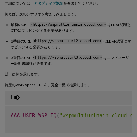
詳細については、
アダプティブ認証
を参照してください。
例えば、次のシナリオを考えてみましょう。
最初のURL
<https://wspmultiurlmain.cloud.com>
はLDAP認証と
OTPにマッピングする必要があります。
2番目のURL
<https://wspmultiurl2.cloud.com>
はLDAP認証にマ
ッピングする必要があります。
3番目のURL
<https://wspmultiurl3.cloud.com>
はエンドユーザ
ー証明書認証が必要です。
以下に例を示します。
特定のWorkspace URLを、完全一致で検索します。
AAA
.
USER
.
WSP
.
EQ
(
"wspmultiurlmain.cloud.co