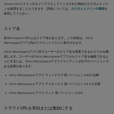
cloud.comドメインのエイリアスとしてリンクされた独自のカスタムドメイ
ンを使用することもできます。詳細については、
カスタムドメインの構成
を
参照してください。
ストア名
各Workspace URLにはストア名があります。この名前は、Citrix
Workspaceアプリ内のアカウントリストに表示されます。
Citrix Workspaceアプリ内でユーザーがストア名を変更できるかどうかを構
成します。ユーザーがCitrix Workspaceアプリからストア名を編集できるよ
うにするには、Citrix Workspaceアプリクライアントが以下のバージョンで
ある必要があります。
Citrix Workspace アプリ ウィンドウズ 用 バージョン 2405 以降
Citrix Workspace アプリ アイオーエス 用 バージョン 24.2.0 以降
Citrix Workspace アプリ マック 用 バージョン 2402
クラウドURLを有効または無効にする