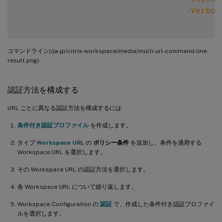
-Verbos
コマンドライン(/ja-jp/citrix-workspace/media/multi-url-command-line-
result.png)
認証方法を構成する
URL ごとに異なる認証方法を構成するには:
条件付き認証プロファイル
を作成します。
タイプ
Workspace URL
の
ポリシー条件
を追加し、条件を適用する
Workspace URL を選択します。
その Workspace URL の認証方法を選択します。
各 Workspace URL について繰り返します。
Workspace Configuration の
認証
で、作成した条件付き認証プロファイ
ルを選択します。