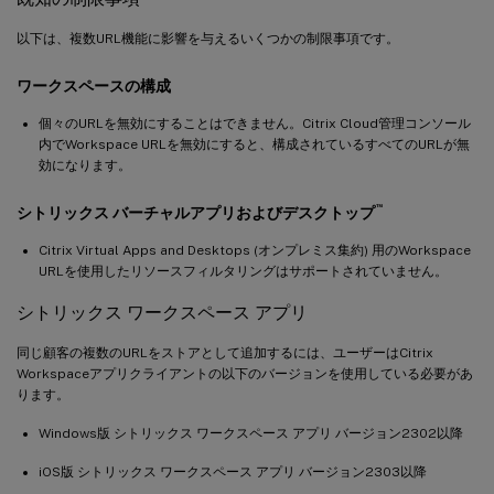
以下は、複数URL機能に影響を与えるいくつかの制限事項です。
ワークスペースの構成
個々のURLを無効にすることはできません。Citrix Cloud管理コンソール
内でWorkspace URLを無効にすると、構成されているすべてのURLが無
効になります。
™
シトリックス バーチャルアプリおよびデスクトップ
Citrix Virtual Apps and Desktops (オンプレミス集約) 用のWorkspace
URLを使用したリソースフィルタリングはサポートされていません。
シトリックス ワークスペース アプリ
同じ顧客の複数のURLをストアとして追加するには、ユーザーはCitrix
Workspaceアプリクライアントの以下のバージョンを使用している必要があ
ります。
Windows版 シトリックス ワークスペース アプリ バージョン2302以降
iOS版 シトリックス ワークスペース アプリ バージョン2303以降