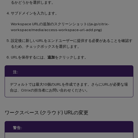
るかどうかを選択します。
サブドメインを入力します。
Workspace URLの追加のスクリーンショット(/ja-jp/citrix-
workspace/media/access-workspace-url-add.png)
設定後に新しいURLをエンドユーザーに提供する必要があることを確認す
るため、チェックボックスを選択します。
URLを保存するには、
追加
をクリックします。
注:
デフォルトでは最大10個のURLを作成できます。さらにURLが必要な場
合は、Citrixの担当者にお問い合わせください。
ワークスペース (クラウド) URLの変更
警告: