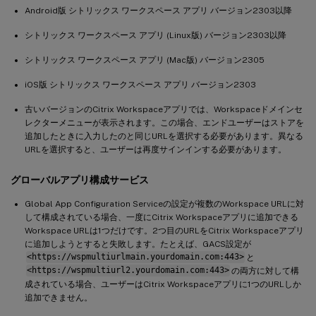
Android版 シトリックス ワークスペース アプリ バージョン2303以降
シトリックス ワークスペース アプリ (Linux版) バージョン2303以降
シトリックス ワークスペース アプリ (Mac版) バージョン2305
iOS版 シトリックス ワークスペース アプリ バージョン2303
古いバージョンのCitrix Workspaceアプリでは、Workspaceドメインセ
レクターメニューが表示されます。この場合、エンドユーザーはストアを
追加したときに入力したのと同じURLを選択する必要があります。異なる
URLを選択すると、ユーザーは再度サインインする必要があります。
グローバルアプリ構成サービス
Global App Configuration Serviceの設定が複数のWorkspace URLに対
して構成されている場合、一度にCitrix Workspaceアプリに追加できる
Workspace URLは1つだけです。2つ目のURLをCitrix Workspaceアプリ
に追加しようとすると失敗します。たとえば、GACS設定が
<https://wspmultiurlmain.yourdomain.com:443>
と
<https://wspmultiurl2.yourdomain.com:443>
の両方に対して構
成されている場合、ユーザーはCitrix Workspaceアプリに1つのURLしか
追加できません。