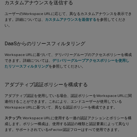
カスタムアナウンスを送信する
ユーザーのWorkspace URLに応じて、異なるカスタムアナウンスを表示でき
ます。詳細については、
カスタムアナウンスを送信する
を参照してくださ
い。
DaaSからのリソースフィルタリング
Workspace URLに基づいて、デリバリーグループのアクセスポリシーを構成
できます。詳細については、
デリバリーグループアクセスポリシーを使用し
たリソースフィルタリング
を参照してください。
アダプティブ認証ポリシーを構成する
アダプティブ認証を使用している場合、認証ポリシーをWorkspace URLに関
連付けることができます。これにより、エンドユーザーが使用している
Workspace URLに基づいて、異なる認証ポリシーを構成できます。
ステップ1:
Workspace URLに使用する一連の認証アクションとポリシーを構
成します。ポリシー構成は、使用する認証の種類と認証要素によって異なり
ます。サポートされているnFactor認証フローはすべて使用できます。